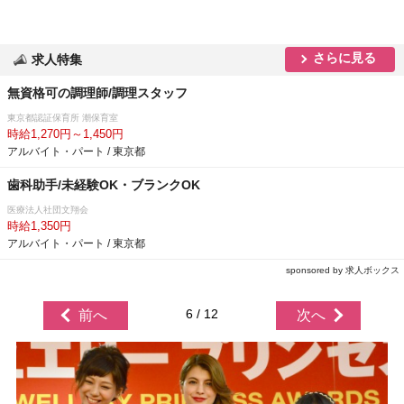
さらに見る
求人特集
無資格可の調理師/調理スタッフ
東京都認証保育所 潮保育室
時給1,270円～1,450円
アルバイト・パート / 東京都
歯科助手/未経験OK・ブランクOK
医療法人社団文翔会
時給1,350円
アルバイト・パート / 東京都
sponsored by 求人ボックス
6 / 12
前へ
次へ