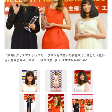
『第1回 クリスマス ジュエリー プリンセス賞』の表彰式に出席した（左か
ら）西内まりや、マギー、橋本環奈 （C）ORICON NewS inc.