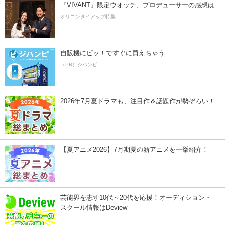
『VIVANT』限定ウオッチ、プロデューサーの感想は
オリコンタイアップ特集
自販機にピッ！ですぐに買えちゃう
（PR）ジハンピ
2026年7月夏ドラマも、注目作＆話題作が勢ぞろい！
【夏アニメ2026】7月期夏の新アニメを一挙紹介！
芸能界を志す10代～20代を応援！オーディション・
スクール情報はDeview