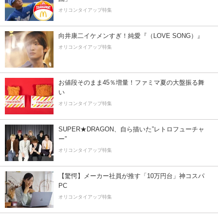
オリコンタイアップ特集
向井康二イケメンすぎ！純愛『（LOVE SONG）』
オリコンタイアップ特集
お値段そのまま45％増量！ファミマ夏の大盤振る舞
い
オリコンタイアップ特集
SUPER★DRAGON、自ら描いた”レトロフューチャ
ー”
オリコンタイアップ特集
【驚愕】メーカー社員が推す「10万円台」神コスパ
PC
オリコンタイアップ特集