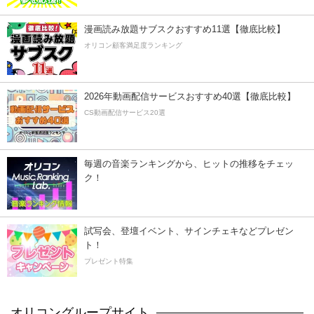
漫画読み放題サブスクおすすめ11選【徹底比較】
オリコン顧客満足度ランキング
2026年動画配信サービスおすすめ40選【徹底比較】
CS動画配信サービス20選
毎週の音楽ランキングから、ヒットの推移をチェッ
ク！
試写会、登壇イベント、サインチェキなどプレゼン
ト！
プレゼント特集
オリコングループサイト