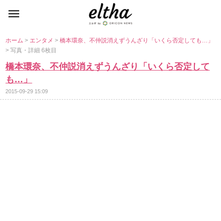
ホーム
>
エンタメ
>
橋本環奈、不仲説消えずうんざり「いくら否定しても…」
> 写真・詳細 6枚目
橋本環奈、不仲説消えずうんざり「いくら否定して
も…」
2015-09-29 15:09