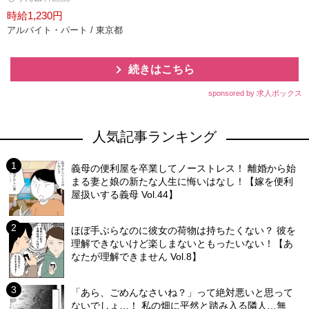
時給1,230円
アルバイト・パート / 東京都
続きはこちら
sponsored by 求人ボックス
人気記事ランキング
義母の便利屋を卒業してノーストレス！ 離婚から始
まる妻と娘の新たな人生に悔いはなし！【嫁を便利
屋扱いする義母 Vol.44】
ほぼ手ぶらなのに彼女の荷物は持ちたくない？ 彼を
理解できないけど楽しまないともったいない！【あ
なたが理解できません Vol.8】
「あら、ごめんなさいね？」って絶対悪いと思って
ないでしょ…！ 私の畑に平然と踏み入る隣人…無