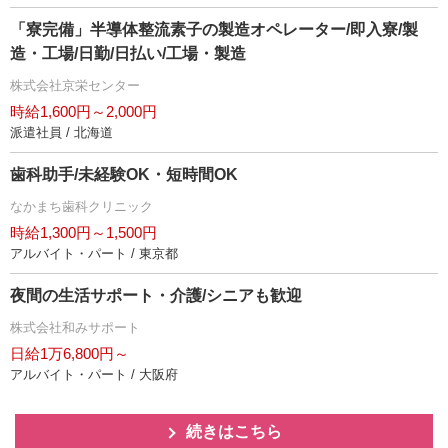
「寮完備」半導体整流素子の製造オペレーター/即入寮/製
造・工場/日勤/日払い/工場・製造
株式会社京栄センター
時給1,600円～2,000円
派遣社員 / 北海道
歯科助手/未経験OK・短時間OK
なかまち歯科クリニック
時給1,300円～1,500円
アルバイト・パート / 東京都
夜間の生活サポート・介護/シニアも歓迎
株式会社和みサポート
日給1万6,800円～
アルバイト・パート / 大阪府
続きはこちら