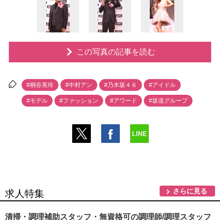
この写真の記事を読む
#桐谷美玲
#中村アン
#乃木坂４６
#アイドル
#モデル
#ファッション
#アワード
#坂道グループ
さらに見る
求人特集
清掃・調理補助スタッフ・無資格可の調理師/調理スタッフ