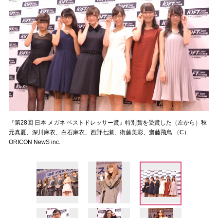
『第28回 日本 メガネ ベストドレッサー賞』特別賞を受賞した（左から）秋
元真夏、深川麻衣、白石麻衣、西野七瀬、衛藤美彩、齋藤飛鳥 （C）
ORICON NewS inc.