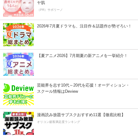
ヤ肌
（PR）サボリーノ
2026年7月夏ドラマも、注目作＆話題作が勢ぞろい！
【夏アニメ2026】7月期夏の新アニメを一挙紹介！
芸能界を志す10代～20代を応援！オーディション・
スクール情報はDeview
漫画読み放題サブスクおすすめ11選【徹底比較】
オリコン顧客満足度ランキング