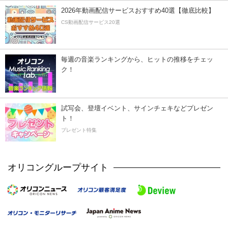
2026年動画配信サービスおすすめ40選【徹底比較】
CS動画配信サービス20選
毎週の音楽ランキングから、ヒットの推移をチェッ
ク！
試写会、登壇イベント、サインチェキなどプレゼン
ト！
プレゼント特集
オリコングループサイト