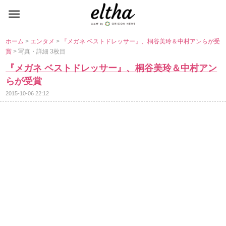
ホーム
>
エンタメ
>
『メガネ ベストドレッサー』、桐谷美玲＆中村アンらが受
賞
> 写真・詳細 3枚目
『メガネ ベストドレッサー』、桐谷美玲＆中村アン
らが受賞
2015-10-06 22:12