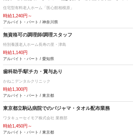
住宅型有料老人ホーム「医心館相模原」
時給1,240円～
アルバイト・パート / 神奈川県
無資格可の調理師/調理スタッフ
特別養護老人ホーム長寿の里・津島
時給1,140円
アルバイト・パート / 愛知県
歯科助手/駅チカ・賞与あり
かねこデンタルクリニック
時給1,300円
アルバイト・パート / 東京都
東京都立駒込病院でのパジャマ・タオル配布業務
ワタキューセイモア株式会社 業務部
時給1,450円～
アルバイト・パート / 東京都