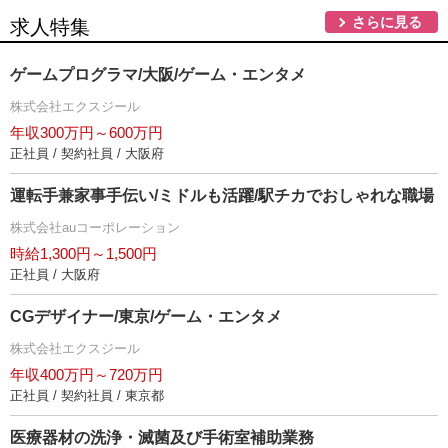
さらに見る
求人特集
ゲームプログラマ/大阪/ゲーム・エンタメ
株式会社エクスジール
年収300万円～600万円
正社員 / 契約社員 / 大阪府
運転手兼家事手伝い/ミドルも活躍/駅チカでおしゃれな職場
株式会社auコーポレーション
時給1,300円～1,500円
正社員 / 大阪府
CGデザイナー/東京/ゲーム・エンタメ
株式会社エクスジール
年収400万円～720万円
正社員 / 契約社員 / 東京都
医療器材の洗浄・滅菌及び手術室補助業務