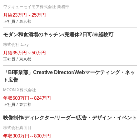
ワタキューセイモア株式会社 業務部
月給23万円～25万円
正社員 / 東京都
モダン和食酒場のキッチン/完週休2日可/未経験可
株式会社Dazy
月給35万円～50万円
正社員 / 東京都
「BI事業部」Creative Director/Webマーケティング・ネッ
ト広告
MOON-X株式会社
年収603万円～824万円
正社員 / 東京都
映像制作/ディレクター/リーダー/広告・デザイン・イベント
株式会社真面目
年収300万円～800万円