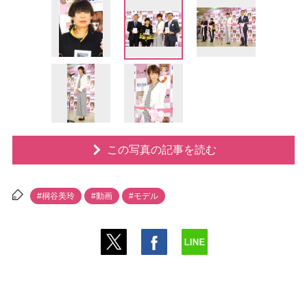
この写真の記事を読む
#桐谷美玲
#動画
#モデル