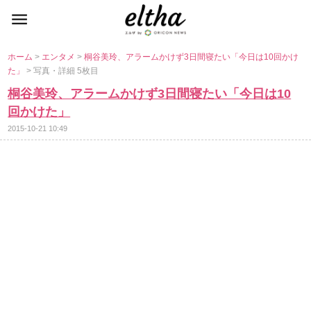
ホーム
>
エンタメ
>
桐谷美玲、アラームかけず3日間寝たい「今日は10回かけ
た」
> 写真・詳細 5枚目
桐谷美玲、アラームかけず3日間寝たい「今日は10
回かけた」
2015-10-21 10:49