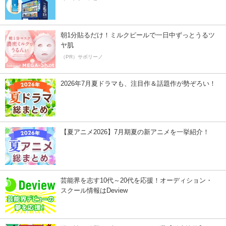
朝1分貼るだけ！ミルクピールで一日中ずっとうるツ
ヤ肌
（PR）サボリーノ
2026年7月夏ドラマも、注目作＆話題作が勢ぞろい！
【夏アニメ2026】7月期夏の新アニメを一挙紹介！
芸能界を志す10代～20代を応援！オーディション・
スクール情報はDeview