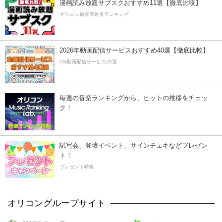
漫画読み放題サブスクおすすめ11選【徹底比較】
オリコン顧客満足度ランキング
2026年動画配信サービスおすすめ40選【徹底比較】
CS動画配信サービス20選
毎週の音楽ランキングから、ヒットの推移をチェッ
ク！
試写会、登壇イベント、サインチェキなどプレゼン
ト！
プレゼント特集
オリコングループサイト