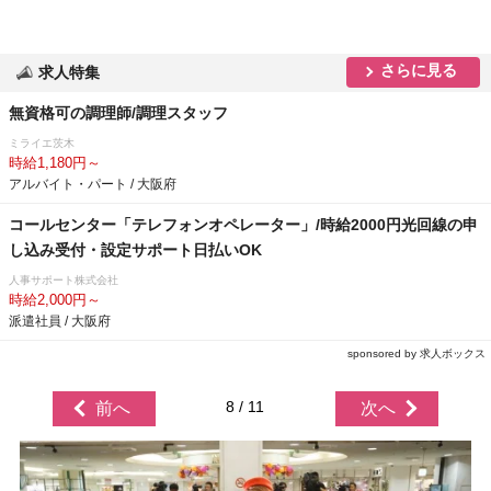
さらに見る
求人特集
無資格可の調理師/調理スタッフ
ミライエ茨木
時給1,180円～
アルバイト・パート / 大阪府
コールセンター「テレフォンオペレーター」/時給2000円光回線の申
し込み受付・設定サポート日払いOK
人事サポート株式会社
時給2,000円～
派遣社員 / 大阪府
sponsored by 求人ボックス
8 / 11
前へ
次へ