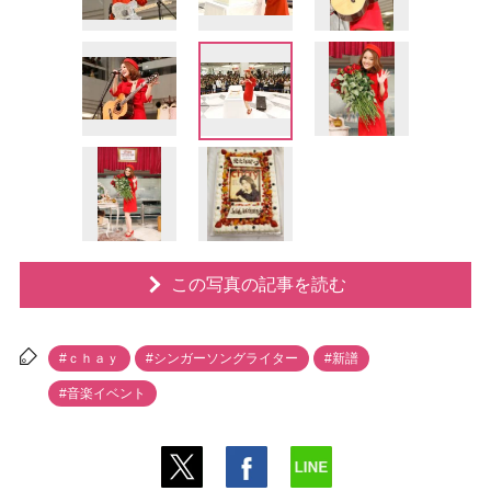
この写真の記事を読む
#ｃｈａｙ
#シンガーソングライター
#新譜
#音楽イベント