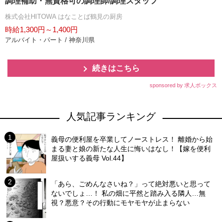
調理補助・無資格可の調理師/調理スタッフ
株式会社HITOWA はなことば鶴見の厨房
時給1,300円～1,400円
アルバイト・パート / 神奈川県
続きはこちら
sponsored by 求人ボックス
人気記事ランキング
義母の便利屋を卒業してノーストレス！ 離婚から始
まる妻と娘の新たな人生に悔いはなし！【嫁を便利
屋扱いする義母 Vol.44】
「あら、ごめんなさいね？」って絶対悪いと思って
ないでしょ…！ 私の畑に平然と踏み入る隣人…無
視？悪意？その行動にモヤモヤが止まらない