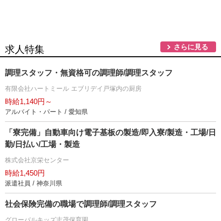
さらに見る
求人特集
調理スタッフ・無資格可の調理師/調理スタッフ
有限会社ハートミール エブリデイ戸塚内の厨房
時給1,140円～
アルバイト・パート / 愛知県
「寮完備」自動車向け電子基板の製造/即入寮/製造・工場/日
勤/日払い/工場・製造
株式会社京栄センター
時給1,450円
派遣社員 / 神奈川県
社会保険完備の職場で調理師/調理スタッフ
グローバルキッズ志茂保育園