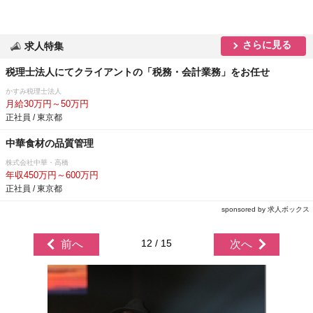
さらに見る
求人特集
税理士法人にてクライアントの「税務・会計業務」をお任せ
かすみ税理士法人
月給30万円～50万円
正社員 / 東京都
中華食材の品質管理
株式会社中華・高橋
年収450万円～600万円
正社員 / 東京都
sponsored by 求人ボックス
12 / 15
前へ
次へ