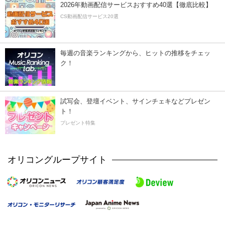
2026年動画配信サービスおすすめ40選【徹底比較】
CS動画配信サービス20選
毎週の音楽ランキングから、ヒットの推移をチェッ
ク！
試写会、登壇イベント、サインチェキなどプレゼン
ト！
プレゼント特集
オリコングループサイト