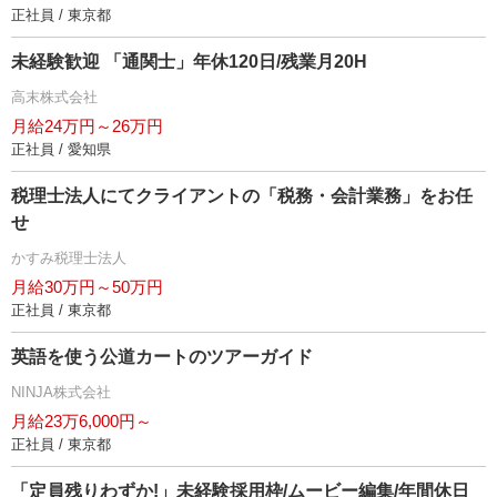
正社員 / 東京都
未経験歓迎 「通関士」年休120日/残業月20H
高末株式会社
月給24万円～26万円
正社員 / 愛知県
税理士法人にてクライアントの「税務・会計業務」をお任
せ
かすみ税理士法人
月給30万円～50万円
正社員 / 東京都
英語を使う公道カートのツアーガイド
NINJA株式会社
月給23万6,000円～
正社員 / 東京都
「定員残りわずか!」未経験採用枠/ムービー編集/年間休日