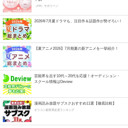
（PR）サボリーノ
2026年7月夏ドラマも、注目作＆話題作が勢ぞろい！
【夏アニメ2026】7月期夏の新アニメを一挙紹介！
芸能界を志す10代～20代を応援！オーディション・
スクール情報はDeview
漫画読み放題サブスクおすすめ11選【徹底比較】
オリコン顧客満足度ランキング