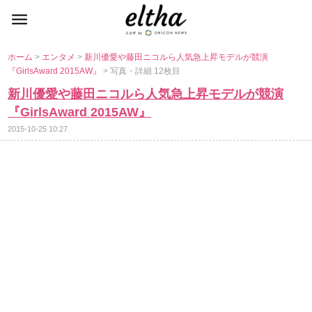
ホーム
>
エンタメ
>
新川優愛や藤田ニコルら人気急上昇モデルが競演
『GirlsAward 2015AW』
> 写真・詳細 12枚目
新川優愛や藤田ニコルら人気急上昇モデルが競演
『GirlsAward 2015AW』
2015-10-25 10:27