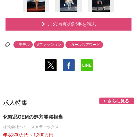
この写真の記事を読む
#モデル
#ファッション
#ガールズアワード
さらに見る
求人特集
化粧品OEMの処方開発担当
株式会社ベイコスメティックス
年収800万円～1,300万円