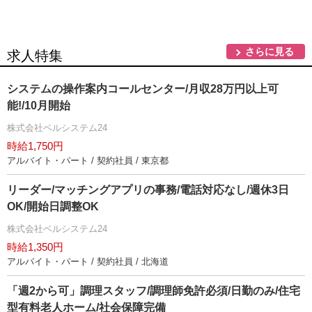
さらに見る
求人特集
システムの操作案内コールセンター/月収28万円以上可
能!/10月開始
株式会社ベルシステム24
時給1,750円
アルバイト・パート / 契約社員 / 東京都
リーダー/マッチングアプリの事務/電話対応なし/週休3日
OK/開始日調整OK
株式会社ベルシステム24
時給1,350円
アルバイト・パート / 契約社員 / 北海道
「週2から可」調理スタッフ/調理師免許必須/日勤のみ/住宅
型有料老人ホーム/社会保障完備