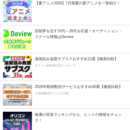
【夏アニメ2026】7月期夏の新アニメを一挙紹介！
芸能界を志す10代～20代を応援！オーディション・
スクール情報はDeview
漫画読み放題サブスクおすすめ11選【徹底比較】
オリコン顧客満足度ランキング
2026年動画配信サービスおすすめ40選【徹底比較】
CS動画配信サービス20選
毎週の音楽ランキングから、ヒットの推移をチェッ
ク！