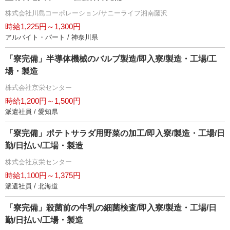
株式会社川島コーポレーション/サニーライフ湘南藤沢
時給1,225円～1,300円
アルバイト・パート / 神奈川県
「寮完備」半導体機械のバルブ製造/即入寮/製造・工場/工
場・製造
株式会社京栄センター
時給1,200円～1,500円
派遣社員 / 愛知県
「寮完備」ポテトサラダ用野菜の加工/即入寮/製造・工場/日
勤/日払い/工場・製造
株式会社京栄センター
時給1,100円～1,375円
派遣社員 / 北海道
「寮完備」殺菌前の牛乳の細菌検査/即入寮/製造・工場/日
勤/日払い/工場・製造