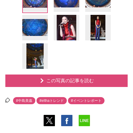
この写真の記事を読む
#中島美嘉
#elthaトレンド
#イベントレポート