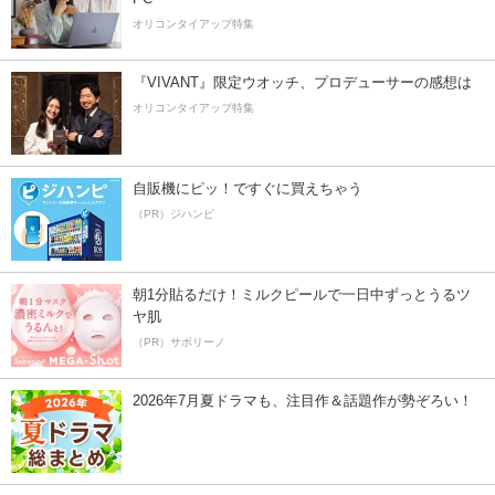
オリコンタイアップ特集
『VIVANT』限定ウオッチ、プロデューサーの感想は
オリコンタイアップ特集
自販機にピッ！ですぐに買えちゃう
（PR）ジハンピ
朝1分貼るだけ！ミルクピールで一日中ずっとうるツ
ヤ肌
（PR）サボリーノ
2026年7月夏ドラマも、注目作＆話題作が勢ぞろい！