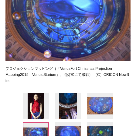
プロジェクションマッピング（『VenusFort Christmas Projection
Mapping2015「Venus Starium」』点灯式にて撮影） （C）ORICON NewS
inc.