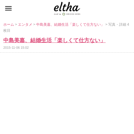
ホーム
>
エンタメ
>
中島美嘉、結婚生活「楽しくて仕方ない」
> 写真・詳細 4
枚目
中島美嘉、結婚生活「楽しくて仕方ない」
2015-11-06 15:02