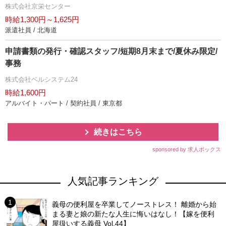
株式会社京栄センター
時給1,300円～1,625円
派遣社員 / 北海道
申請書類の発行・確認スタッフ/短期8月末まで/夏休み限定/
事務
株式会社ベルシステム24
時給1,600円
アルバイト・パート / 契約社員 / 東京都
続きはこちら
sponsored by 求人ボックス
人気記事ランキング
義母の便利屋を卒業してノーストレス！ 離婚から始
まる妻と娘の新たな人生に悔いはなし！【嫁を便利
屋扱いする義母 Vol.44】