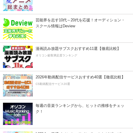
芸能界を志す10代～20代を応援！オーディション・
スクール情報はDeview
漫画読み放題サブスクおすすめ11選【徹底比較】
オリコン顧客満足度ランキング
2026年動画配信サービスおすすめ40選【徹底比較】
CS動画配信サービス20選
毎週の音楽ランキングから、ヒットの推移をチェッ
ク！