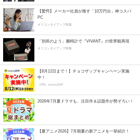
【驚愕】メーカー社員が推す「10万円台」神コスパ
PC
オリコンタイアップ特集
「別班のよう」腕時計で『VIVANT』の世界観再現
オリコンタイアップ特集
【8月12日まで！】チョコザップキャンペーン実施
中！
（PR）chocoZAP
2026年7月夏ドラマも、注目作＆話題作が勢ぞろい！
【夏アニメ2026】7月期夏の新アニメを一挙紹介！