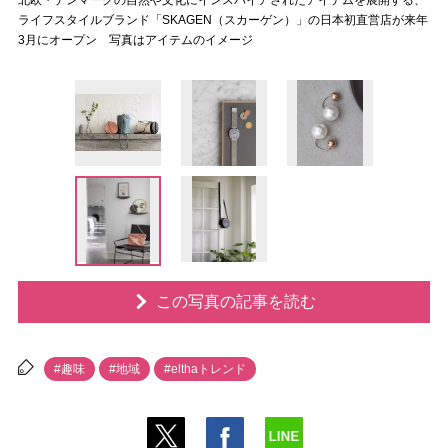
北欧・デンマークの自然や文化にインスパイアされたアイテムを展開する、
ライフスタイルブランド「SKAGEN（スカーゲン）」の日本初直営店が来年
3月にオープン 写真はアイテムのイメージ
この写真の記事を読む
#趣味
#地域
#elthaトレンド