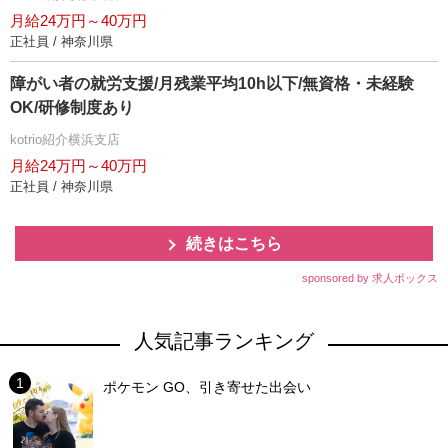
月給24万円～40万円
正社員 / 神奈川県
障がい者の就労支援/月残業平均10h以下/無資格・未経験
OK/研修制度あり
kotrio紹介横浜支店
月給24万円～40万円
正社員 / 神奈川県
続きはこちら
sponsored by 求人ボックス
人気記事ランキング
ポケモン GO、引き寄せた出会い