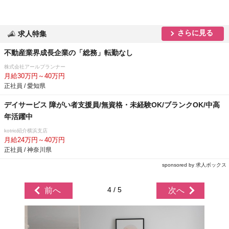
さらに見る
求人特集
不動産業界成長企業の「総務」転勤なし
株式会社アールプランナー
月給30万円～40万円
正社員 / 愛知県
デイサービス 障がい者支援員/無資格・未経験OK/ブランクOK/中高
年活躍中
kotrio紹介横浜支店
月給24万円～40万円
正社員 / 神奈川県
sponsored by 求人ボックス
4 / 5
前へ
次へ