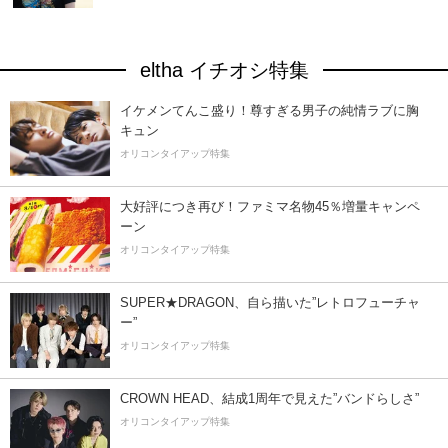
eltha イチオシ特集
イケメンてんこ盛り！尊すぎる男子の純情ラブに胸
キュン
オリコンタイアップ特集
大好評につき再び！ファミマ名物45％増量キャンペ
ーン
オリコンタイアップ特集
SUPER★DRAGON、自ら描いた”レトロフューチャ
ー”
オリコンタイアップ特集
CROWN HEAD、結成1周年で見えた”バンドらしさ”
オリコンタイアップ特集