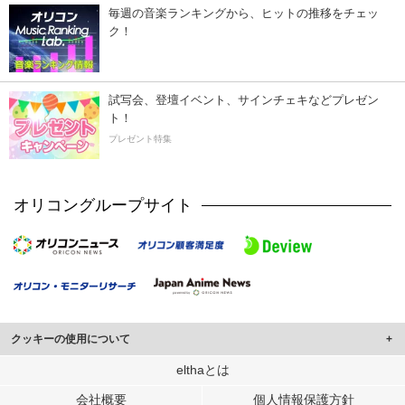
毎週の音楽ランキングから、ヒットの推移をチェッ
ク！
試写会、登壇イベント、サインチェキなどプレゼン
ト！
プレゼント特集
オリコングループサイト
クッキーの使用について
このサイトでは Cookie を使用して、ユーザーに合わせたコンテンツや広告の
elthaとは
表示、ソーシャル メディア機能の提供、広告の表示回数やクリック数の測定を
会社概要
個人情報保護方針
行っています。