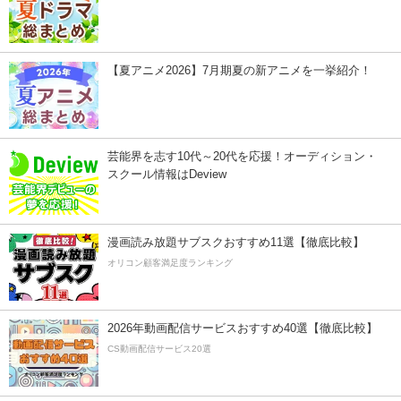
【夏アニメ2026】7月期夏の新アニメを一挙紹介！
芸能界を志す10代～20代を応援！オーディション・
スクール情報はDeview
漫画読み放題サブスクおすすめ11選【徹底比較】
オリコン顧客満足度ランキング
2026年動画配信サービスおすすめ40選【徹底比較】
CS動画配信サービス20選