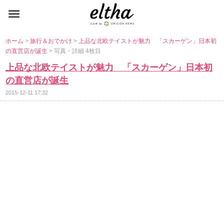
ホーム
>
旅行＆おでかけ
>
上品な北欧テイストが魅力 「スカーゲン」日本初
の直営店が誕生
> 写真・詳細 4枚目
上品な北欧テイストが魅力 「スカーゲン」日本初
の直営店が誕生
2015-12-11 17:32