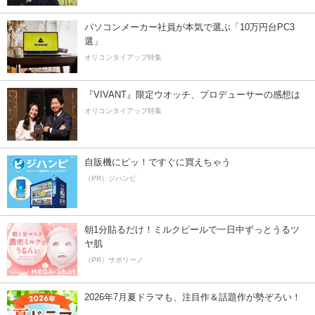
パソコンメーカー社員が本気で選ぶ「10万円台PC3
選」
オリコンタイアップ特集
『VIVANT』限定ウオッチ、プロデューサーの感想は
オリコンタイアップ特集
自販機にピッ！ですぐに買えちゃう
（PR）ジハンピ
朝1分貼るだけ！ミルクピールで一日中ずっとうるツ
ヤ肌
（PR）サボリーノ
2026年7月夏ドラマも、注目作＆話題作が勢ぞろい！