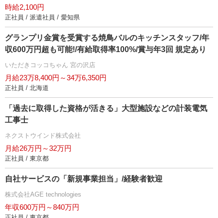
時給2,100円
正社員 / 派遣社員 / 愛知県
グランプリ金賞を受賞する焼鳥バルのキッチンスタッフ/年
収600万円超も可能!/有給取得率100%/賞与年3回 規定あり
いただきコッコちゃん 宮の沢店
月給23万8,400円～34万6,350円
正社員 / 北海道
「過去に取得した資格が活きる」大型施設などの計装電気
工事士
ネクストウインド株式会社
月給26万円～32万円
正社員 / 東京都
自社サービスの「新規事業担当」/経験者歓迎
株式会社AGE technologies
年収600万円～840万円
正社員 / 東京都