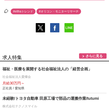
#elthaトレンド
#オリコン・モニターリサーチ
さらに見る
求人特集
福祉・医療を展開する社会福祉法人の「経営企画」
社会福祉法人愛燦会
月給30万円～
正社員 / 愛知県
未経験/トヨタ自動車 田原工場で部品の運搬作業/tutumi
株式会社テクノスマイル