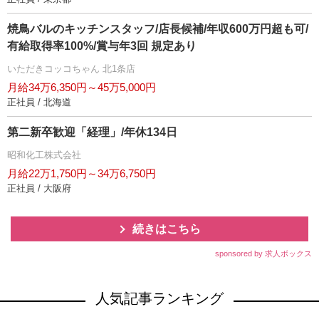
焼鳥バルのキッチンスタッフ/店長候補/年収600万円超も可/
有給取得率100%/賞与年3回 規定あり
いただきコッコちゃん 北1条店
月給34万6,350円～45万5,000円
正社員 / 北海道
第二新卒歓迎「経理」/年休134日
昭和化工株式会社
月給22万1,750円～34万6,750円
正社員 / 大阪府
続きはこちら
sponsored by 求人ボックス
人気記事ランキング