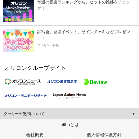
毎週の音楽ランキングから、ヒットの推移をチェッ
ク！
試写会、登壇イベント、サインチェキなどプレゼン
ト！
プレゼント特集
オリコングループサイト
クッキーの使用について
このサイトでは Cookie を使用して、ユーザーに合わせたコンテンツや広告の
elthaとは
表示、ソーシャル メディア機能の提供、広告の表示回数やクリック数の測定を
会社概要
個人情報保護方針
行っています。