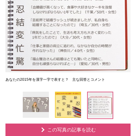
あなたの2015年を漢字一字で表すと？ 主な回答とコメント
この写真の記事を読む