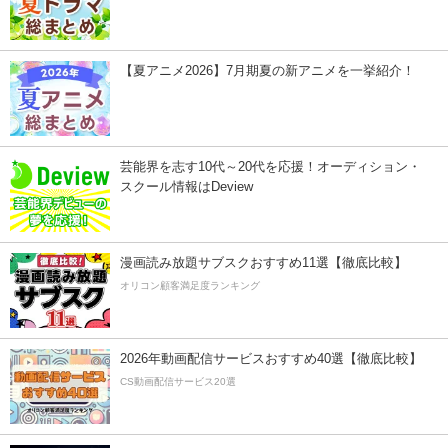
【夏アニメ2026】7月期夏の新アニメを一挙紹介！
芸能界を志す10代～20代を応援！オーディション・
スクール情報はDeview
漫画読み放題サブスクおすすめ11選【徹底比較】
オリコン顧客満足度ランキング
2026年動画配信サービスおすすめ40選【徹底比較】
CS動画配信サービス20選