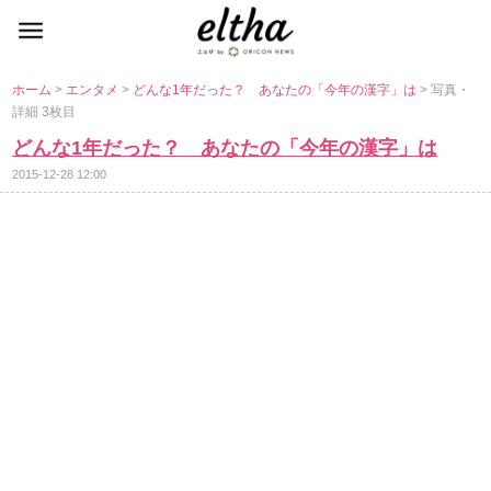
ホーム
>
エンタメ
>
どんな1年だった？ あなたの「今年の漢字」は
> 写真・
詳細 3枚目
どんな1年だった？ あなたの「今年の漢字」は
2015-12-28 12:00