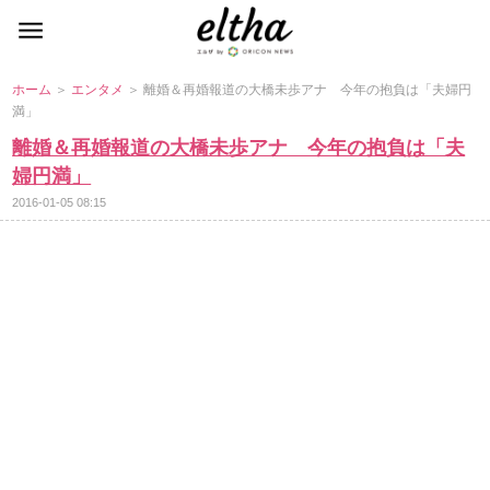
ホーム
＞
エンタメ
＞ 離婚＆再婚報道の大橋未歩アナ 今年の抱負は「夫婦円
満」
離婚＆再婚報道の大橋未歩アナ 今年の抱負は「夫
婦円満」
2016-01-05 08:15