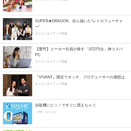
SUPER★DRAGON、自ら描いた”レトロフューチャ
ー”
オリコンタイアップ特集
【驚愕】メーカー社員が推す「10万円台」神コスパ
PC
オリコンタイアップ特集
『VIVANT』限定ウオッチ、プロデューサーの感想は
オリコンタイアップ特集
自販機にピッ！ですぐに買えちゃう
（PR）ジハンピ