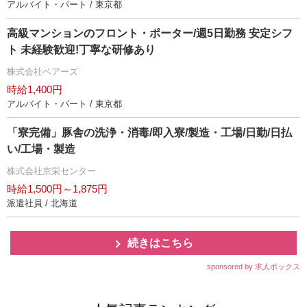
アルバイト・パート / 東京都
高級マンションのフロント・ポーター/週5日勤務 安定シフ
ト 未経験歓迎!丁寧な研修あり
株式会社ベアーズ
時給1,400円
アルバイト・パート / 東京都
「寮完備」豚舎の洗浄・消毒/即入寮/製造・工場/日勤/日払
い/工場・製造
株式会社京栄センター
時給1,500円～1,875円
派遣社員 / 北海道
続きはこちら
sponsored by 求人ボックス