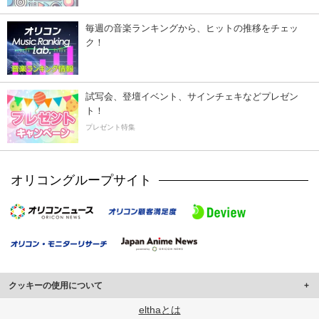
毎週の音楽ランキングから、ヒットの推移をチェッ
ク！
試写会、登壇イベント、サインチェキなどプレゼン
ト！
プレゼント特集
オリコングループサイト
クッキーの使用について
このサイトでは Cookie を使用して、ユーザーに合わせたコンテンツや広告の
elthaとは