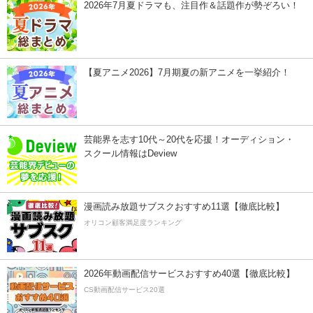
2026年7月夏ドラマも、注目作＆話題作が勢ぞろい！
【夏アニメ2026】7月期夏の新アニメを一挙紹介！
芸能界を志す10代～20代を応援！オーディション・
スクール情報はDeview
漫画読み放題サブスクおすすめ11選【徹底比較】
オリコン顧客満足度ランキング
2026年動画配信サービスおすすめ40選【徹底比較】
CS動画配信サービス20選