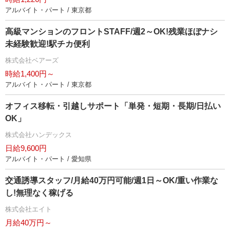
アルバイト・パート / 東京都
高級マンションのフロントSTAFF/週2～OK!残業ほぼナシ
未経験歓迎!駅チカ便利
株式会社ベアーズ
時給1,400円～
アルバイト・パート / 東京都
オフィス移転・引越しサポート「単発・短期・長期/日払い
OK」
株式会社ハンデックス
日給9,600円
アルバイト・パート / 愛知県
交通誘導スタッフ/月給40万円可能/週1日～OK/重い作業な
し!無理なく稼げる
株式会社エイト
月給40万円～