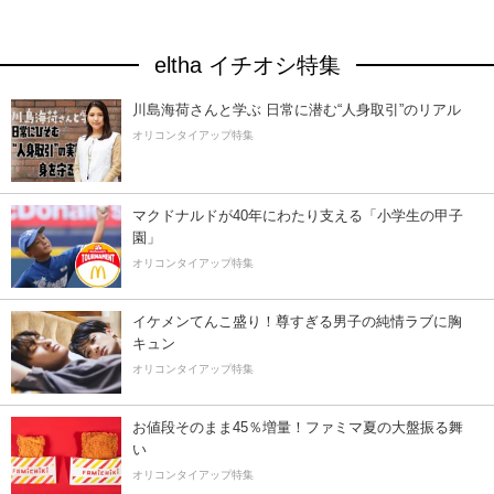
eltha イチオシ特集
川島海荷さんと学ぶ 日常に潜む“人身取引”のリアル
オリコンタイアップ特集
マクドナルドが40年にわたり支える「小学生の甲子
園」
オリコンタイアップ特集
イケメンてんこ盛り！尊すぎる男子の純情ラブに胸
キュン
オリコンタイアップ特集
お値段そのまま45％増量！ファミマ夏の大盤振る舞
い
オリコンタイアップ特集