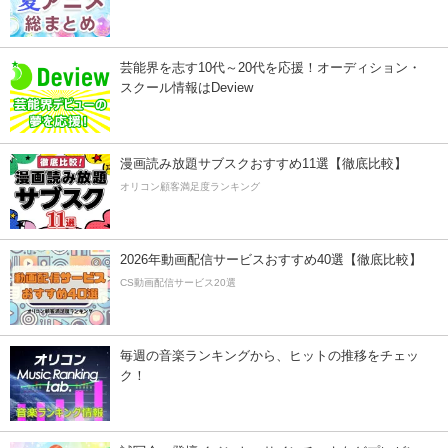
芸能界を志す10代～20代を応援！オーディション・
スクール情報はDeview
漫画読み放題サブスクおすすめ11選【徹底比較】
オリコン顧客満足度ランキング
2026年動画配信サービスおすすめ40選【徹底比較】
CS動画配信サービス20選
毎週の音楽ランキングから、ヒットの推移をチェッ
ク！