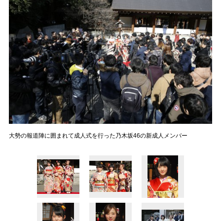
大勢の報道陣に囲まれて成人式を行った乃木坂46の新成人メンバー