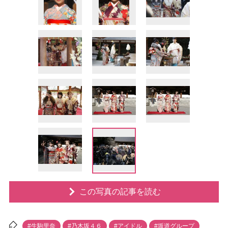
この写真の記事を読む
#生駒里奈
#乃木坂４６
#アイドル
#坂道グループ