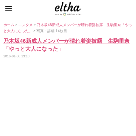
ホーム
>
エンタメ
>
乃木坂46新成人メンバーが晴れ着姿披露 生駒里奈「やっ
と大人になった」
> 写真・詳細 14枚目
乃木坂46新成人メンバーが晴れ着姿披露 生駒里奈
「やっと大人になった」
2016-01-08 13:18