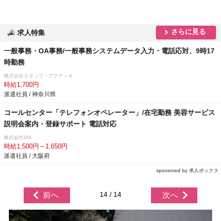
さらに見る
求人特集
一般事務・OA事務/一般事務システムデータ入力・電話応対、9時17
時勤務
株式会社スタッフ・アクティオ
時給1,700円
派遣社員 / 神奈川県
コールセンター「テレフォンオペレーター」/在宅勤務 美容サービス
説明会案内・登録サポート 電話対応
株式会社iDA
時給1,500円～1,650円
派遣社員 / 大阪府
sponsored by 求人ボックス
14 / 14
前へ
次へ