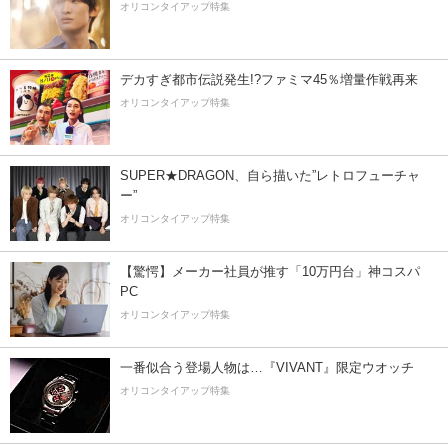
オリコンタイアップ特集
デカすぎ都市伝説発生!?ファミマ45％増量作戦再来
オリコンタイアップ特集
SUPER★DRAGON、自ら描いた”レトロフューチャ
ー”
オリコンタイアップ特集
【驚愕】メーカー社員が推す「10万円台」神コスパ
PC
オリコンタイアップ特集
一番似合う登場人物は…『VIVANT』限定ウオッチ
オリコンタイアップ特集