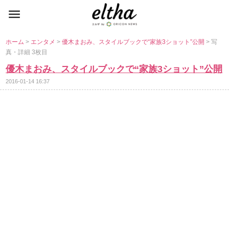
ホーム
>
エンタメ
>
優木まおみ、スタイルブックで“家族3ショット”公開
> 写
真・詳細 3枚目
優木まおみ、スタイルブックで“家族3ショット”公開
2016-01-14 16:37