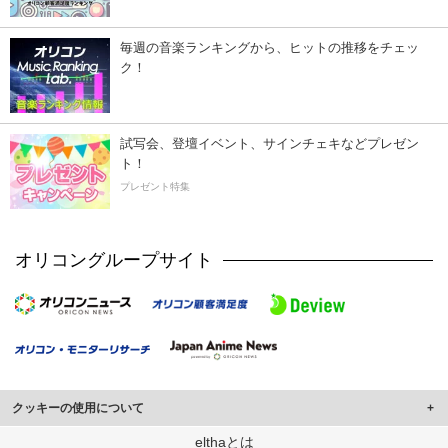
毎週の音楽ランキングから、ヒットの推移をチェッ
ク！
試写会、登壇イベント、サインチェキなどプレゼン
ト！
プレゼント特集
オリコングループサイト
クッキーの使用について
このサイトでは Cookie を使用して、ユーザーに合わせたコンテンツや広告の
elthaとは