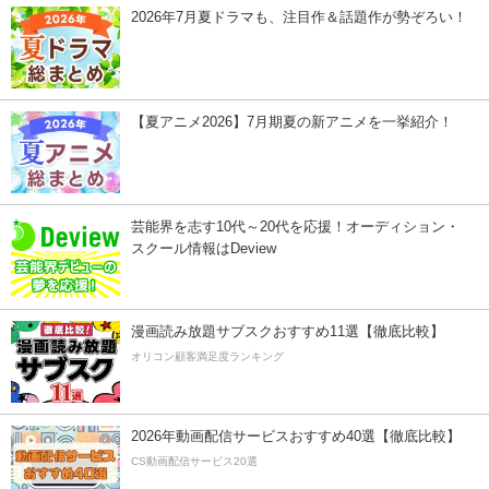
2026年7月夏ドラマも、注目作＆話題作が勢ぞろい！
【夏アニメ2026】7月期夏の新アニメを一挙紹介！
芸能界を志す10代～20代を応援！オーディション・
スクール情報はDeview
漫画読み放題サブスクおすすめ11選【徹底比較】
オリコン顧客満足度ランキング
2026年動画配信サービスおすすめ40選【徹底比較】
CS動画配信サービス20選