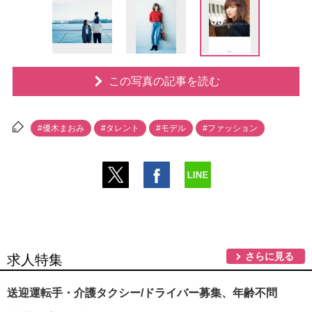
この写真の記事を読む
#優木まおみ
#タレント
#モデル
#ファッション
さらに見る
求人特集
送迎運転手・介護タクシー/ドライバー募集、年齢不問