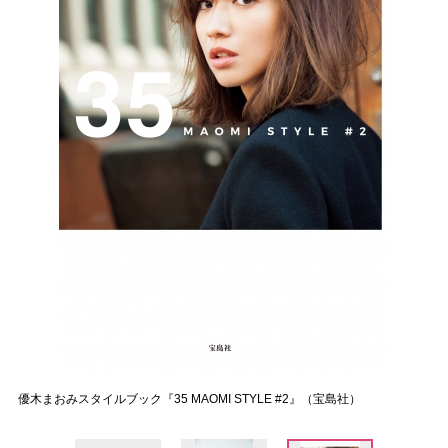
優木まおみスタイルブック『35 MAOMI STYLE #2』（宝島社）