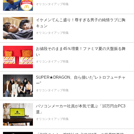
オリコンタイアップ特集
イケメンてんこ盛り！尊すぎる男子の純情ラブに胸
キュン
オリコンタイアップ特集
お値段そのまま45％増量！ファミマ夏の大盤振る舞
い
オリコンタイアップ特集
SUPER★DRAGON、自ら描いた”レトロフューチャ
ー”
オリコンタイアップ特集
パソコンメーカー社員が本気で選ぶ「10万円台PC3
選」
オリコンタイアップ特集