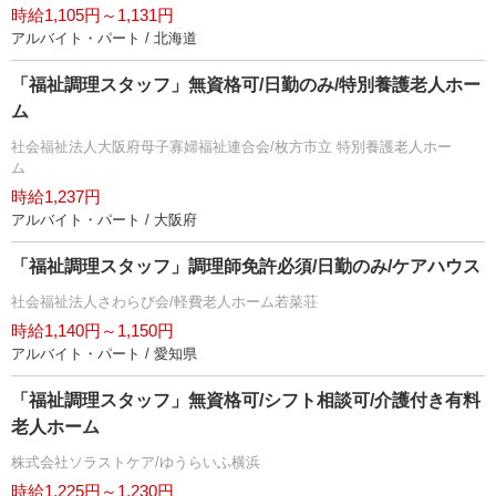
時給1,105円～1,131円
アルバイト・パート / 北海道
「福祉調理スタッフ」無資格可/日勤のみ/特別養護老人ホー
ム
社会福祉法人大阪府母子寡婦福祉連合会/枚方市立 特別養護老人ホー
ム
時給1,237円
アルバイト・パート / 大阪府
「福祉調理スタッフ」調理師免許必須/日勤のみ/ケアハウス
社会福祉法人さわらび会/軽費老人ホーム若菜荘
時給1,140円～1,150円
アルバイト・パート / 愛知県
「福祉調理スタッフ」無資格可/シフト相談可/介護付き有料
老人ホーム
株式会社ソラストケア/ゆうらいふ横浜
時給1,225円～1,230円