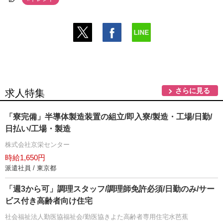
さらに見る
求人特集
「寮完備」半導体製造装置の組立/即入寮/製造・工場/日勤/
日払い/工場・製造
株式会社京栄センター
時給1,650円
派遣社員 / 東京都
「週3から可」調理スタッフ/調理師免許必須/日勤のみ/サー
ビス付き高齢者向け住宅
社会福祉法人勤医協福祉会/勤医協きよた高齢者専用住宅水芭蕉