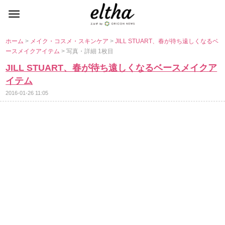
ホーム
>
メイク・コスメ・スキンケア
>
JILL STUART、春が待ち遠しくなるベ
ースメイクアイテム
> 写真・詳細 1枚目
JILL STUART、春が待ち遠しくなるベースメイクア
イテム
2016-01-26 11:05