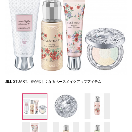
JILL STUART、春が恋しくなるベースメイクアップアイテム