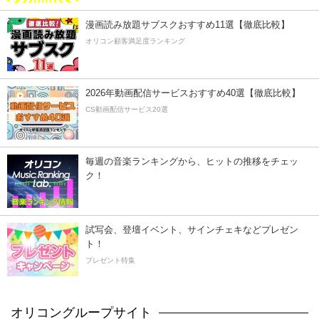
漫画読み放題サブスクおすすめ11選【徹底比較】
オリコン顧客満足度ランキング
2026年動画配信サービスおすすめ40選【徹底比較】
CS動画配信サービス20選
毎週の音楽ランキングから、ヒットの推移をチェッ
ク！
試写会、登壇イベント、サインチェキなどプレゼン
ト！
プレゼント特集
オリコングループサイト