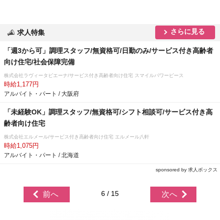
さらに見る
求人特集
「週3から可」調理スタッフ/無資格可/日勤のみ/サービス付き高齢者
向け住宅/社会保障完備
株式会社ラヴィータピエーナ/サービス付き高齢者向け住宅 スマイルパワーピース
時給1,177円
アルバイト・パート / 大阪府
「未経験OK」調理スタッフ/無資格可/シフト相談可/サービス付き高
齢者向け住宅
株式会社エルメール/サービス付き高齢者向け住宅 エルメール八軒
時給1,075円
アルバイト・パート / 北海道
sponsored by 求人ボックス
6 / 15
前へ
次へ