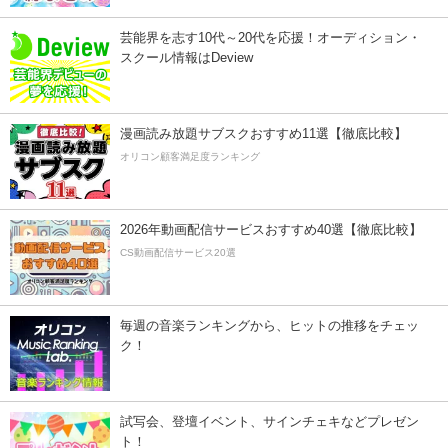
芸能界を志す10代～20代を応援！オーディション・
スクール情報はDeview
漫画読み放題サブスクおすすめ11選【徹底比較】
オリコン顧客満足度ランキング
2026年動画配信サービスおすすめ40選【徹底比較】
CS動画配信サービス20選
毎週の音楽ランキングから、ヒットの推移をチェッ
ク！
試写会、登壇イベント、サインチェキなどプレゼン
ト！