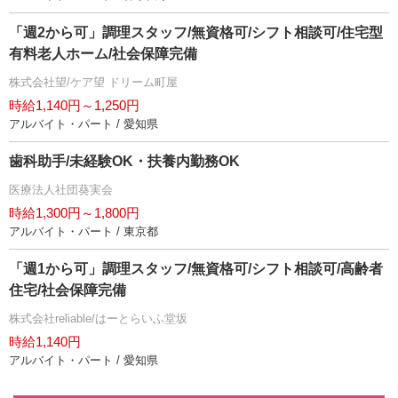
「週2から可」調理スタッフ/無資格可/シフト相談可/住宅型
有料老人ホーム/社会保障完備
株式会社望/ケア望 ドリーム町屋
時給1,140円～1,250円
アルバイト・パート / 愛知県
歯科助手/未経験OK・扶養内勤務OK
医療法人社団葵実会
時給1,300円～1,800円
アルバイト・パート / 東京都
「週1から可」調理スタッフ/無資格可/シフト相談可/高齢者
住宅/社会保障完備
株式会社reliable/はーとらいふ堂坂
時給1,140円
アルバイト・パート / 愛知県