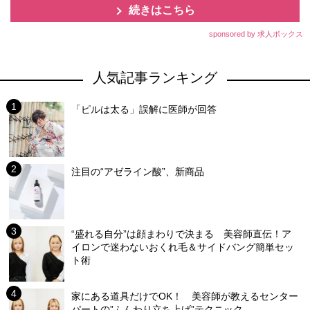
続きはこちら
sponsored by 求人ボックス
人気記事ランキング
「ピルは太る」誤解に医師が回答
注目の“アゼライン酸”、新商品
“盛れる自分”は顔まわりで決まる 美容師直伝！ア
イロンで迷わないおくれ毛＆サイドバング簡単セッ
ト術
家にある道具だけでOK！ 美容師が教えるセンター
パートの”ふんわり立ち上げ”テクニック