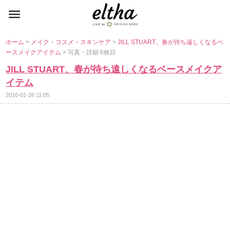
ホーム
>
メイク・コスメ・スキンケア
>
JILL STUART、春が待ち遠しくなるベ
ースメイクアイテム
> 写真・詳細 6枚目
JILL STUART、春が待ち遠しくなるベースメイクア
イテム
2016-01-26 11:05