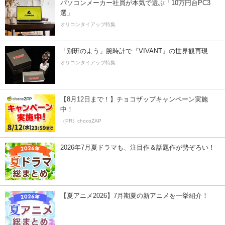
パソコンメーカー社員が本気で選ぶ「10万円台PC3
選」
オリコンタイアップ特集
「別班のよう」腕時計で『VIVANT』の世界観再現
オリコンタイアップ特集
【8月12日まで！】チョコザップキャンペーン実施
中！
（PR）chocoZAP
2026年7月夏ドラマも、注目作＆話題作が勢ぞろい！
【夏アニメ2026】7月期夏の新アニメを一挙紹介！