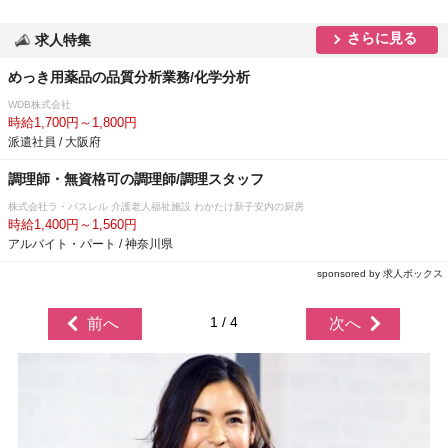
さらに見る
求人特集
めっき用薬品の品質分析業務/化学分析
WDB株式会社
時給1,700円～1,800円
派遣社員 / 大阪府
調理師・無資格可の調理師/調理スタッフ
株式会社ラ・パスレル 介護老人福祉施設 わかたけ新子安内の厨房
時給1,400円～1,560円
アルバイト・パート / 神奈川県
sponsored by 求人ボックス
1 / 4
前へ
次へ