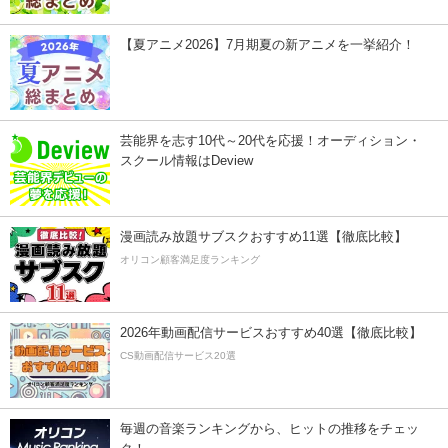
【夏アニメ2026】7月期夏の新アニメを一挙紹介！
芸能界を志す10代～20代を応援！オーディション・
スクール情報はDeview
漫画読み放題サブスクおすすめ11選【徹底比較】
オリコン顧客満足度ランキング
2026年動画配信サービスおすすめ40選【徹底比較】
CS動画配信サービス20選
毎週の音楽ランキングから、ヒットの推移をチェッ