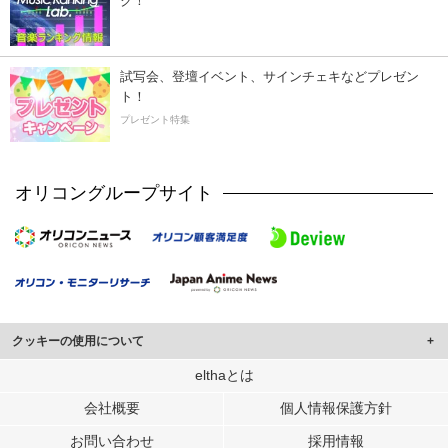
ク！
試写会、登壇イベント、サインチェキなどプレゼン
ト！
プレゼント特集
オリコングループサイト
クッキーの使用について
このサイトでは Cookie を使用して、ユーザーに合わせたコンテンツや広告の
elthaとは
表示、ソーシャル メディア機能の提供、広告の表示回数やクリック数の測定を
会社概要
個人情報保護方針
行っています。
また、ユーザーによるサイトの利用状況についても情報を収集し、ソーシャル
お問い合わせ
採用情報
メディアや広告配信、データ解析の各パートナーに提供しています。