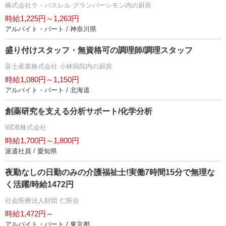
株式会社ラ・パスレル グランパーシモン内の厨房
時給1,225円～1,263円
アルバイト・パート / 神奈川県
盛り付けスタッフ・無資格可の調理師/調理スタッフ
富士産業株式会社 小林病院内の厨房
時給1,080円～1,150円
アルバイト・パート / 北海道
創薬研究を支える分析サポート/化学分析
WDB株式会社
時給1,700円～1,800円
派遣社員 / 愛知県
夜勤なしの日勤のみの介護福祉士!実働7時間15分で無理な
く活躍/時給1472円
社会医療法人財団 仁医会
時給1,472円～
アルバイト・パート / 東京都