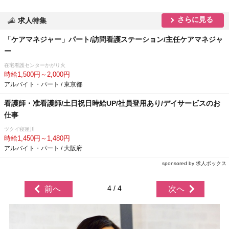
さらに見る
求人特集
「ケアマネジャー」パート/訪問看護ステーション/主任ケアマネジャ
ー
在宅看護センターかがり火
時給1,500円～2,000円
アルバイト・パート / 東京都
看護師・准看護師/土日祝日時給UP/社員登用あり/デイサービスのお
仕事
ツクイ寝屋川
時給1,450円～1,480円
アルバイト・パート / 大阪府
sponsored by 求人ボックス
4 / 4
前へ
次へ