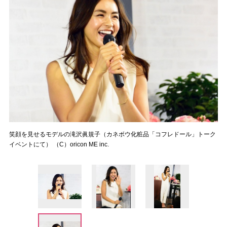
笑顔を見せるモデルの滝沢眞規子（カネボウ化粧品「コフレドール」トーク
イベントにて） （C）oricon ME inc.