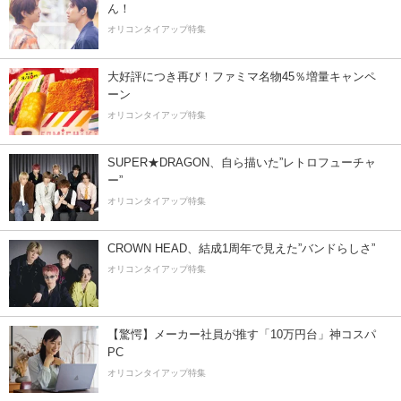
ん！
オリコンタイアップ特集
大好評につき再び！ファミマ名物45％増量キャンペ
ーン
オリコンタイアップ特集
SUPER★DRAGON、自ら描いた”レトロフューチャ
ー”
オリコンタイアップ特集
CROWN HEAD、結成1周年で見えた”バンドらしさ”
オリコンタイアップ特集
【驚愕】メーカー社員が推す「10万円台」神コスパ
PC
オリコンタイアップ特集