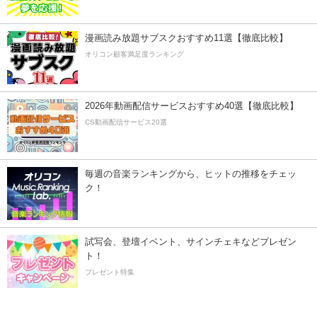
漫画読み放題サブスクおすすめ11選【徹底比較】
オリコン顧客満足度ランキング
2026年動画配信サービスおすすめ40選【徹底比較】
CS動画配信サービス20選
毎週の音楽ランキングから、ヒットの推移をチェッ
ク！
試写会、登壇イベント、サインチェキなどプレゼン
ト！
プレゼント特集