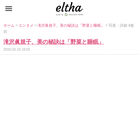
ホーム
>
エンタメ
>
滝沢眞規子、美の秘訣は「野菜と睡眠」
> 写真・詳細 4枚
目
滝沢眞規子、美の秘訣は「野菜と睡眠」
2016-02-15 16:52