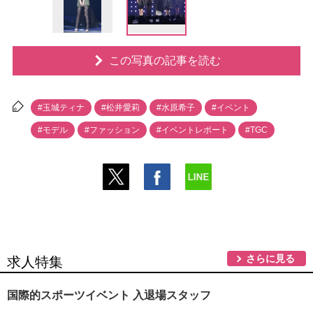
この写真の記事を読む
#玉城ティナ
#松井愛莉
#水原希子
#イベント
#モデル
#ファッション
#イベントレポート
#TGC
さらに見る
求人特集
国際的スポーツイベント 入退場スタッフ