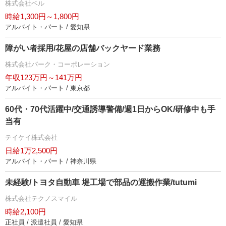
株式会社ベル
時給1,300円～1,800円
アルバイト・パート / 愛知県
障がい者採用/花屋の店舗バックヤード業務
株式会社パーク・コーポレーション
年収123万円～141万円
アルバイト・パート / 東京都
60代・70代活躍中/交通誘導警備/週1日からOK/研修中も手
当有
テイケイ株式会社
日給1万2,500円
アルバイト・パート / 神奈川県
未経験/トヨタ自動車 堤工場で部品の運搬作業/tutumi
株式会社テクノスマイル
時給2,100円
正社員 / 派遣社員 / 愛知県