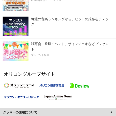
CS動画配信サービス20選
毎週の音楽ランキングから、ヒットの推移をチェッ
ク！
試写会、登壇イベント、サインチェキなどプレゼン
ト！
プレゼント特集
オリコングループサイト
クッキーの使用について