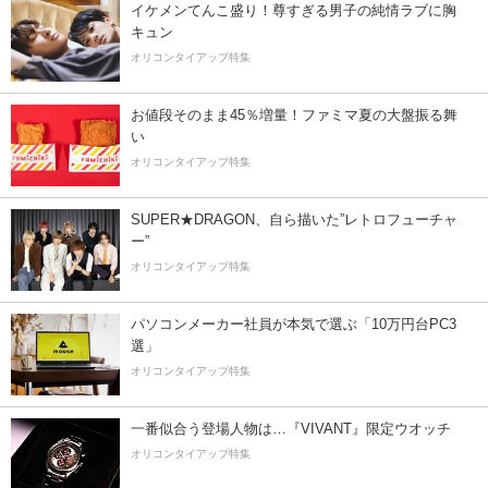
イケメンてんこ盛り！尊すぎる男子の純情ラブに胸
キュン
オリコンタイアップ特集
お値段そのまま45％増量！ファミマ夏の大盤振る舞
い
オリコンタイアップ特集
SUPER★DRAGON、自ら描いた”レトロフューチャ
ー”
オリコンタイアップ特集
パソコンメーカー社員が本気で選ぶ「10万円台PC3
選」
オリコンタイアップ特集
一番似合う登場人物は…『VIVANT』限定ウオッチ
オリコンタイアップ特集