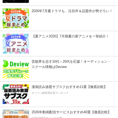
2026年7月夏ドラマも、注目作＆話題作が勢ぞろい！
【夏アニメ2026】7月期夏の新アニメを一挙紹介！
芸能界を志す10代～20代を応援！オーディション・
スクール情報はDeview
漫画読み放題サブスクおすすめ11選【徹底比較】
オリコン顧客満足度ランキング
2026年動画配信サービスおすすめ40選【徹底比較】