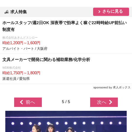
さらに見る
求人特集
ホールスタッフ/週2日OK 深夜帯で効率よく稼ぐ22時時給UP前払い
制度有
株式会社あきんどスシロー
時給1,200円～1,600円
アルバイト・パート / 大阪府
文具メーカーで開発に関わる補助業務/化学分析
WDB株式会社
時給1,750円～1,800円
派遣社員 / 愛知県
sponsored by 求人ボックス
5 / 5
前へ
次へ