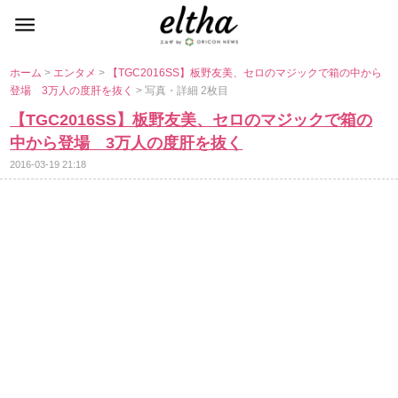
ホーム
>
エンタメ
>
【TGC2016SS】板野友美、セロのマジックで箱の中から
登場 3万人の度肝を抜く
> 写真・詳細 2枚目
【TGC2016SS】板野友美、セロのマジックで箱の
中から登場 3万人の度肝を抜く
2016-03-19 21:18