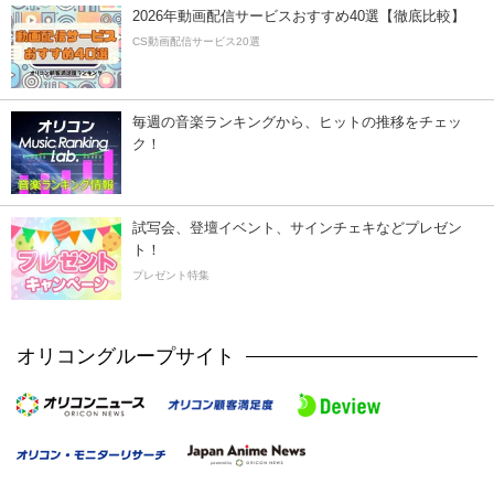
2026年動画配信サービスおすすめ40選【徹底比較】
CS動画配信サービス20選
毎週の音楽ランキングから、ヒットの推移をチェッ
ク！
試写会、登壇イベント、サインチェキなどプレゼン
ト！
プレゼント特集
オリコングループサイト