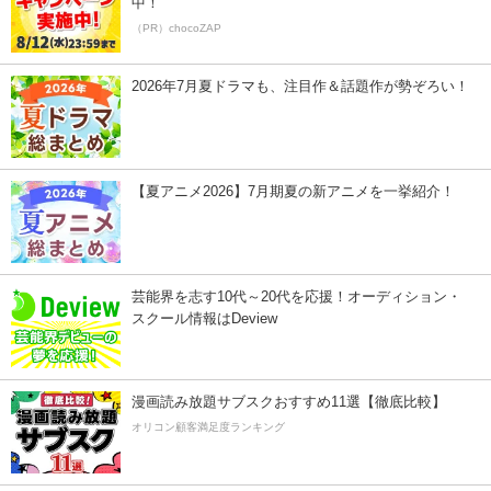
中！
（PR）chocoZAP
2026年7月夏ドラマも、注目作＆話題作が勢ぞろい！
【夏アニメ2026】7月期夏の新アニメを一挙紹介！
芸能界を志す10代～20代を応援！オーディション・
スクール情報はDeview
漫画読み放題サブスクおすすめ11選【徹底比較】
オリコン顧客満足度ランキング