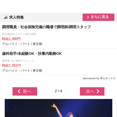
さらに見る
求人特集
調理職員・社会保険完備の職場で調理師/調理スタッフ
特別養護老人ホーム麦久保園
時給1,300円
アルバイト・パート / 東京都
歯科助手/未経験OK・扶養内勤務OK
健秀會 みわ歯科クリニック
時給1,261円
アルバイト・パート / 東京都
sponsored by 求人ボックス
2 / 4
前へ
次へ