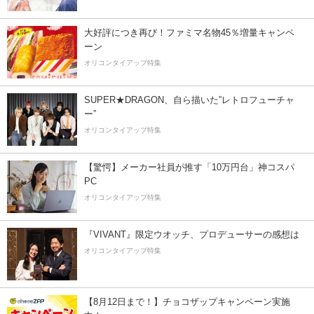
大好評につき再び！ファミマ名物45％増量キャンペ
ーン
オリコンタイアップ特集
SUPER★DRAGON、自ら描いた”レトロフューチャ
ー”
オリコンタイアップ特集
【驚愕】メーカー社員が推す「10万円台」神コスパ
PC
オリコンタイアップ特集
『VIVANT』限定ウオッチ、プロデューサーの感想は
オリコンタイアップ特集
【8月12日まで！】チョコザップキャンペーン実施