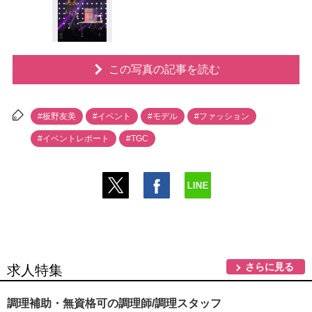
この写真の記事を読む
#板野友美
#イベント
#モデル
#ファッション
#イベントレポート
#TGC
さらに見る
求人特集
調理補助・無資格可の調理師/調理スタッフ