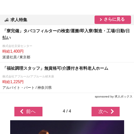
さらに見る
求人特集
「寮完備」タバコフィルターの検査/運搬/即入寮/製造・工場/日勤/日
払い
株式会社京栄センター
時給1,400円
派遣社員 / 東京都
「福祉調理スタッフ」無資格可/介護付き有料老人ホーム
株式会社アプルール/アプルール材木座
時給1,225円
アルバイト・パート / 神奈川県
sponsored by 求人ボックス
4 / 4
前へ
次へ