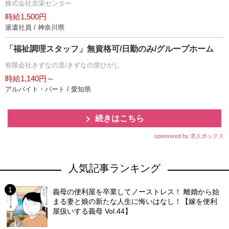
株式会社京栄センター
時給1,500円
派遣社員 / 神奈川県
「福祉調理スタッフ」無資格可/日勤のみ/グループホーム
有限会社きずなの里/きずなの里ひがし
時給1,140円～
アルバイト・パート / 愛知県
続きはこちら
sponsored by 求人ボックス
人気記事ランキング
義母の便利屋を卒業してノーストレス！ 離婚から始
まる妻と娘の新たな人生に悔いはなし！【嫁を便利
屋扱いする義母 Vol.44】