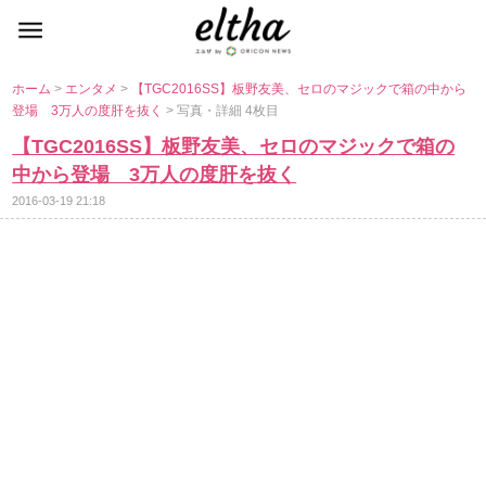
ホーム
>
エンタメ
>
【TGC2016SS】板野友美、セロのマジックで箱の中から
登場 3万人の度肝を抜く
> 写真・詳細 4枚目
【TGC2016SS】板野友美、セロのマジックで箱の
中から登場 3万人の度肝を抜く
2016-03-19 21:18