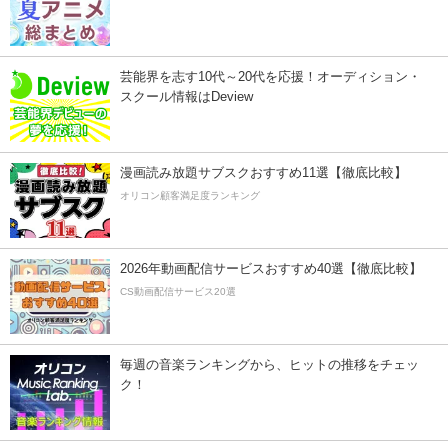
芸能界を志す10代～20代を応援！オーディション・
スクール情報はDeview
漫画読み放題サブスクおすすめ11選【徹底比較】
オリコン顧客満足度ランキング
2026年動画配信サービスおすすめ40選【徹底比較】
CS動画配信サービス20選
毎週の音楽ランキングから、ヒットの推移をチェッ
ク！