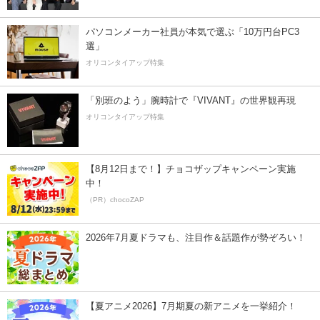
パソコンメーカー社員が本気で選ぶ「10万円台PC3
選」
オリコンタイアップ特集
「別班のよう」腕時計で『VIVANT』の世界観再現
オリコンタイアップ特集
【8月12日まで！】チョコザップキャンペーン実施
中！
（PR）chocoZAP
2026年7月夏ドラマも、注目作＆話題作が勢ぞろい！
【夏アニメ2026】7月期夏の新アニメを一挙紹介！