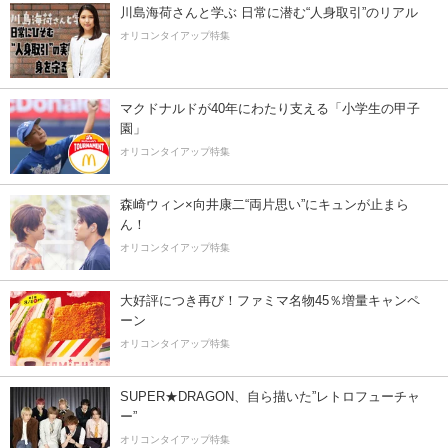
川島海荷さんと学ぶ 日常に潜む“人身取引”のリアル
オリコンタイアップ特集
マクドナルドが40年にわたり支える「小学生の甲子
園」
オリコンタイアップ特集
森崎ウィン×向井康二“両片思い”にキュンが止まら
ん！
オリコンタイアップ特集
大好評につき再び！ファミマ名物45％増量キャンペ
ーン
オリコンタイアップ特集
SUPER★DRAGON、自ら描いた”レトロフューチャ
ー”
オリコンタイアップ特集