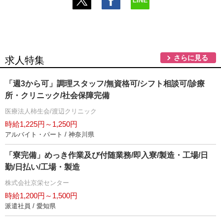
さらに見る
求人特集
「週3から可」調理スタッフ/無資格可/シフト相談可/診療
所・クリニック/社会保障完備
医療法人柿生会/渡辺クリニック
時給1,225円～1,250円
アルバイト・パート / 神奈川県
「寮完備」めっき作業及び付随業務/即入寮/製造・工場/日
勤/日払い/工場・製造
株式会社京栄センター
時給1,200円～1,500円
派遣社員 / 愛知県