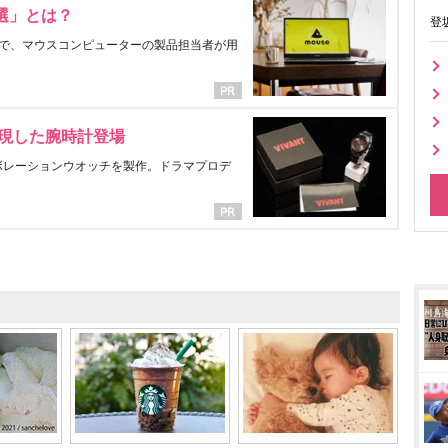
選」とは？
登
で、マウスコンピューターの製品担当者が用
表現した腕時計登場
ラボレーションウオッチを製作。ドラマプロデ