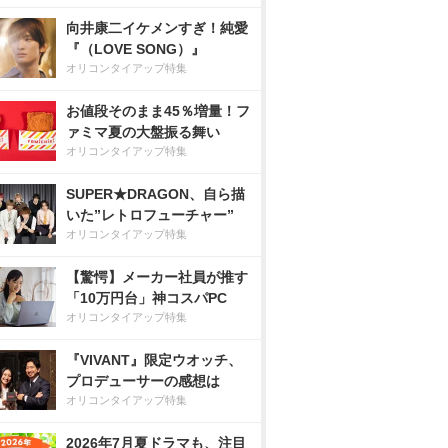
向井康二イケメンすぎ！純愛
『（LOVE SONG）』
オリコンタイアップ特集
お値段そのまま45％増量！フ
ァミマ夏の大盤振る舞い
オリコンタイアップ特集
SUPER★DRAGON、自ら描
いた”レトロフューチャー”
オリコンタイアップ特集
【驚愕】メーカー社員が推す
「10万円台」神コスパPC
オリコンタイアップ特集
『VIVANT』限定ウオッチ、
プロデューサーの感想は
オリコンタイアップ特集
2026年7月夏ドラマも、注目