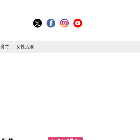
子育て
女性活躍