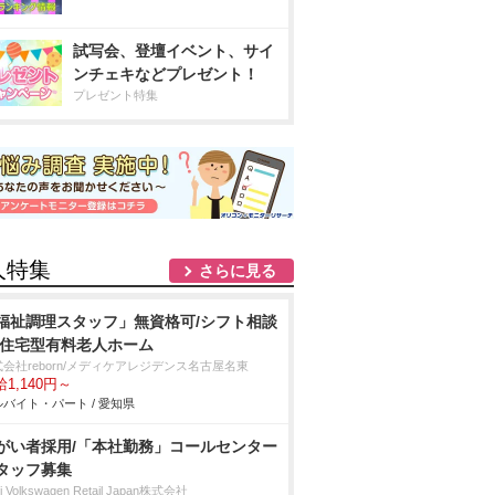
試写会、登壇イベント、サイ
ンチェキなどプレゼント！
プレゼント特集
人特集
さらに見る
福祉調理スタッフ」無資格可/シフト相談
/住宅型有料老人ホーム
会社reborn/メディケアレジデンス名古屋名東
1,140円～
バイト・パート / 愛知県
がい者採用/「本社勤務」コールセンター
タッフ募集
i Volkswagen Retail Japan株式会社