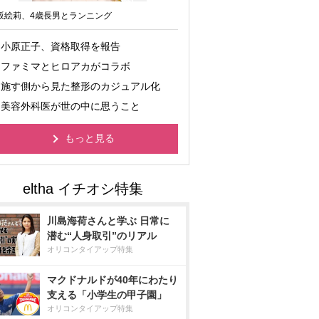
坂絵莉、4歳長男とランニング
小原正子、資格取得を報告
ファミマとヒロアカがコラボ
施す側から見た整形のカジュアル化
美容外科医が世の中に思うこと
もっと見る
川島海荷さんと学ぶ 日常に
潜む“人身取引”のリアル
オリコンタイアップ特集
マクドナルドが40年にわたり
支える「小学生の甲子園」
オリコンタイアップ特集