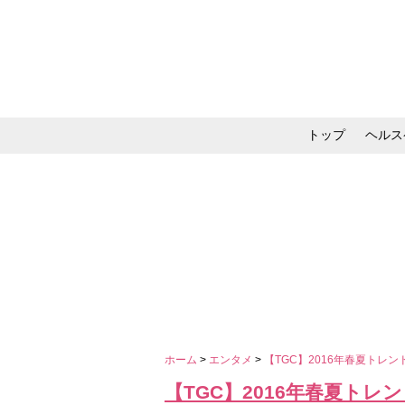
トップ
ヘルス
メイク・コスメ・スキ
ホーム
>
エンタメ
>
【TGC】2016年春夏トレン
【TGC】2016年春夏トレ