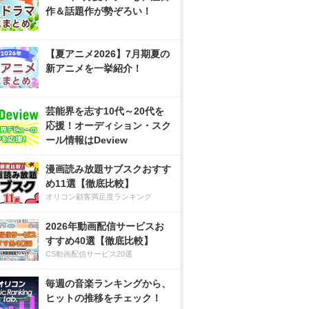
作＆話題作が勢ぞろい！
【夏アニメ2026】7月期夏の
新アニメを一挙紹介！
芸能界を志す10代～20代を
応援！オーディション・スク
ール情報はDeview
漫画読み放題サブスクおすす
め11選【徹底比較】
オリコン顧客満足度ランキング
2026年動画配信サービスお
すすめ40選【徹底比較】
CS動画配信サービス20選
毎週の音楽ランキングから、
ヒットの推移をチェック！