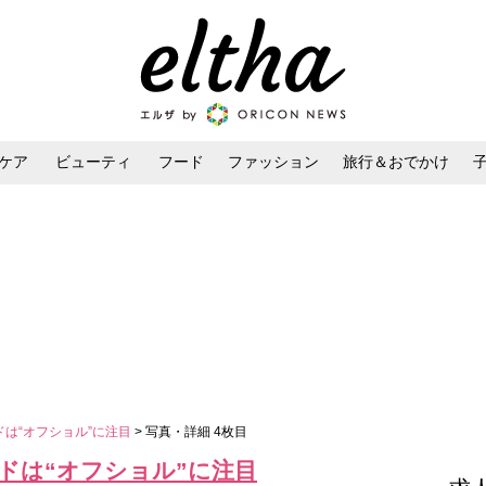
ケア
ビューティ
フード
ファッション
旅行＆おでかけ
ンケア
ダイエット・ボディケア
ヘアスタイル・ヘアアレンジ
ドは“オフショル”に注目
> 写真・詳細 4枚目
ンドは“オフショル”に注目