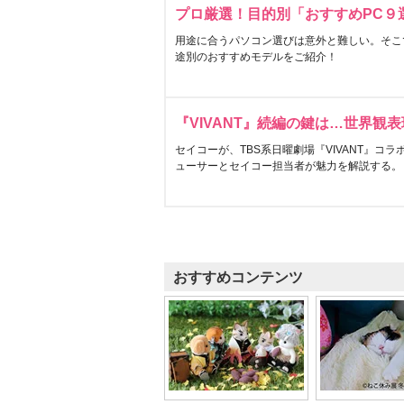
プロ厳選！目的別「おすすめPC９
用途に合うパソコン選びは意外と難しい。そこ
途別のおすすめモデルをご紹介！
『VIVANT』続編の鍵は…世界観
セイコーが、TBS系日曜劇場『VIVANT』コ
ューサーとセイコー担当者が魅力を解説する。
おすすめコンテンツ