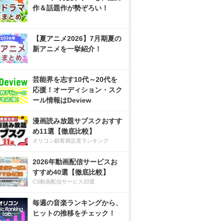
作＆話題作が勢ぞろい！
【夏アニメ2026】7月期夏の
新アニメを一挙紹介！
芸能界を志す10代～20代を
応援！オーディション・スク
ール情報はDeview
漫画読み放題サブスクおすす
め11選【徹底比較】
オリコン顧客満足度ランキング
2026年動画配信サービスお
すすめ40選【徹底比較】
CS動画配信サービス20選
毎週の音楽ランキングから、
ヒットの推移をチェック！