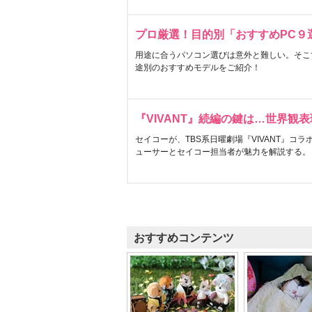
プロ厳選！目的別「おすすめPC９
用途に合うパソコン選びは意外と難しい。そこ
途別のおすすめモデルをご紹介！
『VIVANT』続編の鍵は…世界観
セイコーが、TBS系日曜劇場『VIVANT』コ
ューサーとセイコー担当者が魅力を解説する。
おすすめコンテンツ