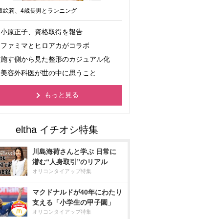
坂絵莉、4歳長男とランニング
小原正子、資格取得を報告
ファミマとヒロアカがコラボ
施す側から見た整形のカジュアル化
美容外科医が世の中に思うこと
もっと見る
川島海荷さんと学ぶ 日常に
潜む“人身取引”のリアル
オリコンタイアップ特集
マクドナルドが40年にわたり
支える「小学生の甲子園」
オリコンタイアップ特集