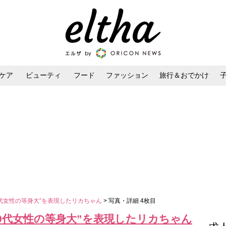
ケア
ビューティ
フード
ファッション
旅行＆おでかけ
ンケア
ダイエット・ボディケア
ヘアスタイル・ヘアアレンジ
0代女性の等身大”を表現したリカちゃん
> 写真・詳細 4枚目
0代女性の等身大”を表現したリカちゃん