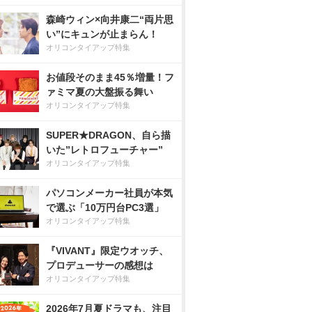
森崎ウィン×向井康二“両片思
い”にキュンが止まらん！
オリコンタイアップ特集
お値段そのまま45％増量！フ
ァミマ夏の大盤振る舞い
オリコンタイアップ特集
SUPER★DRAGON、自ら描
いた”レトロフューチャー”
オリコンタイアップ特集
パソコンメーカー社員が本気
で選ぶ「10万円台PC3選」
オリコンタイアップ特集
『VIVANT』限定ウオッチ、
プロデューサーの感想は
オリコンタイアップ特集
2026年7月夏ドラマも、注目