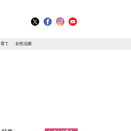
子育て
女性活躍