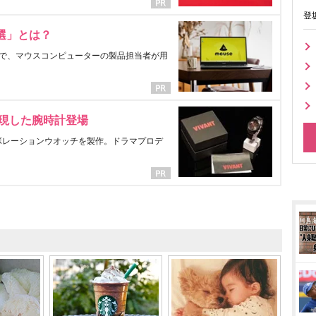
登
選」とは？
で、マウスコンピューターの製品担当者が用
表現した腕時計登場
ラボレーションウオッチを製作。ドラマプロデ