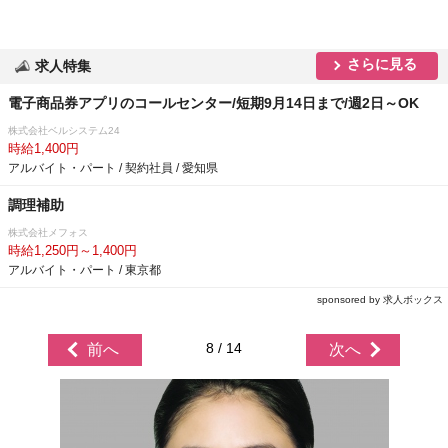
さらに見る
求人特集
電子商品券アプリのコールセンター/短期9月14日まで/週2日～OK
株式会社ベルシステム24
時給1,400円
アルバイト・パート / 契約社員 / 愛知県
調理補助
株式会社メフォス
時給1,250円～1,400円
アルバイト・パート / 東京都
sponsored by 求人ボックス
8 / 14
前へ
次へ