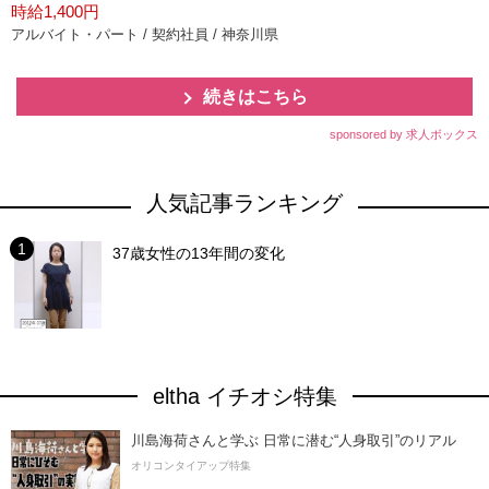
時給1,400円
アルバイト・パート / 契約社員 / 神奈川県
続きはこちら
sponsored by 求人ボックス
人気記事ランキング
37歳女性の13年間の変化
eltha イチオシ特集
川島海荷さんと学ぶ 日常に潜む“人身取引”のリアル
オリコンタイアップ特集