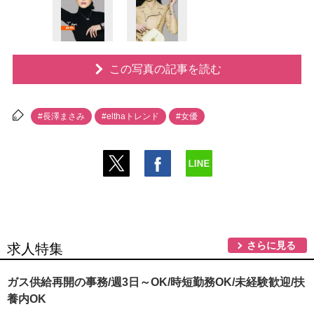
この写真の記事を読む
#長澤まさみ
#elthaトレンド
#女優
さらに見る
求人特集
ガス供給再開の事務/週3日～OK/時短勤務OK/未経験歓迎/扶
養内OK