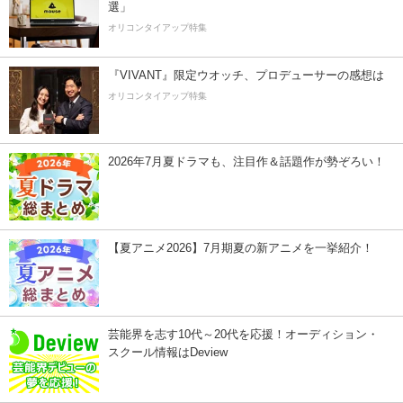
選」
オリコンタイアップ特集
『VIVANT』限定ウオッチ、プロデューサーの感想は
オリコンタイアップ特集
2026年7月夏ドラマも、注目作＆話題作が勢ぞろい！
【夏アニメ2026】7月期夏の新アニメを一挙紹介！
芸能界を志す10代～20代を応援！オーディション・
スクール情報はDeview