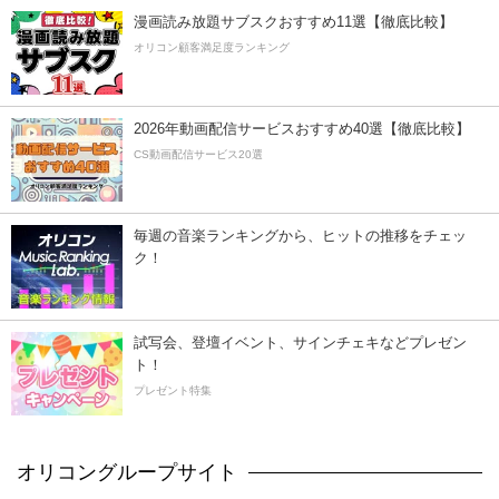
漫画読み放題サブスクおすすめ11選【徹底比較】
オリコン顧客満足度ランキング
2026年動画配信サービスおすすめ40選【徹底比較】
CS動画配信サービス20選
毎週の音楽ランキングから、ヒットの推移をチェッ
ク！
試写会、登壇イベント、サインチェキなどプレゼン
ト！
プレゼント特集
オリコングループサイト