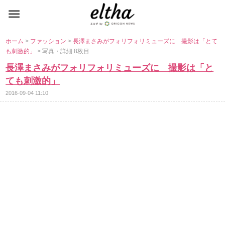
ホーム
>
ファッション
>
長澤まさみがフォリフォリミューズに 撮影は「とて
も刺激的」
> 写真・詳細 8枚目
長澤まさみがフォリフォリミューズに 撮影は「と
ても刺激的」
2016-09-04 11:10