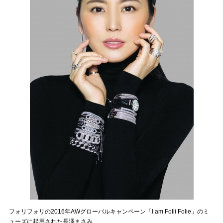
フォリフォリの2016年AWグローバルキャンペーン「I am Folli Folie」のミ
ューズに起用された長澤まさみ