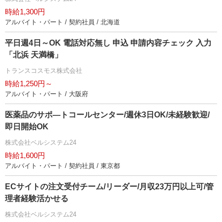
時給1,300円
アルバイト・パート / 契約社員 / 北海道
平日週4日～OK 電話対応無し 申込 申請内容チェック 入力
「北浜 天満橋」
トランスコスモス株式会社
時給1,250円～
アルバイト・パート / 大阪府
医薬品のサポ―トコールセンター/週休3日OK/未経験歓迎/
即日開始OK
株式会社ベルシステム24
時給1,600円
アルバイト・パート / 契約社員 / 東京都
ECサイトの注文受付チーム/リーダー/月収23万円以上可/管
理者経験活かせる
株式会社ベルシステム24