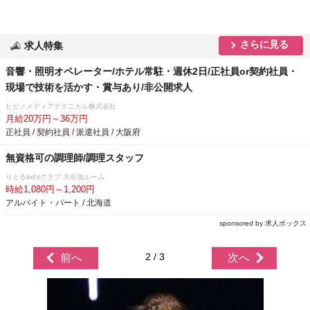
さらに見る
求人特集
音響・照明オペレーター/ホテル常駐・週休2日/正社員or契約社員・
現場で技術を活かす・賞与あり/非公開求人
ヒビノメディアテクニカル株式会社
月給20万円～36万円
正社員 / 契約社員 / 派遣社員 / 大阪府
無資格可の調理師/調理スタッフ
りとるkid'sクラブ 大谷地ルーム
時給1,080円～1,200円
アルバイト・パート / 北海道
sponsored by 求人ボックス
2 / 3
前へ
次へ