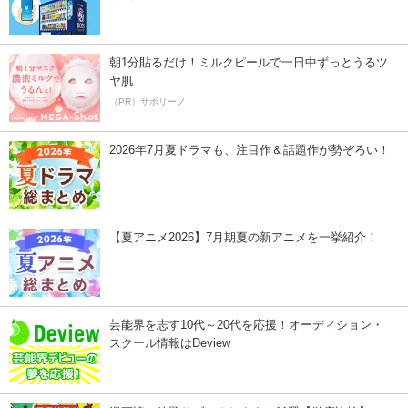
朝1分貼るだけ！ミルクピールで一日中ずっとうるツ
ヤ肌
（PR）サボリーノ
2026年7月夏ドラマも、注目作＆話題作が勢ぞろい！
【夏アニメ2026】7月期夏の新アニメを一挙紹介！
芸能界を志す10代～20代を応援！オーディション・
スクール情報はDeview