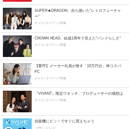
SUPER★DRAGON、自ら描いた”レトロフューチャ
ー”
オリコンタイアップ特集
CROWN HEAD、結成1周年で見えた”バンドらしさ”
オリコンタイアップ特集
【驚愕】メーカー社員が推す「10万円台」神コスパ
PC
オリコンタイアップ特集
『VIVANT』限定ウオッチ、プロデューサーの感想は
オリコンタイアップ特集
自販機にピッ！ですぐに買えちゃう
（PR）ジハンピ