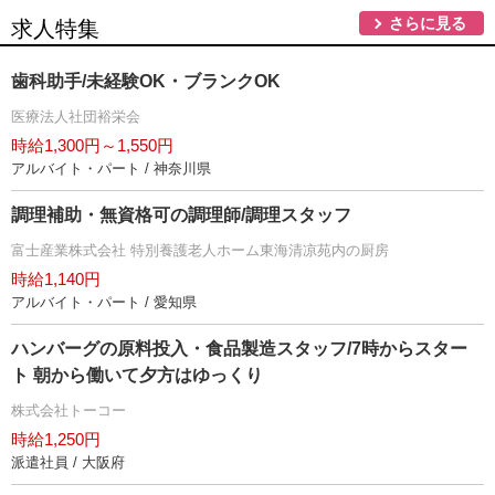
さらに見る
求人特集
歯科助手/未経験OK・ブランクOK
医療法人社団裕栄会
時給1,300円～1,550円
アルバイト・パート / 神奈川県
調理補助・無資格可の調理師/調理スタッフ
富士産業株式会社 特別養護老人ホーム東海清凉苑内の厨房
時給1,140円
アルバイト・パート / 愛知県
ハンバーグの原料投入・食品製造スタッフ/7時からスター
ト 朝から働いて夕方はゆっくり
株式会社トーコー
時給1,250円
派遣社員 / 大阪府