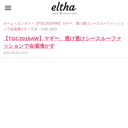
ホーム
>
エンタメ
>
【TGC2016AW】マギー、透け透けシースルーファッショ
ンで会場沸かす
> 写真・詳細 2枚目
【TGC2016AW】マギー、透け透けシースルーファ
ッションで会場沸かす
2016-09-03 19:23