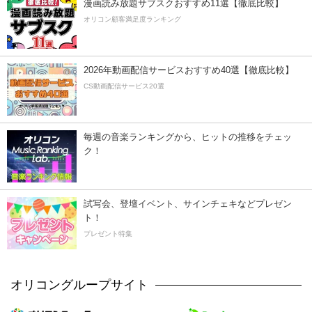
漫画読み放題サブスクおすすめ11選【徹底比較】
オリコン顧客満足度ランキング
2026年動画配信サービスおすすめ40選【徹底比較】
CS動画配信サービス20選
毎週の音楽ランキングから、ヒットの推移をチェッ
ク！
試写会、登壇イベント、サインチェキなどプレゼン
ト！
プレゼント特集
オリコングループサイト