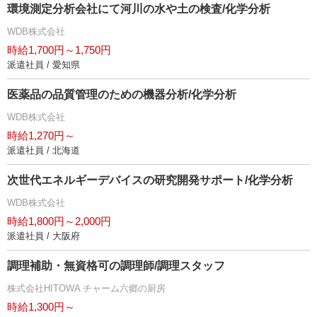
環境測定分析会社にて河川の水や土の検査/化学分析
WDB株式会社
時給1,700円～1,750円
派遣社員 / 愛知県
医薬品の品質管理のための機器分析/化学分析
WDB株式会社
時給1,270円～
派遣社員 / 北海道
次世代エネルギーデバイスの研究開発サポート/化学分析
WDB株式会社
時給1,800円～2,000円
派遣社員 / 大阪府
調理補助・無資格可の調理師/調理スタッフ
株式会社HITOWA チャーム六郷の厨房
時給1,300円～