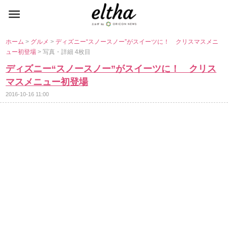
ホーム
>
グルメ
>
ディズニー“スノースノー”がスイーツに！ クリスマスメニ
ュー初登場
> 写真・詳細 4枚目
ディズニー“スノースノー”がスイーツに！ クリス
マスメニュー初登場
2016-10-16 11:00