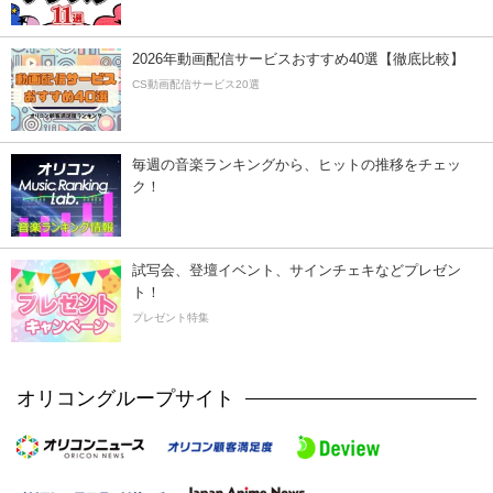
2026年動画配信サービスおすすめ40選【徹底比較】
CS動画配信サービス20選
毎週の音楽ランキングから、ヒットの推移をチェッ
ク！
試写会、登壇イベント、サインチェキなどプレゼン
ト！
プレゼント特集
オリコングループサイト