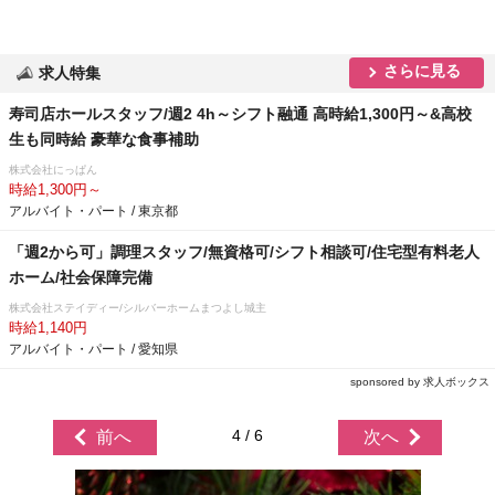
さらに見る
求人特集
寿司店ホールスタッフ/週2 4h～シフト融通 高時給1,300円～&高校
生も同時給 豪華な食事補助
株式会社にっぱん
時給1,300円～
アルバイト・パート / 東京都
「週2から可」調理スタッフ/無資格可/シフト相談可/住宅型有料老人
ホーム/社会保障完備
株式会社ステイディー/シルバーホームまつよし城主
時給1,140円
アルバイト・パート / 愛知県
sponsored by 求人ボックス
4 / 6
前へ
次へ