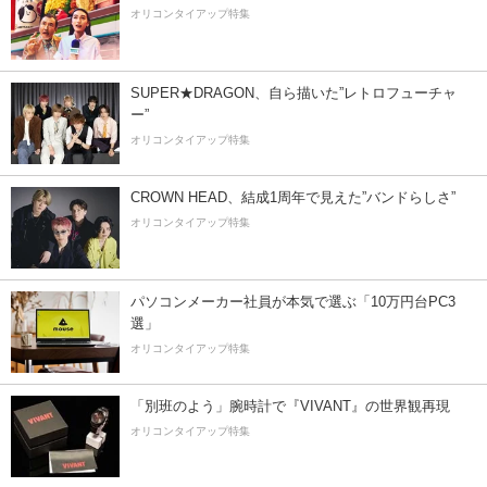
オリコンタイアップ特集
SUPER★DRAGON、自ら描いた”レトロフューチャ
ー”
オリコンタイアップ特集
CROWN HEAD、結成1周年で見えた”バンドらしさ”
オリコンタイアップ特集
パソコンメーカー社員が本気で選ぶ「10万円台PC3
選」
オリコンタイアップ特集
「別班のよう」腕時計で『VIVANT』の世界観再現
オリコンタイアップ特集