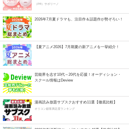
（PR）サボリーノ
2026年7月夏ドラマも、注目作＆話題作が勢ぞろい！
【夏アニメ2026】7月期夏の新アニメを一挙紹介！
芸能界を志す10代～20代を応援！オーディション・
スクール情報はDeview
漫画読み放題サブスクおすすめ11選【徹底比較】
オリコン顧客満足度ランキング