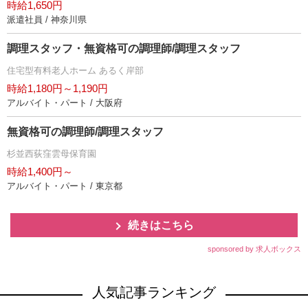
時給1,650円
派遣社員 / 神奈川県
調理スタッフ・無資格可の調理師/調理スタッフ
住宅型有料老人ホーム あるく岸部
時給1,180円～1,190円
アルバイト・パート / 大阪府
無資格可の調理師/調理スタッフ
杉並西荻窪雲母保育園
時給1,400円～
アルバイト・パート / 東京都
続きはこちら
sponsored by 求人ボックス
人気記事ランキング