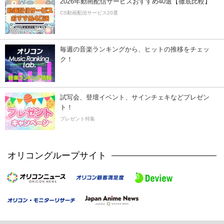
2026年動画配信サービスおすすめ40選【徹底比較】
CS動画配信サービス20選
毎週の音楽ランキングから、ヒットの推移をチェッ
ク！
試写会、登壇イベント、サインチェキなどプレゼン
ト！
プレゼント特集
オリコングループサイト