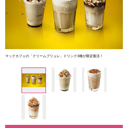
マックカフェの「クリームブリュレ」ドリンク3種が限定復活！