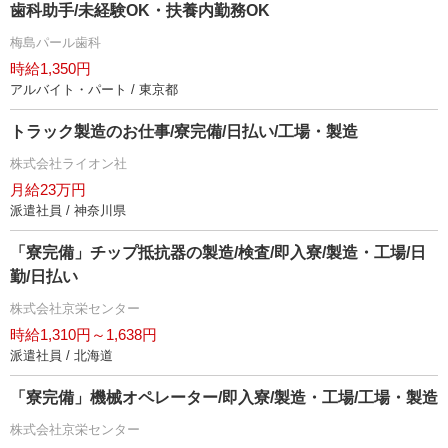
歯科助手/未経験OK・扶養内勤務OK
梅島パール歯科
時給1,350円
アルバイト・パート / 東京都
トラック製造のお仕事/寮完備/日払い/工場・製造
株式会社ライオン社
月給23万円
派遣社員 / 神奈川県
「寮完備」チップ抵抗器の製造/検査/即入寮/製造・工場/日
勤/日払い
株式会社京栄センター
時給1,310円～1,638円
派遣社員 / 北海道
「寮完備」機械オペレーター/即入寮/製造・工場/工場・製造
株式会社京栄センター