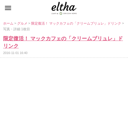
ホーム
>
グルメ
>
限定復活！ マックカフェの「クリームブリュレ」ドリンク
>
写真・詳細 1枚目
限定復活！ マックカフェの「クリームブリュレ」ド
リンク
2016-11-01 16:40