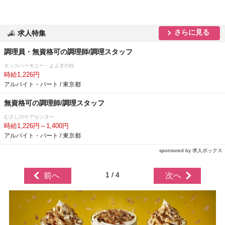
さらに見る
求人特集
調理員・無資格可の調理師/調理スタッフ
キッズハーモニー・よよぎの杜
時給1,226円
アルバイト・パート / 東京都
無資格可の調理師/調理スタッフ
むさしのケアセンター
時給1,226円～1,400円
アルバイト・パート / 東京都
sponsored by 求人ボックス
1 / 4
前へ
次へ