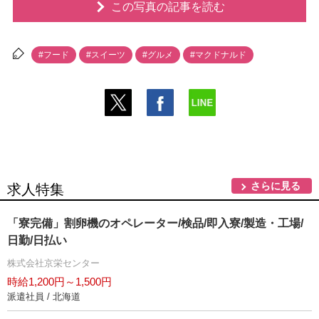
この写真の記事を読む
#フード
#スイーツ
#グルメ
#マクドナルド
さらに見る
求人特集
「寮完備」割卵機のオペレーター/検品/即入寮/製造・工場/
日勤/日払い
株式会社京栄センター
時給1,200円～1,500円
派遣社員 / 北海道