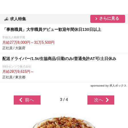
さらに見る
求人特集
「事務職員」大学職員デビュー歓迎年間休日130日以上
学校法人物療学園
月給27万8,000円～31万5,500円
正社員 / 大阪府
配送ドライバー/1.5t/生協商品/日勤のみ/普通免許AT可/土日休み
SBSゼンツウ株式会社
月給29万9,615円～
正社員 / 東京都
sponsored by 求人ボックス
3 / 4
前へ
次へ