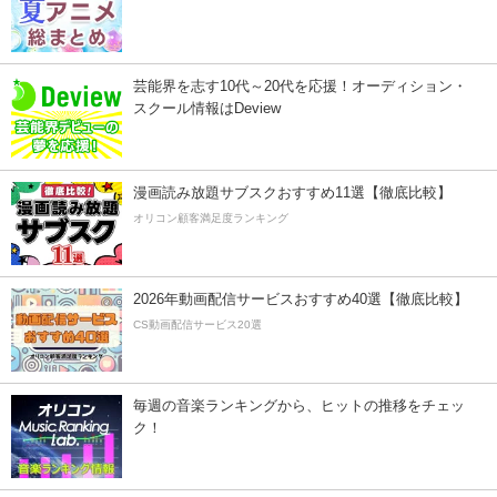
芸能界を志す10代～20代を応援！オーディション・
スクール情報はDeview
漫画読み放題サブスクおすすめ11選【徹底比較】
オリコン顧客満足度ランキング
2026年動画配信サービスおすすめ40選【徹底比較】
CS動画配信サービス20選
毎週の音楽ランキングから、ヒットの推移をチェッ
ク！