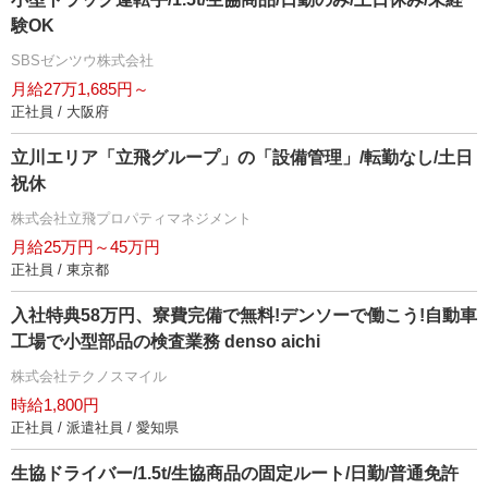
験OK
SBSゼンツウ株式会社
月給27万1,685円～
正社員 / 大阪府
立川エリア「立飛グループ」の「設備管理」/転勤なし/土日
祝休
株式会社立飛プロパティマネジメント
月給25万円～45万円
正社員 / 東京都
入社特典58万円、寮費完備で無料!デンソーで働こう!自動車
工場で小型部品の検査業務 denso aichi
株式会社テクノスマイル
時給1,800円
正社員 / 派遣社員 / 愛知県
生協ドライバー/1.5t/生協商品の固定ルート/日勤/普通免許