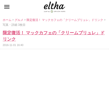
ホーム
>
グルメ
>
限定復活！ マックカフェの「クリームブリュレ」ドリンク
>
写真・詳細 3枚目
限定復活！ マックカフェの「クリームブリュレ」ド
リンク
2016-11-01 16:40