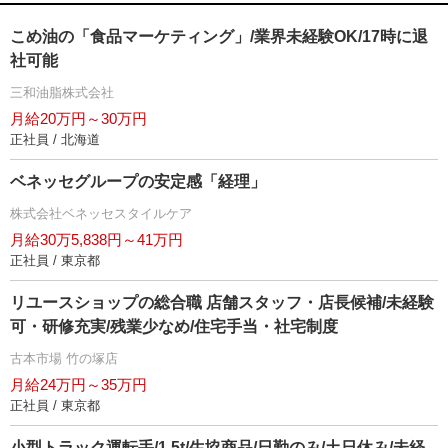
こめ油の「食品マーケティング」/業界未経験OK/17時に退
社可能
三和油脂株式会社
月給20万円～30万円
正社員 / 北海道
ベネッセグループの安定感「経理」
株式会社ベネッセスタイルケア
月給30万5,838円～41万円
正社員 / 東京都
リユースショップの総合職 店舗スタッフ・店長候補/未経験
可・研修充実/残業少なめ/住宅手当・社宅制度
古本市場 竹の塚店
月給24万円～35万円
正社員 / 東京都
小型トラック運転手/1.5t/生協商品/日勤のみ/土日休み/未経