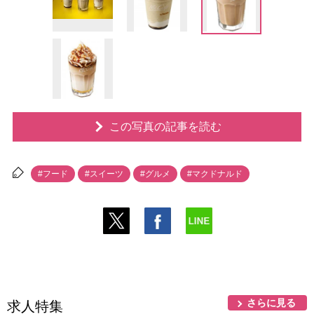
この写真の記事を読む
#フード
#スイーツ
#グルメ
#マクドナルド
さらに見る
求人特集