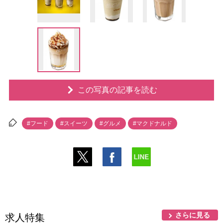
この写真の記事を読む
#フード
#スイーツ
#グルメ
#マクドナルド
さらに見る
求人特集