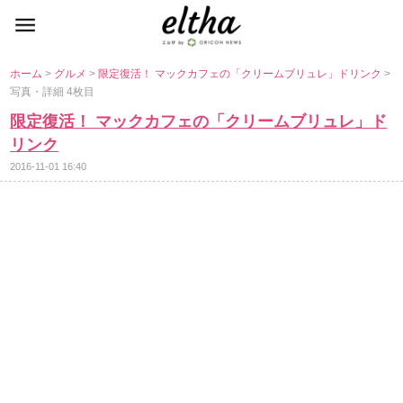
ホーム
>
グルメ
>
限定復活！ マックカフェの「クリームブリュレ」ドリンク
>
写真・詳細 4枚目
限定復活！ マックカフェの「クリームブリュレ」ド
リンク
2016-11-01 16:40