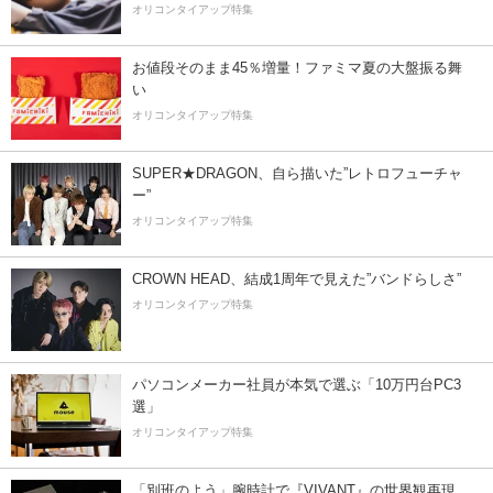
オリコンタイアップ特集
お値段そのまま45％増量！ファミマ夏の大盤振る舞
い
オリコンタイアップ特集
SUPER★DRAGON、自ら描いた”レトロフューチャ
ー”
オリコンタイアップ特集
CROWN HEAD、結成1周年で見えた”バンドらしさ”
オリコンタイアップ特集
パソコンメーカー社員が本気で選ぶ「10万円台PC3
選」
オリコンタイアップ特集
「別班のよう」腕時計で『VIVANT』の世界観再現