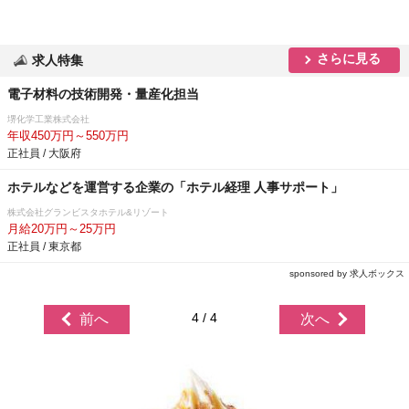
さらに見る
求人特集
電子材料の技術開発・量産化担当
堺化学工業株式会社
年収450万円～550万円
正社員 / 大阪府
ホテルなどを運営する企業の「ホテル経理 人事サポート」
株式会社グランビスタホテル&リゾート
月給20万円～25万円
正社員 / 東京都
sponsored by 求人ボックス
4 / 4
前へ
次へ