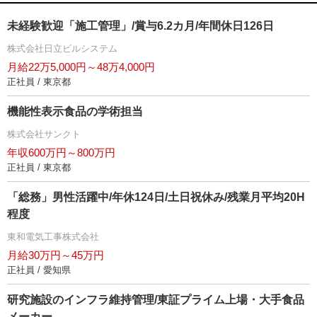
未経験歓迎「施工管理」/賞与6.2カ月/年間休日126日
株式会社日立ビルシステム
月給22万5,000円～48万4,000円
正社員 / 東京都
機能性表示食品の学術担当
株式会社サンクト
年収600万円～800万円
正社員 / 東京都
「総務」男性活躍中/年休124日/土日祝休み/残業月平均20H
程度
東和電気工事株式会社
月給30万円～45万円
正社員 / 愛知県
研究施設のインフラ維持管理/東証プライム上場・大手食品
メーカー