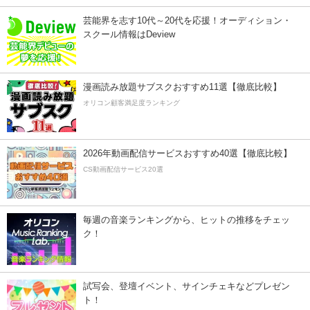
芸能界を志す10代～20代を応援！オーディション・
スクール情報はDeview
漫画読み放題サブスクおすすめ11選【徹底比較】
オリコン顧客満足度ランキング
2026年動画配信サービスおすすめ40選【徹底比較】
CS動画配信サービス20選
毎週の音楽ランキングから、ヒットの推移をチェッ
ク！
試写会、登壇イベント、サインチェキなどプレゼン
ト！