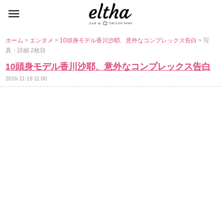
ホーム
>
エンタメ
>
10頭身モデル香川沙耶、意外なコンプレックス告白
> 写
真・詳細 2枚目
10頭身モデル香川沙耶、意外なコンプレックス告白
2016-11-19 11:00