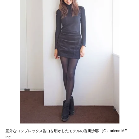
意外なコンプレックス告白を明かしたモデルの香川沙耶 （C）oricon ME
inc.