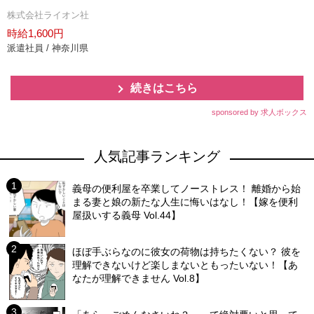
株式会社ライオン社
時給1,600円
派遣社員 / 神奈川県
続きはこちら
sponsored by 求人ボックス
人気記事ランキング
義母の便利屋を卒業してノーストレス！ 離婚から始
まる妻と娘の新たな人生に悔いはなし！【嫁を便利
屋扱いする義母 Vol.44】
ほぼ手ぶらなのに彼女の荷物は持ちたくない？ 彼を
理解できないけど楽しまないともったいない！【あ
なたが理解できません Vol.8】