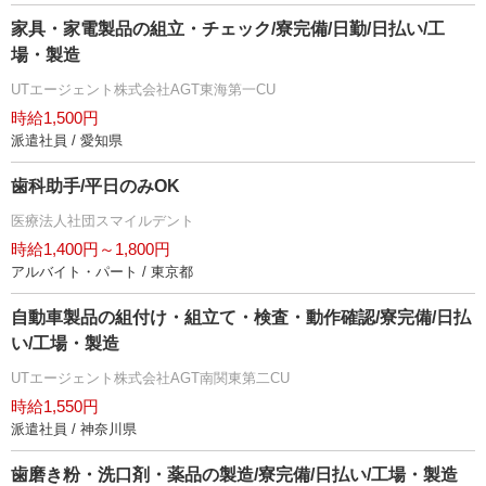
家具・家電製品の組立・チェック/寮完備/日勤/日払い/工
場・製造
UTエージェント株式会社AGT東海第一CU
時給1,500円
派遣社員 / 愛知県
歯科助手/平日のみOK
医療法人社団スマイルデント
時給1,400円～1,800円
アルバイト・パート / 東京都
自動車製品の組付け・組立て・検査・動作確認/寮完備/日払
い/工場・製造
UTエージェント株式会社AGT南関東第二CU
時給1,550円
派遣社員 / 神奈川県
歯磨き粉・洗口剤・薬品の製造/寮完備/日払い/工場・製造