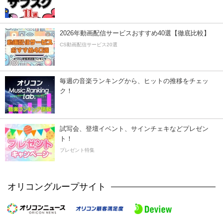
2026年動画配信サービスおすすめ40選【徹底比較】
CS動画配信サービス20選
毎週の音楽ランキングから、ヒットの推移をチェッ
ク！
試写会、登壇イベント、サインチェキなどプレゼン
ト！
プレゼント特集
オリコングループサイト