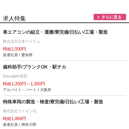
さらに見る
求人特集
車エアコンの組立・運搬/寮完備/日払い/工場・製造
株式会社日本ケイテム
時給1,500円
派遣社員 / 愛知県
歯科助手/ブランクOK・駅チカ
Reina歯科医院
時給1,200円～1,350円
アルバイト・パート / 大阪府
特殊車両の製造・検査/寮完備/日払い/工場・製造
株式会社ライオン社
時給1,800円
派遣社員 / 神奈川県