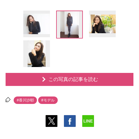
この写真の記事を読む
#香川沙耶
#モデル