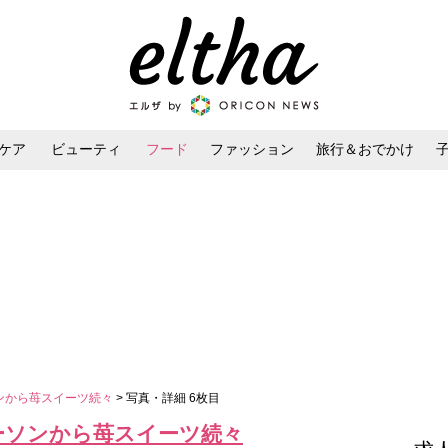
ケア
ビューティ
フード
ファッション
旅行＆おでかけ
ンケア
ダイエット・ボディケア
ヘアスタイル・ヘアアレンジ
ソンから苺スイーツ続々
> 写真・詳細 6枚目
ローソンから苺スイーツ続々