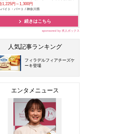
1,225円～1,300円
バイト・パート / 神奈川県
続きはこちら
sponsored by 求人ボックス
人気記事ランキング
フィラデルフィアチーズケ
ーキ登場
エンタメニュース