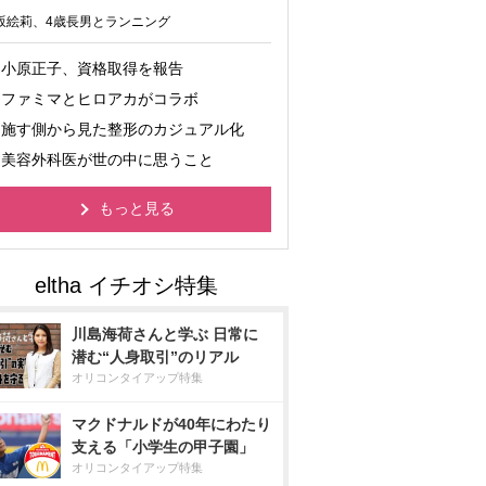
坂絵莉、4歳長男とランニング
小原正子、資格取得を報告
ファミマとヒロアカがコラボ
施す側から見た整形のカジュアル化
美容外科医が世の中に思うこと
もっと見る
川島海荷さんと学ぶ 日常に
潜む“人身取引”のリアル
オリコンタイアップ特集
マクドナルドが40年にわたり
支える「小学生の甲子園」
オリコンタイアップ特集