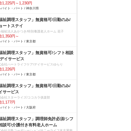
1,225円～1,230円
バイト・パート / 神奈川県
福祉調理スタッフ」無資格可/日勤のみ/
ョートステイ
会福祉法人あかつき/特別養護老人ホーム 花子
1,350円～
バイト・パート / 東京都
福祉調理スタッフ」無資格可/シフト相談
/デイサービス
式会社ハートライフケア/デイサービスゆらり
1,226円
バイト・パート / 東京都
福祉調理スタッフ」無資格可/日勤のみ/
イサービス
同会社スターライズ/ココカラ俱楽部
1,177円
バイト・パート / 大阪府
福祉調理スタッフ」調理師免許必須/シフ
相談可/介護付き有料老人ホーム
式会社川島コーポレーション/サニーライフ名古屋南