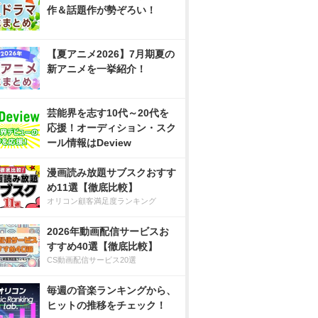
作＆話題作が勢ぞろい！
【夏アニメ2026】7月期夏の
新アニメを一挙紹介！
芸能界を志す10代～20代を
応援！オーディション・スク
ール情報はDeview
漫画読み放題サブスクおすす
め11選【徹底比較】
オリコン顧客満足度ランキング
2026年動画配信サービスお
すすめ40選【徹底比較】
CS動画配信サービス20選
毎週の音楽ランキングから、
ヒットの推移をチェック！