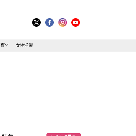
子育て
女性活躍