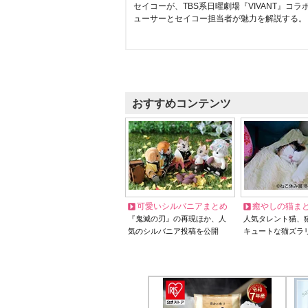
セイコーが、TBS系日曜劇場『VIVANT』コ
ューサーとセイコー担当者が魅力を解説する。
おすすめコンテンツ
可愛いシルバニアまとめ
癒やしの猫ま
『鬼滅の刃』の再現ほか、人
人気タレント猫、
気のシルバニア投稿を公開
キュートな猫ズラ