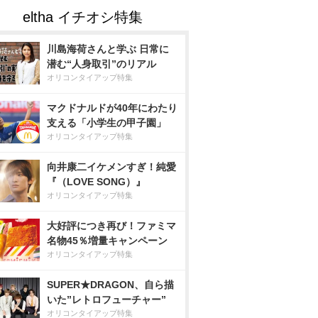
川島海荷さんと学ぶ 日常に
潜む“人身取引”のリアル
オリコンタイアップ特集
マクドナルドが40年にわたり
支える「小学生の甲子園」
オリコンタイアップ特集
向井康二イケメンすぎ！純愛
『（LOVE SONG）』
オリコンタイアップ特集
大好評につき再び！ファミマ
名物45％増量キャンペーン
オリコンタイアップ特集
SUPER★DRAGON、自ら描
いた”レトロフューチャー”
オリコンタイアップ特集