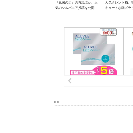
『鬼滅の刃』の再現ほか、人
人気タレント猫、
気のシルバニア投稿を公開
キュートな猫ズラ
P R