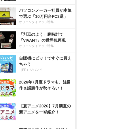
パソコンメーカー社員が本気
で選ぶ「10万円台PC3選」
オリコンタイアップ特集
「別班のよう」腕時計で
『VIVANT』の世界観再現
オリコンタイアップ特集
自販機にピッ！ですぐに買え
ちゃう
（PR）ジハンピ
2026年7月夏ドラマも、注目
作＆話題作が勢ぞろい！
【夏アニメ2026】7月期夏の
新アニメを一挙紹介！