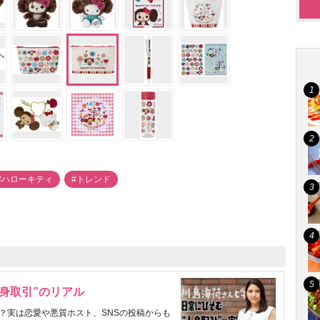
#ハローキティ
#トレンド
身取引”のリアル
？実は恋愛や悪質ホスト、SNSの投稿からも