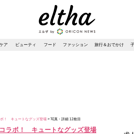
ケア
ビューティ
フード
ファッション
旅行＆おでかけ
ンケア
ダイエット・ボディケア
ヘアスタイル・ヘアアレンジ
ラボ！ キュートなグッズ登場
> 写真・詳細 12枚目
コラボ！ キュートなグッズ登場