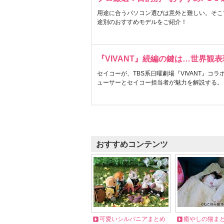
用途に合うパソコン選びは意外と難しい。そこ
途別のおすすめモデルをご紹介！
『VIVANT』続編の鍵は…世界観
セイコーが、TBS系日曜劇場『VIVANT』コ
ューサーとセイコー担当者が魅力を解説する。
おすすめコンテンツ
可愛いシルバニアまとめ
癒やしの猫ま