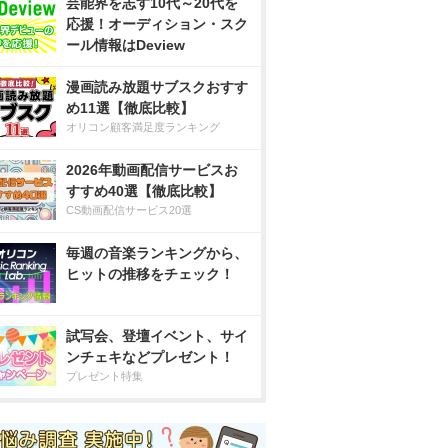
芸能界を志す10代～20代を
応援！オーディション・スク
ール情報はDeview
漫画読み放題サブスクおすす
め11選【徹底比較】
オリコン顧客満足度ランキング
2026年動画配信サービスお
すすめ40選【徹底比較】
CS動画配信サービス20選
毎週の音楽ランキングから、
ヒットの推移をチェック！
試写会、登壇イベント、サイ
ンチェキなどプレゼント！
プレゼント特集