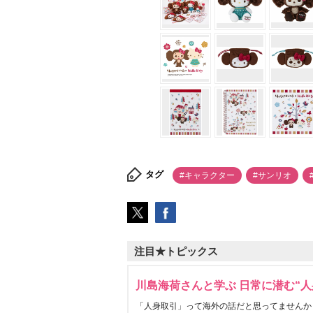
タグ
#キャラクター
#サンリオ
注目★トピックス
川島海荷さんと学ぶ 日常に潜む“人
「人身取引」って海外の話だと思ってませんか