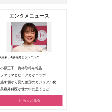
エンタメニュース
坂絵莉、4歳長男とランニング
小原正子、資格取得を報告
ファミマとヒロアカがコラボ
施す側から見た整形のカジュアル化
美容外科医が世の中に思うこと
もっと見る