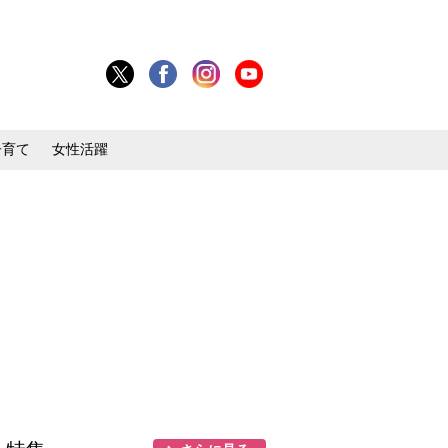
子育て
女性活躍