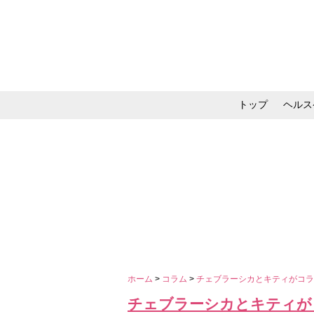
トップ
ヘルス
メイク・コスメ・スキ
ホーム
>
コラム
>
チェブラーシカとキティがコ
チェブラーシカとキティが