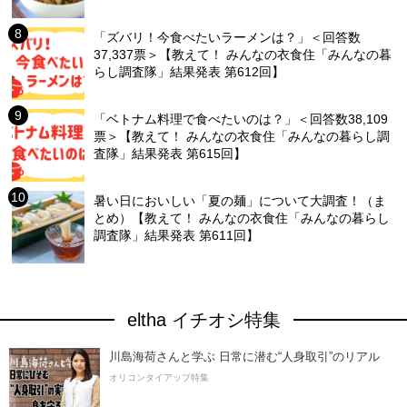
「ズバリ！今食べたいラーメンは？」＜回答数
37,337票＞【教えて！ みんなの衣食住「みんなの暮
らし調査隊」結果発表 第612回】
「ベトナム料理で食べたいのは？」＜回答数38,109
票＞【教えて！ みんなの衣食住「みんなの暮らし調
査隊」結果発表 第615回】
暑い日においしい「夏の麺」について大調査！（ま
とめ）【教えて！ みんなの衣食住「みんなの暮らし
調査隊」結果発表 第611回】
eltha イチオシ特集
川島海荷さんと学ぶ 日常に潜む“人身取引”のリアル
オリコンタイアップ特集