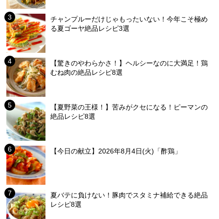
チャンプルーだけじゃもったいない！今年こそ極め
る夏ゴーヤ絶品レシピ3選
【驚きのやわらかさ！】ヘルシーなのに大満足！鶏
むね肉の絶品レシピ8選
【夏野菜の王様！】苦みがクセになる！ピーマンの
絶品レシピ8選
【今日の献立】2026年8月4日(火)「酢鶏」
夏バテに負けない！豚肉でスタミナ補給できる絶品
レシピ8選