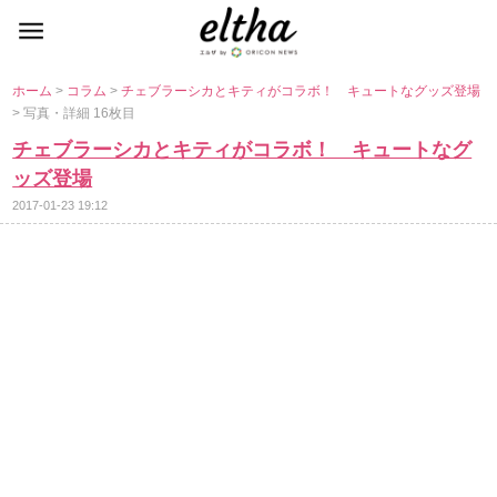
ホーム
>
コラム
>
チェブラーシカとキティがコラボ！ キュートなグッズ登場
> 写真・詳細 16枚目
チェブラーシカとキティがコラボ！ キュートなグ
ッズ登場
2017-01-23 19:12