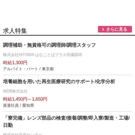
さらに見る
求人特集
調理補助・無資格可の調理師/調理スタッフ
株式会社HITOWA はなことばプラス田園調布
時給1,300円
アルバイト・パート / 東京都
培養細胞を用いた再生医療研究のサポート/化学分析
WDB株式会社
時給1,450円～1,650円
派遣社員 / 愛知県
「寮完備」レンズ部品の検査/接着/調整/即入寮/製造・工場/
日勤
株式会社京栄センター