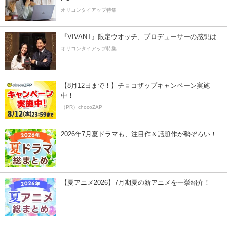
オリコンタイアップ特集
『VIVANT』限定ウオッチ、プロデューサーの感想は
オリコンタイアップ特集
【8月12日まで！】チョコザップキャンペーン実施
中！
（PR）chocoZAP
2026年7月夏ドラマも、注目作＆話題作が勢ぞろい！
【夏アニメ2026】7月期夏の新アニメを一挙紹介！