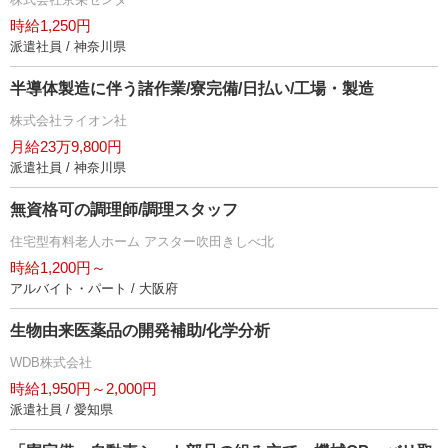
時給1,250円
派遣社員 / 神奈川県
半導体製造に伴う諸作業/寮完備/日払い/工場・製造
株式会社ライオン社
月給23万9,800円
派遣社員 / 神奈川県
無資格可の調理師/調理スタッフ
住宅型有料老人ホーム アスター吹田きしべ北
時給1,200円～
アルバイト・パート / 大阪府
生物由来医薬品の開発補助/化学分析
WDB株式会社
時給1,950円～2,000円
派遣社員 / 愛知県