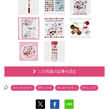
この写真の記事を読む
#キャラクター
#サンリオ
#ハローキティ
#トレンド