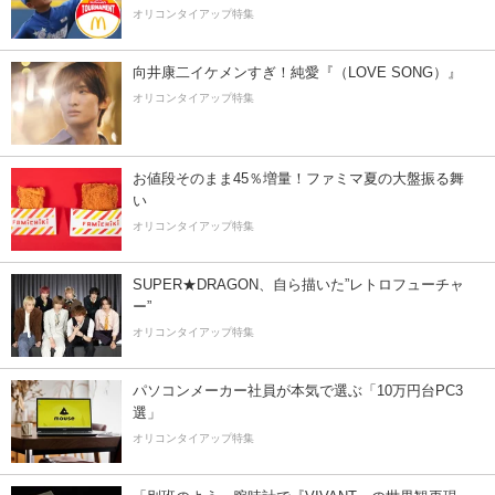
オリコンタイアップ特集
向井康二イケメンすぎ！純愛『（LOVE SONG）』
オリコンタイアップ特集
お値段そのまま45％増量！ファミマ夏の大盤振る舞
い
オリコンタイアップ特集
SUPER★DRAGON、自ら描いた”レトロフューチャ
ー”
オリコンタイアップ特集
パソコンメーカー社員が本気で選ぶ「10万円台PC3
選」
オリコンタイアップ特集