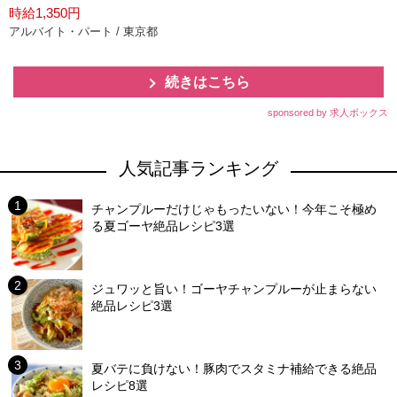
時給1,350円
アルバイト・パート / 東京都
続きはこちら
sponsored by 求人ボックス
人気記事ランキング
チャンプルーだけじゃもったいない！今年こそ極め
る夏ゴーヤ絶品レシピ3選
ジュワッと旨い！ゴーヤチャンプルーが止まらない
絶品レシピ3選
夏バテに負けない！豚肉でスタミナ補給できる絶品
レシピ8選