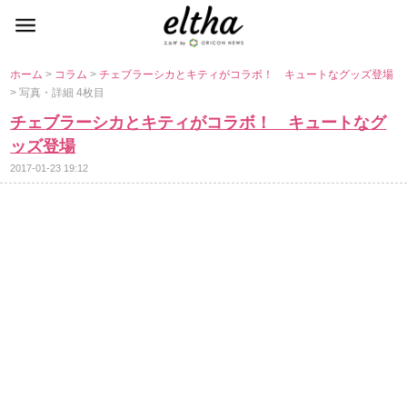
ホーム
>
コラム
>
チェブラーシカとキティがコラボ！ キュートなグッズ登場
> 写真・詳細 4枚目
チェブラーシカとキティがコラボ！ キュートなグ
ッズ登場
2017-01-23 19:12