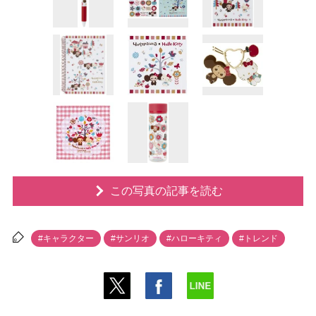
この写真の記事を読む
#キャラクター
#サンリオ
#ハローキティ
#トレンド