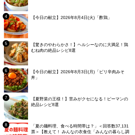
【今日の献立】2026年8月4日(火)「酢鶏」
【驚きのやわらかさ！】ヘルシーなのに大満足！鶏
むね肉の絶品レシピ8選
【今日の献立】2026年8月3日(月)「ピリ辛肉みそ
丼」
【夏野菜の王様！】苦みがクセになる！ピーマンの
絶品レシピ8選
「夏の麺料理、食べる時間帯は？」＜回答数37,131
票＞【教えて！ みんなの衣食住「みんなの暮らし調