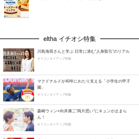
eltha イチオシ特集
川島海荷さんと学ぶ 日常に潜む“人身取引”のリアル
オリコンタイアップ特集
マクドナルドが40年にわたり支える「小学生の甲子
園」
オリコンタイアップ特集
森崎ウィン×向井康二“両片思い”にキュンが止まら
ん！
オリコンタイアップ特集