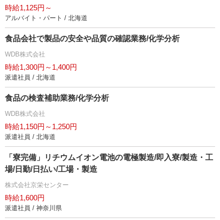
時給1,125円～
アルバイト・パート / 北海道
食品会社で製品の安全や品質の確認業務/化学分析
WDB株式会社
時給1,300円～1,400円
派遣社員 / 北海道
食品の検査補助業務/化学分析
WDB株式会社
時給1,150円～1,250円
派遣社員 / 北海道
「寮完備」リチウムイオン電池の電極製造/即入寮/製造・工
場/日勤/日払い/工場・製造
株式会社京栄センター
時給1,600円
派遣社員 / 神奈川県