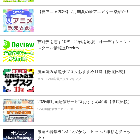
【夏アニメ2026】7月期夏の新アニメを一挙紹介！
芸能界を志す10代～20代を応援！オーディション・
スクール情報はDeview
漫画読み放題サブスクおすすめ11選【徹底比較】
オリコン顧客満足度ランキング
2026年動画配信サービスおすすめ40選【徹底比較】
CS動画配信サービス20選
毎週の音楽ランキングから、ヒットの推移をチェッ
ク！