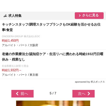
さらに見る
求人特集
キッチンスタッフ/調理スタッフブランクもOK経験を活かせるお仕
事/食堂
ONODERA GROUP 株式会社LEOC
時給1,450円
アルバイト・パート / 大阪府
老健の作業療法士/認知症ケア・生活リハに携われる時給1932円日曜
休み・残業なし
社会医療法人財団 仁医会
時給1,932円～
アルバイト・パート / 東京都
sponsored by 求人ボックス
5 / 7
前へ
次へ