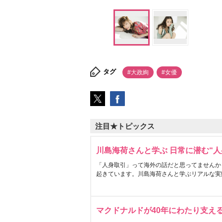
タグ
#大政絢
#女優
注目★トピックス
川島海荷さんと学ぶ 日常に潜む“人
「人身取引」って海外の話だと思ってませんか
起きています。川島海荷さんと学ぶリアルな実
マクドナルドが40年にわたり支え