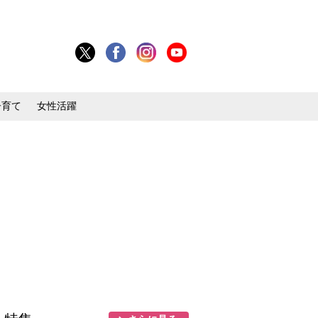
子育て
女性活躍