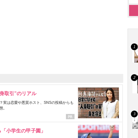
身取引”のリアル
？実は恋愛や悪質ホスト、SNSの投稿からも
態。
る「小学生の甲子園」