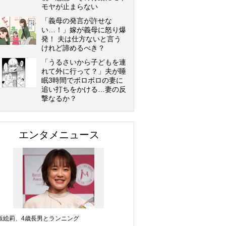
モヤが止まらない
「義母の発言が許せな
い…！」嫁が義母に怒り爆
発！ 夫は仕方ないと言う
けれど諦めるべき？
「うるさいから子どもを連
れて外に行って？」夫が睡
眠3時間でボロボロの妻に
追い打ちをかける…妻の反
撃なるか？
エンタメニュース
坂絵莉、4歳長男とランニング