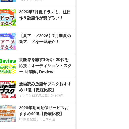
2026年7月夏ドラマも、注目
作＆話題作が勢ぞろい！
【夏アニメ2026】7月期夏の
新アニメを一挙紹介！
芸能界を志す10代～20代を
応援！オーディション・スク
ール情報はDeview
漫画読み放題サブスクおすす
め11選【徹底比較】
オリコン顧客満足度ランキング
2026年動画配信サービスお
すすめ40選【徹底比較】
CS動画配信サービス20選