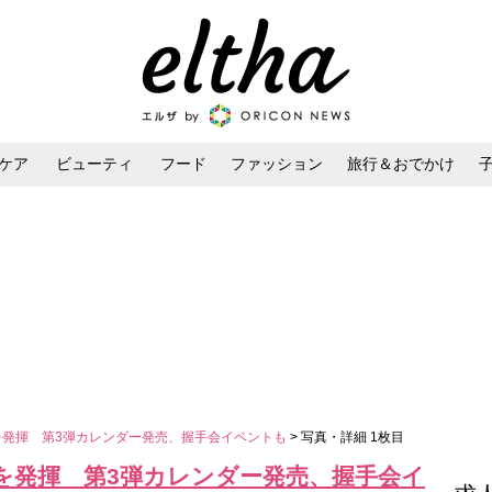
ケア
ビューティ
フード
ファッション
旅行＆おでかけ
ンケア
ダイエット・ボディケア
ヘアスタイル・ヘアアレンジ
を発揮 第3弾カレンダー発売、握手会イベントも
> 写真・詳細 1枚目
を発揮 第3弾カレンダー発売、握手会イ