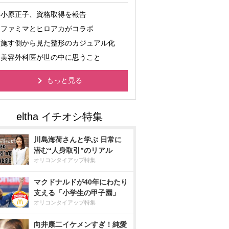
小原正子、資格取得を報告
ファミマとヒロアカがコラボ
施す側から見た整形のカジュアル化
美容外科医が世の中に思うこと
もっと見る
川島海荷さんと学ぶ 日常に
潜む“人身取引”のリアル
オリコンタイアップ特集
マクドナルドが40年にわたり
支える「小学生の甲子園」
オリコンタイアップ特集
向井康二イケメンすぎ！純愛