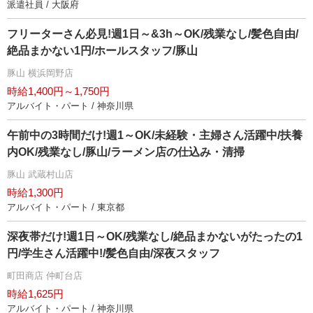
派遣社員 / 大阪府
フリーターさん必見!週1日～&3h～OK/残業なし/髪色自由/
絶品まかない1円/ホールスタッフ/豚山
豚山 横浜岡野店
時給1,400円～1,750円
アルバイト・パート / 神奈川県
午前中の3時間だけ!週1～OK/未経験・主婦さん活躍中/扶養
内OK/残業なし/豚山/ラーメン店の仕込み・清掃
豚山 武蔵村山店
時給1,300円
アルバイト・パート / 東京都
深夜帯だけ!週1日～OK/残業なし/絶品まかないがたったの1
円/学生さん活躍中!/髪色自由/深夜スタッフ
町田商店 仲町台店
時給1,625円
アルバイト・パート / 神奈川県