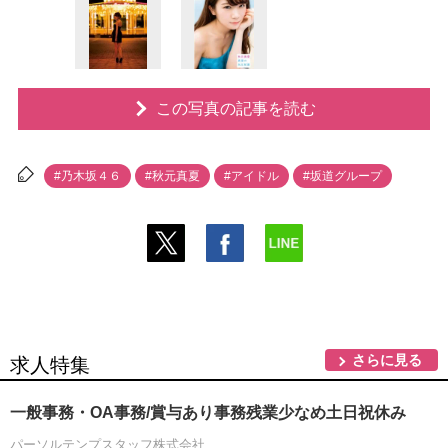
この写真の記事を読む
#乃木坂４６
#秋元真夏
#アイドル
#坂道グループ
さらに見る
求人特集
一般事務・OA事務/賞与あり事務残業少なめ土日祝休み
パーソルテンプスタッフ株式会社