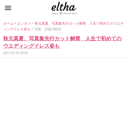
ホーム
>
エンタメ
>
秋元真夏、写真集先行カット解禁 人生で初めてのウエデ
ィングドレス姿も
> 写真・詳細 3枚目
秋元真夏、写真集先行カット解禁 人生で初めての
ウエディングドレス姿も
2017-02-20 18:00