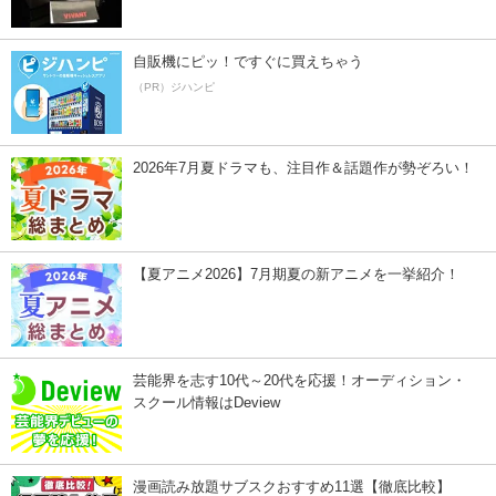
自販機にピッ！ですぐに買えちゃう
（PR）ジハンピ
2026年7月夏ドラマも、注目作＆話題作が勢ぞろい！
【夏アニメ2026】7月期夏の新アニメを一挙紹介！
芸能界を志す10代～20代を応援！オーディション・
スクール情報はDeview
漫画読み放題サブスクおすすめ11選【徹底比較】