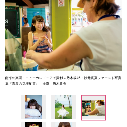
南海の楽園・ニューカレドニアで撮影＝乃木坂46・秋元真夏ファースト写真
集『真夏の気圧配置』 撮影：唐木貴央