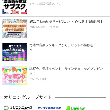
オリコン顧客満足度ランキング
2026年動画配信サービスおすすめ40選【徹底比較】
CS動画配信サービス20選
毎週の音楽ランキングから、ヒットの推移をチェッ
ク！
試写会、登壇イベント、サインチェキなどプレゼン
ト！
プレゼント特集
オリコングループサイト