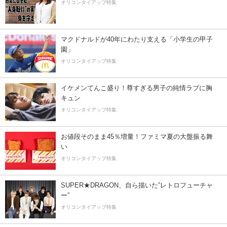
オリコンタイアップ特集
マクドナルドが40年にわたり支える「小学生の甲子
園」
オリコンタイアップ特集
イケメンてんこ盛り！尊すぎる男子の純情ラブに胸
キュン
オリコンタイアップ特集
お値段そのまま45％増量！ファミマ夏の大盤振る舞
い
オリコンタイアップ特集
SUPER★DRAGON、自ら描いた”レトロフューチャ
ー”
オリコンタイアップ特集