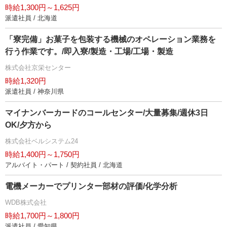
時給1,300円～1,625円
派遣社員 / 北海道
「寮完備」お菓子を包装する機械のオペレーション業務を
行う作業です。/即入寮/製造・工場/工場・製造
株式会社京栄センター
時給1,320円
派遣社員 / 神奈川県
マイナンバーカードのコールセンター/大量募集/週休3日
OK/夕方から
株式会社ベルシステム24
時給1,400円～1,750円
アルバイト・パート / 契約社員 / 北海道
電機メーカーでプリンター部材の評価/化学分析
WDB株式会社
時給1,700円～1,800円
派遣社員 / 愛知県