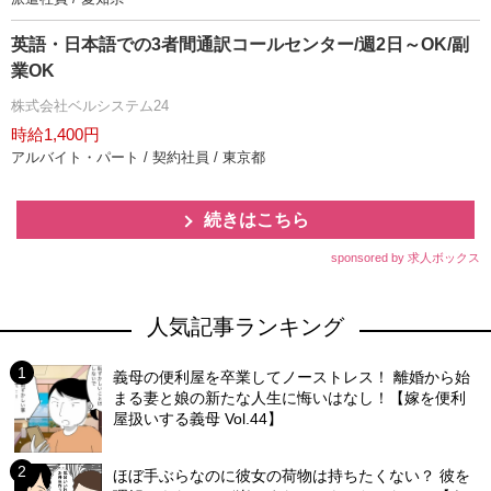
英語・日本語での3者間通訳コールセンター/週2日～OK/副
業OK
株式会社ベルシステム24
時給1,400円
アルバイト・パート / 契約社員 / 東京都
続きはこちら
sponsored by 求人ボックス
人気記事ランキング
義母の便利屋を卒業してノーストレス！ 離婚から始
まる妻と娘の新たな人生に悔いはなし！【嫁を便利
屋扱いする義母 Vol.44】
ほぼ手ぶらなのに彼女の荷物は持ちたくない？ 彼を