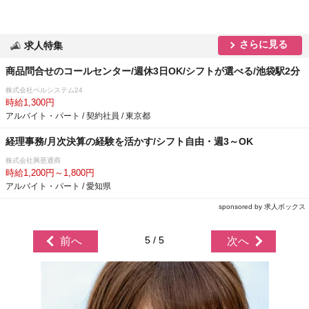
さらに見る
求人特集
商品問合せのコールセンター/週休3日OK/シフトが選べる/池袋駅2分
株式会社ベルシステム24
時給1,300円
アルバイト・パート / 契約社員 / 東京都
経理事務/月次決算の経験を活かす/シフト自由・週3～OK
株式会社興亜通商
時給1,200円～1,800円
アルバイト・パート / 愛知県
sponsored by 求人ボックス
5 / 5
前へ
次へ