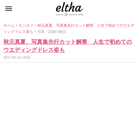
ホーム
>
エンタメ
>
秋元真夏、写真集先行カット解禁 人生で初めてのウエデ
ィングドレス姿も
> 写真・詳細 5枚目
秋元真夏、写真集先行カット解禁 人生で初めての
ウエディングドレス姿も
2017-02-20 18:00