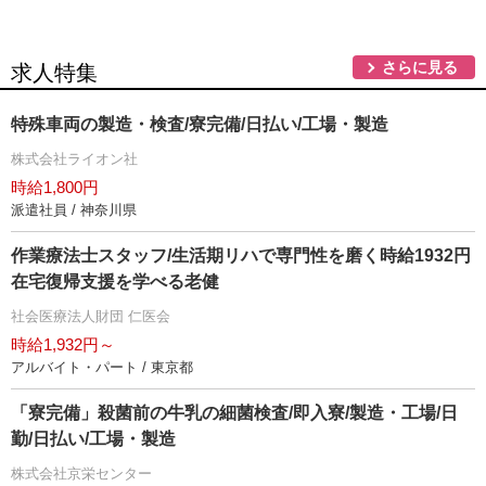
さらに見る
求人特集
特殊車両の製造・検査/寮完備/日払い/工場・製造
株式会社ライオン社
時給1,800円
派遣社員 / 神奈川県
作業療法士スタッフ/生活期リハで専門性を磨く時給1932円
在宅復帰支援を学べる老健
社会医療法人財団 仁医会
時給1,932円～
アルバイト・パート / 東京都
「寮完備」殺菌前の牛乳の細菌検査/即入寮/製造・工場/日
勤/日払い/工場・製造
株式会社京栄センター