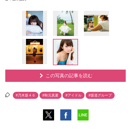
この写真の記事を読む
#乃木坂４６
#秋元真夏
#アイドル
#坂道グループ