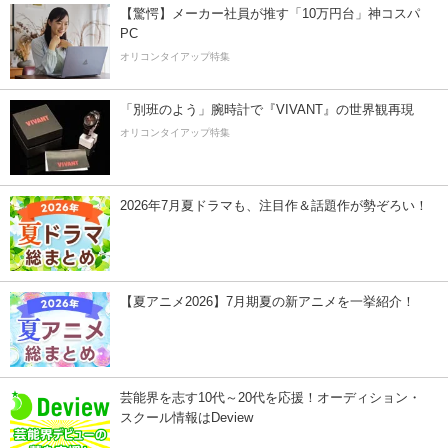
【驚愕】メーカー社員が推す「10万円台」神コスパ
PC
オリコンタイアップ特集
「別班のよう」腕時計で『VIVANT』の世界観再現
オリコンタイアップ特集
2026年7月夏ドラマも、注目作＆話題作が勢ぞろい！
【夏アニメ2026】7月期夏の新アニメを一挙紹介！
芸能界を志す10代～20代を応援！オーディション・
スクール情報はDeview