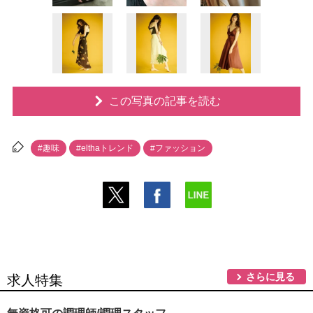
この写真の記事を読む
#趣味
#elthaトレンド
#ファッション
さらに見る
求人特集