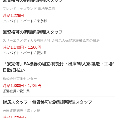
無資格可の調理師/調理スタッフ
フレンドキッズランド 田柄第二園
時給1,226円
アルバイト・パート / 東京都
無資格可の調理師/調理スタッフ
スリーエスメディカル有限会社 介護老人保健施設榊原内の厨房
時給1,140円～1,200円
アルバイト・パート / 愛知県
「寮完備」FA機器の組立/荷受け・出庫/即入寮/製造・工場/
日勤/日払い
株式会社京栄センター
時給1,380円～1,725円
派遣社員 / 愛知県
厨房スタッフ・無資格可の調理師/調理スタッフ
医療連携施設「悠」大島
時給1,225円～