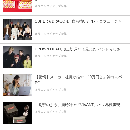
オリコンタイアップ特集
SUPER★DRAGON、自ら描いた”レトロフューチャ
ー”
オリコンタイアップ特集
CROWN HEAD、結成1周年で見えた”バンドらしさ”
オリコンタイアップ特集
【驚愕】メーカー社員が推す「10万円台」神コスパ
PC
オリコンタイアップ特集
「別班のよう」腕時計で『VIVANT』の世界観再現
オリコンタイアップ特集