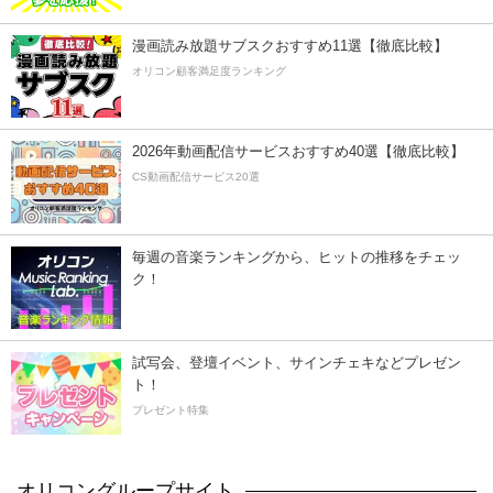
漫画読み放題サブスクおすすめ11選【徹底比較】
オリコン顧客満足度ランキング
2026年動画配信サービスおすすめ40選【徹底比較】
CS動画配信サービス20選
毎週の音楽ランキングから、ヒットの推移をチェッ
ク！
試写会、登壇イベント、サインチェキなどプレゼン
ト！
プレゼント特集
オリコングループサイト