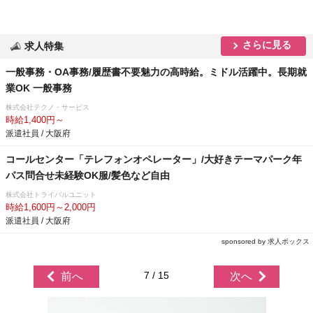
さらに見る
求人特集
一般事務・OA事務/履歴書不要魅力の高時給。ミドル活躍中。長期就
業OK 一般事務
株式会社テクノ・サービス
時給1,400円～
派遣社員 / 大阪府
コールセンター「テレフォンオペレーター」/大好きテーマパーク年
パス問合せ未経験OK服/髪色など自由
株式会社トライバルユニット
時給1,600円～2,000円
派遣社員 / 大阪府
sponsored by 求人ボックス
7 / 15
前へ
次へ