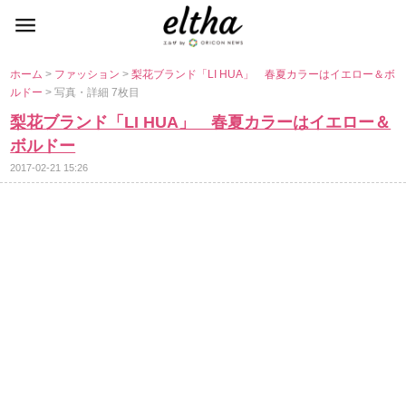
ホーム
>
ファッション
>
梨花ブランド「LI HUA」 春夏カラーはイエロー＆ボ
ルドー
> 写真・詳細 7枚目
梨花ブランド「LI HUA」 春夏カラーはイエロー＆
ボルドー
2017-02-21 15:26