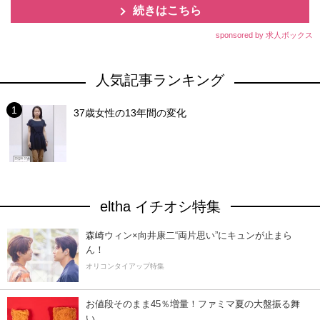
続きはこちら
sponsored by 求人ボックス
人気記事ランキング
37歳女性の13年間の変化
eltha イチオシ特集
森崎ウィン×向井康二“両片思い”にキュンが止まら
ん！
オリコンタイアップ特集
お値段そのまま45％増量！ファミマ夏の大盤振る舞
い