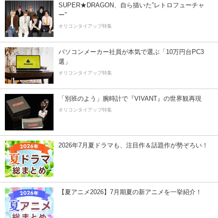
SUPER★DRAGON、自ら描いた”レトロフューチャ
ー”
オリコンタイアップ特集
パソコンメーカー社員が本気で選ぶ「10万円台PC3
選」
オリコンタイアップ特集
「別班のよう」腕時計で『VIVANT』の世界観再現
オリコンタイアップ特集
2026年7月夏ドラマも、注目作＆話題作が勢ぞろい！
【夏アニメ2026】7月期夏の新アニメを一挙紹介！