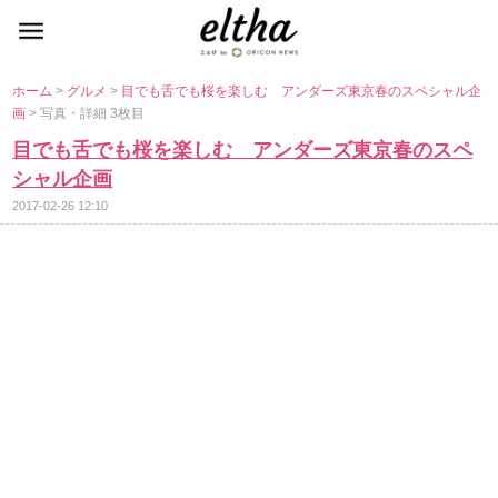
ホーム
>
グルメ
>
目でも舌でも桜を楽しむ アンダーズ東京春のスペシャル企
画
> 写真・詳細 3枚目
目でも舌でも桜を楽しむ アンダーズ東京春のスペ
シャル企画
2017-02-26 12:10