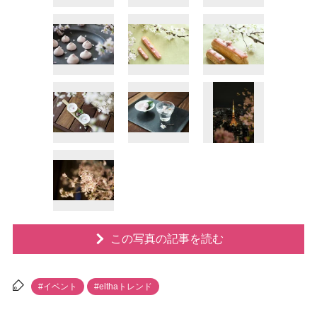
この写真の記事を読む
#イベント
#elthaトレンド