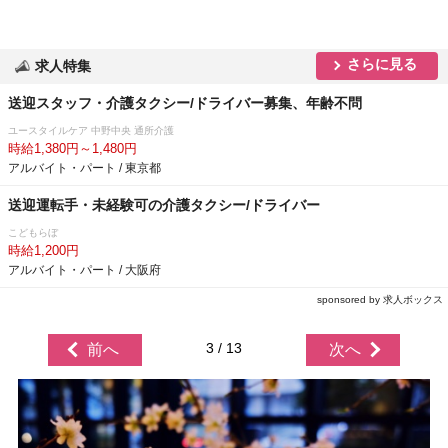
さらに見る
求人特集
送迎スタッフ・介護タクシー/ドライバー募集、年齢不問
ユースタイルケア 中野中央 通所介護
時給1,380円～1,480円
アルバイト・パート / 東京都
送迎運転手・未経験可の介護タクシー/ドライバー
こどもらぼ
時給1,200円
アルバイト・パート / 大阪府
sponsored by 求人ボックス
3 / 13
前へ
次へ