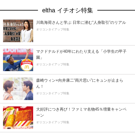
eltha イチオシ特集
川島海荷さんと学ぶ 日常に潜む“人身取引”のリアル
オリコンタイアップ特集
マクドナルドが40年にわたり支える「小学生の甲子
園」
オリコンタイアップ特集
森崎ウィン×向井康二“両片思い”にキュンが止まら
ん！
オリコンタイアップ特集
大好評につき再び！ファミマ名物45％増量キャンペ
ーン
オリコンタイアップ特集