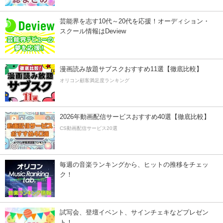
芸能界を志す10代～20代を応援！オーディション・
スクール情報はDeview
漫画読み放題サブスクおすすめ11選【徹底比較】
オリコン顧客満足度ランキング
2026年動画配信サービスおすすめ40選【徹底比較】
CS動画配信サービス20選
毎週の音楽ランキングから、ヒットの推移をチェッ
ク！
試写会、登壇イベント、サインチェキなどプレゼン
ト！