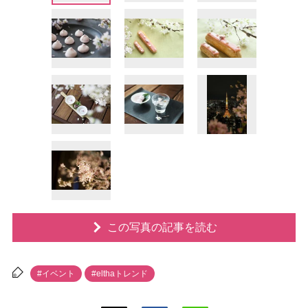
この写真の記事を読む
#イベント
#elthaトレンド