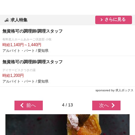
さらに見る
求人特集
無資格可の調理師/調理スタッフ
有料老人ホームあみーご倶楽部 小牧
時給1,140円～1,440円
アルバイト・パート / 愛知県
無資格可の調理師/調理スタッフ
デイサービスさつきの湯
時給1,200円
アルバイト・パート / 愛知県
sponsored by 求人ボックス
4 / 13
前へ
次へ