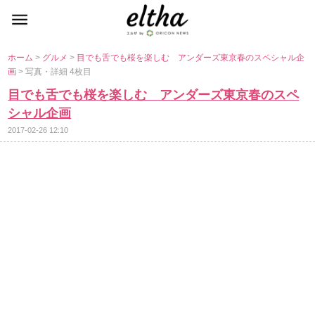
ホーム
>
グルメ
>
目でも舌でも桜を楽しむ アンダーズ東京春のスペシャル企
画
> 写真・詳細 4枚目
目でも舌でも桜を楽しむ アンダーズ東京春のスペ
シャル企画
2017-02-26 12:10