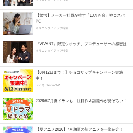
【驚愕】メーカー社員が推す「10万円台」神コスパ
PC
オリコンタイアップ特集
『VIVANT』限定ウオッチ、プロデューサーの感想は
オリコンタイアップ特集
【8月12日まで！】チョコザップキャンペーン実施
中！
（PR）chocoZAP
2026年7月夏ドラマも、注目作＆話題作が勢ぞろい！
【夏アニメ2026】7月期夏の新アニメを一挙紹介！