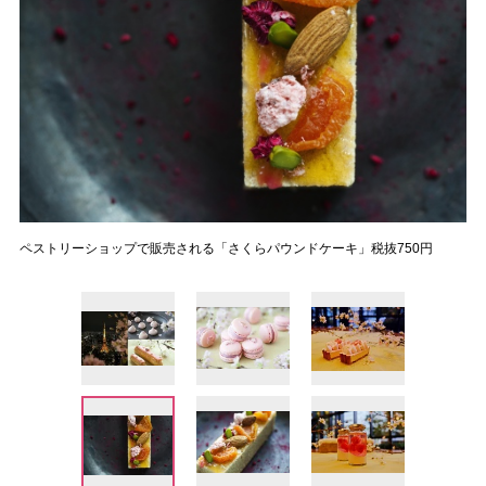
ペストリーショップで販売される「さくらパウンドケーキ」税抜750円