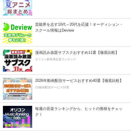
芸能界を志す10代～20代を応援！オーディション・
スクール情報はDeview
漫画読み放題サブスクおすすめ11選【徹底比較】
オリコン顧客満足度ランキング
2026年動画配信サービスおすすめ40選【徹底比較】
CS動画配信サービス20選
毎週の音楽ランキングから、ヒットの推移をチェッ
ク！