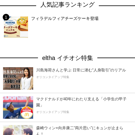
人気記事ランキング
フィラデルフィアチーズケーキ登場
eltha イチオシ特集
川島海荷さんと学ぶ 日常に潜む“人身取引”のリアル
オリコンタイアップ特集
マクドナルドが40年にわたり支える「小学生の甲子
園」
オリコンタイアップ特集
森崎ウィン×向井康二“両片思い”にキュンが止まら
ん！