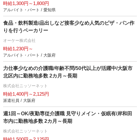
時給1,300円～1,800円
アルバイト・パート / 愛知県
食品・飲料製造/品出しなど接客少なめ人気のピザ・パン作
りを行うベーカリー
オーケー株式会社
時給1,230円～
アルバイト・パート / 大阪府
力仕事少なめの介護職/年齢不問/50代以上が活躍中/大阪市
北区内に勤務地多数 2カ月～長期
株式会社ニッソーネット
時給1,400円～2,125円
派遣社員 / 大阪府
週1回～OK/夜勤専従介護職 見守りメイン・仮眠有/岸和田
市内に勤務地多数 2カ月～長期
株式会社ニッソーネット
時給1,500円～2,125円