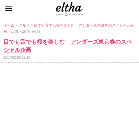
ホーム
>
グルメ
>
目でも舌でも桜を楽しむ アンダーズ東京春のスペシャル企
画
> 写真・詳細 5枚目
目でも舌でも桜を楽しむ アンダーズ東京春のスペ
シャル企画
2017-02-26 12:10