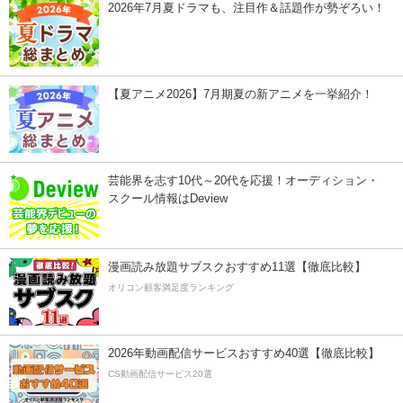
2026年7月夏ドラマも、注目作＆話題作が勢ぞろい！
【夏アニメ2026】7月期夏の新アニメを一挙紹介！
芸能界を志す10代～20代を応援！オーディション・
スクール情報はDeview
漫画読み放題サブスクおすすめ11選【徹底比較】
オリコン顧客満足度ランキング
2026年動画配信サービスおすすめ40選【徹底比較】
CS動画配信サービス20選