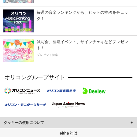
毎週の音楽ランキングから、ヒットの推移をチェッ
ク！
試写会、登壇イベント、サインチェキなどプレゼン
ト！
プレゼント特集
オリコングループサイト
クッキーの使用について
このサイトでは Cookie を使用して、ユーザーに合わせたコンテンツや広告の
elthaとは