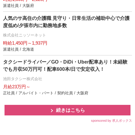
派遣社員 / 大阪府
人気のサ高住の介護職 見守り・日常生活の補助中心で介護
度低め/夕張市内に勤務地多数
株式会社ニッソーネット
時給1,450円～1,937円
派遣社員 / 北海道
タクシードライバー／GO・DiDi・Uber配車あり！未経験
でも月収50万円可！配車600本/日で安定収入！
池田タクシー株式会社
月給23万円～
正社員 / アルバイト・パート / 契約社員 / 大阪府
続きはこちら
sponsored by 求人ボックス