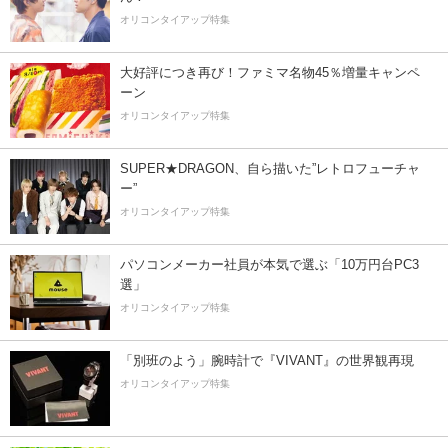
オリコンタイアップ特集
大好評につき再び！ファミマ名物45％増量キャンペ
ーン
オリコンタイアップ特集
SUPER★DRAGON、自ら描いた”レトロフューチャ
ー”
オリコンタイアップ特集
パソコンメーカー社員が本気で選ぶ「10万円台PC3
選」
オリコンタイアップ特集
「別班のよう」腕時計で『VIVANT』の世界観再現
オリコンタイアップ特集