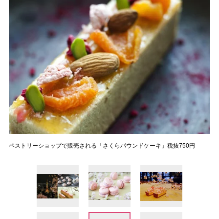
ペストリーショップで販売される「さくらパウンドケーキ」税抜750円