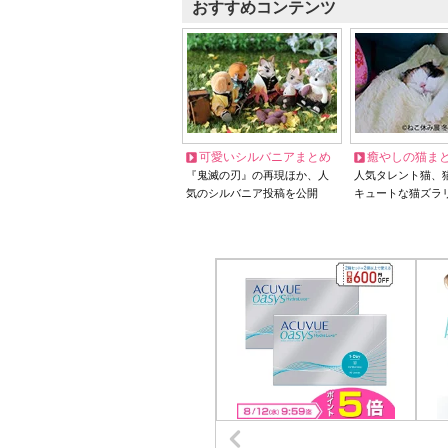
おすすめコンテンツ
可愛いシルバニアまとめ
癒やしの猫ま
『鬼滅の刃』の再現ほか、人
人気タレント猫、
気のシルバニア投稿を公開
キュートな猫ズラ