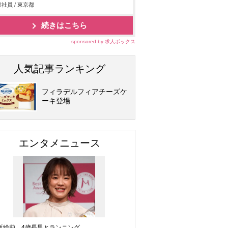
社員 / 東京都
続きはこちら
sponsored by 求人ボックス
人気記事ランキング
フィラデルフィアチーズケ
ーキ登場
エンタメニュース
坂絵莉、4歳長男とランニング