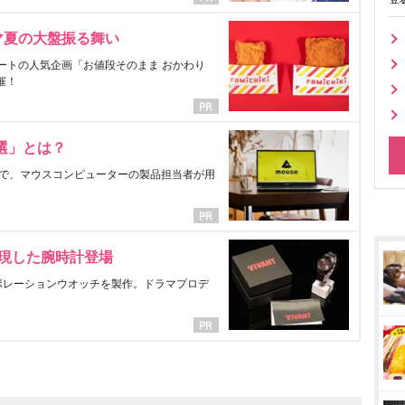
マ夏の大盤振る舞い
ートの人気企画「お値段そのまま おかわり
催！
選」とは？
で、マウスコンピューターの製品担当者が用
表現した腕時計登場
ラボレーションウオッチを製作。ドラマプロデ