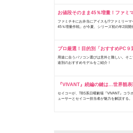
お値段そのまま45％増量！ファミ
ファミチキにお弁当にアイスも!?ファミリーマ
45％増量作戦」が今夏、シリーズ初の年2回開
プロ厳選！目的別「おすすめPC９
用途に合うパソコン選びは意外と難しい。そこ
途別のおすすめモデルをご紹介！
『VIVANT』続編の鍵は…世界観
セイコーが、TBS系日曜劇場『VIVANT』コ
ューサーとセイコー担当者が魅力を解説する。