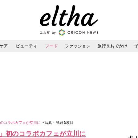
ケア
ビューティ
フード
ファッション
旅行＆おでかけ
ンケア
ダイエット・ボディケア
ヘアスタイル・ヘアアレンジ
初のコラボカフェが立川に
> 写真・詳細 5枚目
」初のコラボカフェが立川に