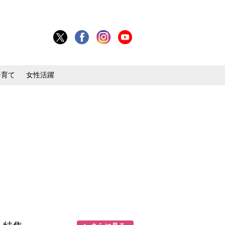
子育て
女性活躍