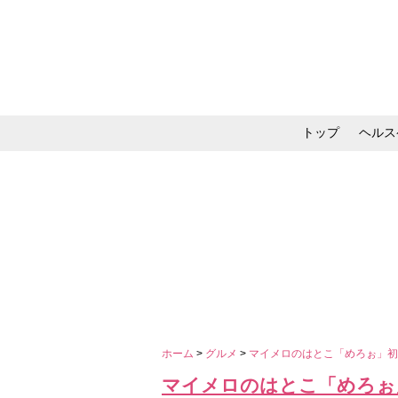
トップ
ヘルス
メイク・コスメ・スキ
ホーム
>
グルメ
>
マイメロのはとこ「めろぉ」
マイメロのはとこ「めろぉ