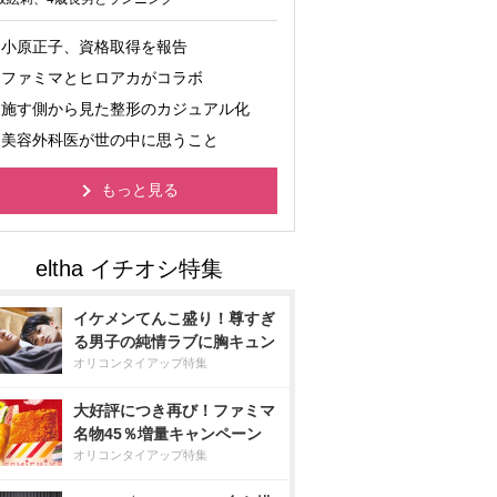
小原正子、資格取得を報告
ファミマとヒロアカがコラボ
施す側から見た整形のカジュアル化
美容外科医が世の中に思うこと
もっと見る
イケメンてんこ盛り！尊すぎ
る男子の純情ラブに胸キュン
オリコンタイアップ特集
大好評につき再び！ファミマ
名物45％増量キャンペーン
オリコンタイアップ特集