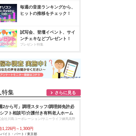
毎週の音楽ランキングから、
ヒットの推移をチェック！
試写会、登壇イベント、サイ
ンチェキなどプレゼント！
プレゼント特集
人特集
さらに見る
週2から可」調理スタッフ/調理師免許必
/シフト相談可/介護付き有料老人ホーム
式会社川島コーポレーション/サニーライフ練馬高野
1,226円～1,300円
バイト・パート / 東京都