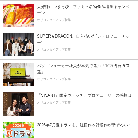
大好評につき再び！ファミマ名物45％増量キャンペ
ーン
オリコンタイアップ特集
SUPER★DRAGON、自ら描いた”レトロフューチャ
ー”
オリコンタイアップ特集
パソコンメーカー社員が本気で選ぶ「10万円台PC3
選」
オリコンタイアップ特集
『VIVANT』限定ウオッチ、プロデューサーの感想は
オリコンタイアップ特集
2026年7月夏ドラマも、注目作＆話題作が勢ぞろい！