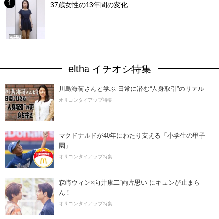
37歳女性の13年間の変化
eltha イチオシ特集
川島海荷さんと学ぶ 日常に潜む“人身取引”のリアル
オリコンタイアップ特集
マクドナルドが40年にわたり支える「小学生の甲子
園」
オリコンタイアップ特集
森崎ウィン×向井康二“両片思い”にキュンが止まら
ん！
オリコンタイアップ特集