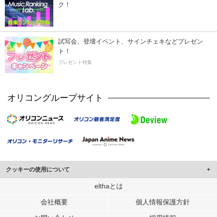
ク！
試写会、登壇イベント、サインチェキなどプレゼン
ト！
プレゼント特集
オリコングループサイト
クッキーの使用について
このサイトでは Cookie を使用して、ユーザーに合わせたコンテンツや広告の
elthaとは
表示、ソーシャル メディア機能の提供、広告の表示回数やクリック数の測定を
会社概要
個人情報保護方針
行っています。
また、ユーザーによるサイトの利用状況についても情報を収集し、ソーシャル