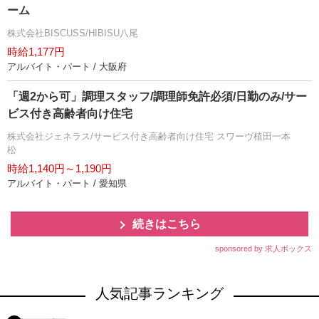
ーム
株式会社BISCUSS/HIBISU八尾
時給1,177円
アルバイト・パート / 大阪府
「週2から可」調理スタッフ/調理師免許必須/日勤のみ/サー
ビス付き高齢者向け住宅
株式会社ジェネラス/サービス付き高齢者向け住宅 スワーヴ植田一本
松
時給1,140円～1,190円
アルバイト・パート / 愛知県
続きはこちら
sponsored by 求人ボックス
人気記事ランキング