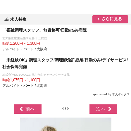
さらに見る
求人特集
「福祉調理スタッフ」無資格可/日勤のみ/病院
北大阪医療生活協同組合/十三病院
時給1,200円～1,300円
アルバイト・パート / 大阪府
「未経験OK」調理スタッフ/調理師免許必須/日勤のみ/デイサービス/
社会保障完備
株式会社SOYOKAZE/旭川永山ケアセンターそよ風
時給1,075円～1,100円
アルバイト・パート / 北海道
sponsored by 求人ボックス
8 / 8
前へ
次へ