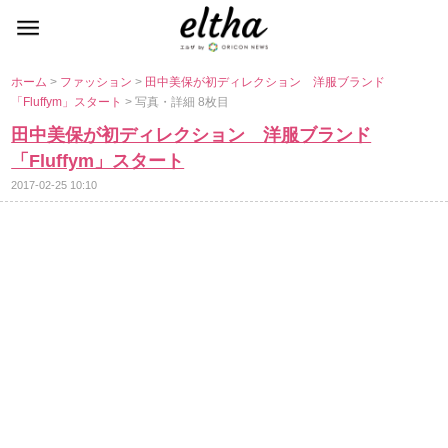
ホーム
>
ファッション
>
田中美保が初ディレクション 洋服ブランド
「Fluffym」スタート
> 写真・詳細 8枚目
田中美保が初ディレクション 洋服ブランド
「Fluffym」スタート
2017-02-25 10:10