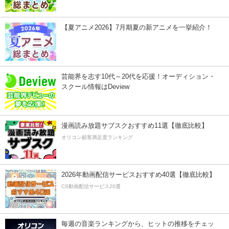
【夏アニメ2026】7月期夏の新アニメを一挙紹介！
芸能界を志す10代～20代を応援！オーディション・
スクール情報はDeview
漫画読み放題サブスクおすすめ11選【徹底比較】
オリコン顧客満足度ランキング
2026年動画配信サービスおすすめ40選【徹底比較】
CS動画配信サービス20選
毎週の音楽ランキングから、ヒットの推移をチェッ