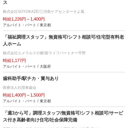
ス
株式会社SOYOKAZE/三河島ケアセンターそよ風
時給1,226円～1,400円
アルバイト・パート / 東京都
「福祉調理スタッフ」無資格可/シフト相談可/住宅型有料老
人ホーム
株式会社エメラルドの郷/新ライフパートナー平野
時給1,177円
アルバイト・パート / 大阪府
歯科助手/駅チカ・賞与あり
医療法人社団奉歯会
時給1,400円～1,500円
アルバイト・パート / 東京都
「週3から可」調理スタッフ/無資格可/シフト相談可/サービ
ス付き高齢者向け住宅/社会保障完備