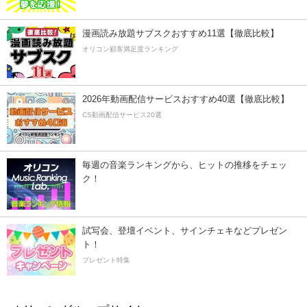
漫画読み放題サブスクおすすめ11選【徹底比較】
オリコン顧客満足度ランキング
2026年動画配信サービスおすすめ40選【徹底比較】
CS動画配信サービス20選
毎週の音楽ランキングから、ヒットの推移をチェッ
ク！
試写会、登壇イベント、サインチェキなどプレゼン
ト！
プレゼント特集