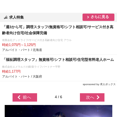
さらに見る
求人特集
「週3から可」調理スタッフ/無資格可/シフト相談可/サービス付き高
齢者向け住宅/社会保障完備
有限会社グッドライフ/サービス付き高齢者向け住宅 アウル
時給1,075円～1,125円
アルバイト・パート / 北海道
「福祉調理スタッフ」無資格可/シフト相談可/住宅型有料老人ホーム
株式会社エメラルドの郷/新ライフパートナー平野
時給1,177円
アルバイト・パート / 大阪府
sponsored by 求人ボックス
4 / 6
前へ
次へ