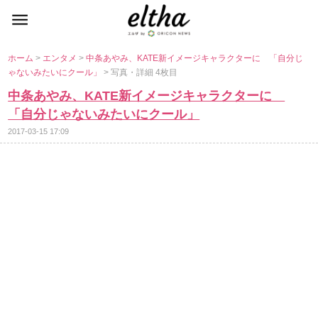
ホーム
>
エンタメ
>
中条あやみ、KATE新イメージキャラクターに 「自分じ
ゃないみたいにクール」
> 写真・詳細 4枚目
中条あやみ、KATE新イメージキャラクターに
「自分じゃないみたいにクール」
2017-03-15 17:09