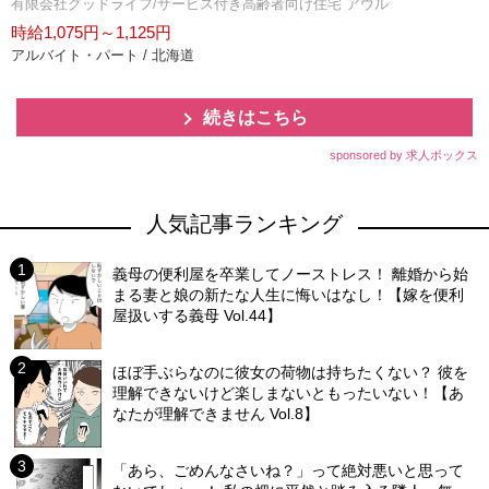
有限会社グッドライフ/サービス付き高齢者向け住宅 アウル
時給1,075円～1,125円
アルバイト・パート / 北海道
続きはこちら
sponsored by 求人ボックス
人気記事ランキング
義母の便利屋を卒業してノーストレス！ 離婚から始
まる妻と娘の新たな人生に悔いはなし！【嫁を便利
屋扱いする義母 Vol.44】
ほぼ手ぶらなのに彼女の荷物は持ちたくない？ 彼を
理解できないけど楽しまないともったいない！【あ
なたが理解できません Vol.8】
「あら、ごめんなさいね？」って絶対悪いと思って