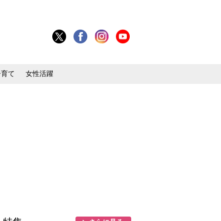
子育て
女性活躍