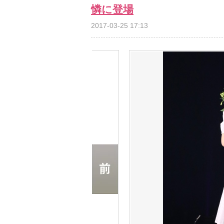
憐に登場
2017-03-25 17:13