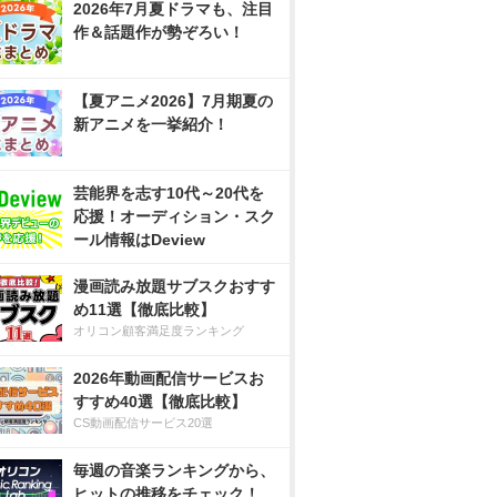
2026年7月夏ドラマも、注目
作＆話題作が勢ぞろい！
【夏アニメ2026】7月期夏の
新アニメを一挙紹介！
芸能界を志す10代～20代を
応援！オーディション・スク
ール情報はDeview
漫画読み放題サブスクおすす
め11選【徹底比較】
オリコン顧客満足度ランキング
2026年動画配信サービスお
すすめ40選【徹底比較】
CS動画配信サービス20選
毎週の音楽ランキングから、
ヒットの推移をチェック！