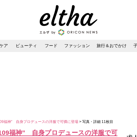
ケア
ビューティ
フード
ファッション
旅行＆おでかけ
ンケア
ダイエット・ボディケア
ヘアスタイル・ヘアアレンジ
6“109福神” 自身プロデュースの洋服で可憐に登場
> 写真・詳細 11枚目
6“109福神” 自身プロデュースの洋服で可