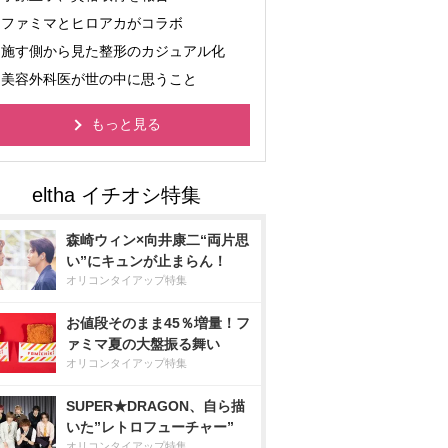
ファミマとヒロアカがコラボ
施す側から見た整形のカジュアル化
美容外科医が世の中に思うこと
もっと見る
森崎ウィン×向井康二“両片思
い”にキュンが止まらん！
オリコンタイアップ特集
お値段そのまま45％増量！フ
ァミマ夏の大盤振る舞い
オリコンタイアップ特集
SUPER★DRAGON、自ら描
いた”レトロフューチャー”
オリコンタイアップ特集