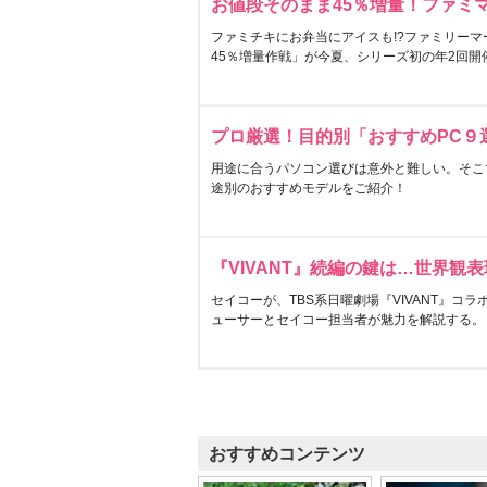
お値段そのまま45％増量！ファミ
ファミチキにお弁当にアイスも!?ファミリーマ
45％増量作戦」が今夏、シリーズ初の年2回開
プロ厳選！目的別「おすすめPC９
用途に合うパソコン選びは意外と難しい。そこ
途別のおすすめモデルをご紹介！
『VIVANT』続編の鍵は…世界観
セイコーが、TBS系日曜劇場『VIVANT』コ
ューサーとセイコー担当者が魅力を解説する。
おすすめコンテンツ