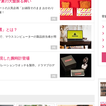
マ夏の大盤振る舞い
ートの人気企画「お値段そのまま おかわり
催！
登
選」とは？
で、マウスコンピューターの製品担当者が用
表現した腕時計登場
ラボレーションウオッチを製作。ドラマプロデ