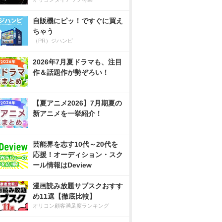
自販機にピッ！ですぐに買え
ちゃう
（PR）ジハンピ
2026年7月夏ドラマも、注目
作＆話題作が勢ぞろい！
【夏アニメ2026】7月期夏の
新アニメを一挙紹介！
芸能界を志す10代～20代を
応援！オーディション・スク
ール情報はDeview
漫画読み放題サブスクおすす
め11選【徹底比較】
オリコン顧客満足度ランキング