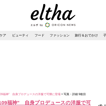
ケア
ビューティ
フード
ファッション
旅行＆おでかけ
ンケア
ダイエット・ボディケア
ヘアスタイル・ヘアアレンジ
6“109福神” 自身プロデュースの洋服で可憐に登場
> 写真・詳細 9枚目
6“109福神” 自身プロデュースの洋服で可