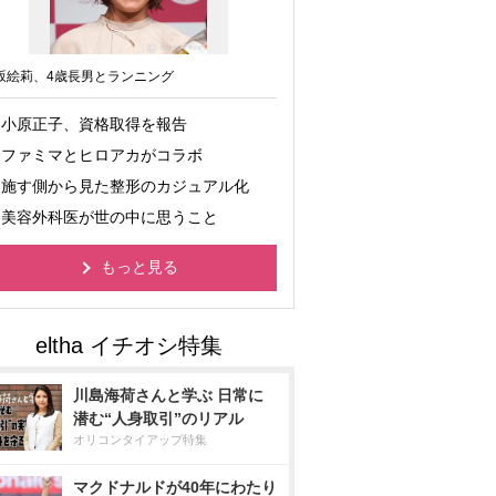
坂絵莉、4歳長男とランニング
小原正子、資格取得を報告
ファミマとヒロアカがコラボ
施す側から見た整形のカジュアル化
美容外科医が世の中に思うこと
もっと見る
川島海荷さんと学ぶ 日常に
潜む“人身取引”のリアル
オリコンタイアップ特集
マクドナルドが40年にわたり