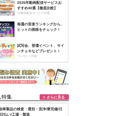
2026年動画配信サービスお
すすめ40選【徹底比較】
CS動画配信サービス20選
毎週の音楽ランキングから、
ヒットの推移をチェック！
試写会、登壇イベント、サイ
ンチェキなどプレゼント！
プレゼント特集
人特集
さらに見る
動車製品の検査・選別・洗浄/寮完備/日
/日払い/工場・製造