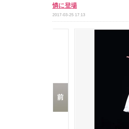
憐に登場
2017-03-25 17:13