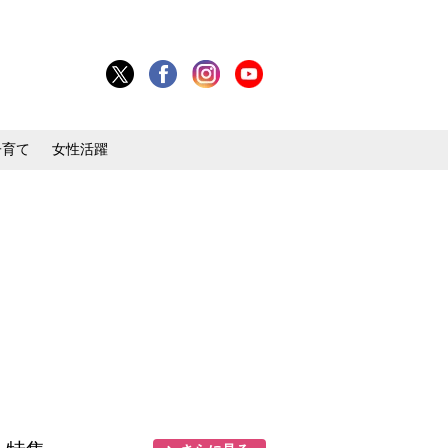
子育て
女性活躍