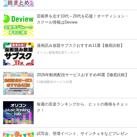
芸能界を志す10代～20代を応援！オーディション・
スクール情報はDeview
漫画読み放題サブスクおすすめ11選【徹底比較】
オリコン顧客満足度ランキング
2026年動画配信サービスおすすめ40選【徹底比較】
CS動画配信サービス20選
毎週の音楽ランキングから、ヒットの推移をチェッ
ク！
試写会、登壇イベント、サインチェキなどプレゼン