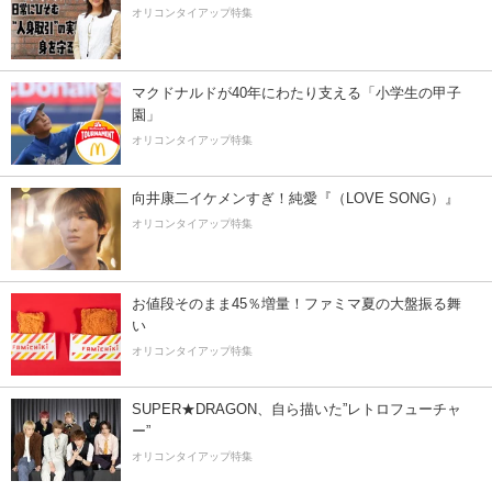
オリコンタイアップ特集
マクドナルドが40年にわたり支える「小学生の甲子
園」
オリコンタイアップ特集
向井康二イケメンすぎ！純愛『（LOVE SONG）』
オリコンタイアップ特集
お値段そのまま45％増量！ファミマ夏の大盤振る舞
い
オリコンタイアップ特集
SUPER★DRAGON、自ら描いた”レトロフューチャ
ー”
オリコンタイアップ特集