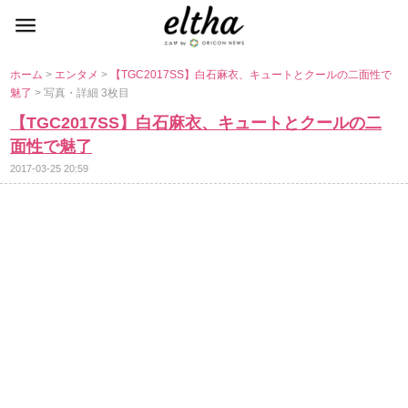
ホーム
>
エンタメ
>
【TGC2017SS】白石麻衣、キュートとクールの二面性で
魅了
> 写真・詳細 3枚目
【TGC2017SS】白石麻衣、キュートとクールの二
面性で魅了
2017-03-25 20:59