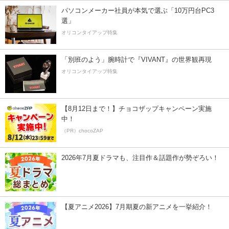
パソコンメーカー社員が本気で選ぶ「10万円台PC3
選」
オリコンタイアップ特集
「別班のよう」腕時計で『VIVANT』の世界観再現
オリコンタイアップ特集
【8月12日まで！】チョコザップキャンペーン実施
中！
（PR）chocoZAP
2026年7月夏ドラマも、注目作＆話題作が勢ぞろい！
【夏アニメ2026】7月期夏の新アニメを一挙紹介！