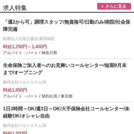
さらに見る
求人特集
「週2から可」調理スタッフ/無資格可/日勤のみ/病院/社会保
障完備
医療法人社団正慶会/栗田病院
時給1,250円～1,400円
アルバイト・パート / 神奈川県
生命保険ご加入者へのお見舞いコールセンター/短期9月末
まで/オープニング
株式会社ベルシステム24
時給1,650円
アルバイト・パート / 契約社員 / 東京都
1日3時間～OK/週3日～OK/大手保険会社コールセンター/未
経験OK/オシャレ自由
株式会社ベルシステム24
時給1,500円