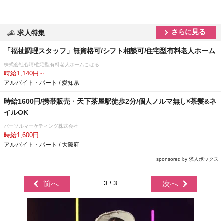
さらに見る
求人特集
「福祉調理スタッフ」無資格可/シフト相談可/住宅型有料老人ホーム
株式会社心晴/住宅型有料老人ホームこはる
時給1,140円～
アルバイト・パート / 愛知県
時給1600円/携帯販売・天下茶屋駅徒歩2分/個人ノルマ無し×茶髪&ネ
イルOK
パーソルマーケティング株式会社
時給1,600円
アルバイト・パート / 大阪府
sponsored by 求人ボックス
3 / 3
前へ
次へ