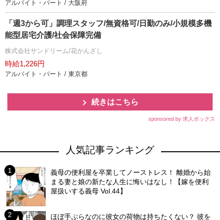
アルバイト・パート / 大阪府
「週3から可」調理スタッフ/無資格可/日勤のみ/小規模多機
能型居宅介護/社会保障完備
株式会社サンドリーム/花かんざし
時給1,226円
アルバイト・パート / 東京都
続きはこちら
sponsored by 求人ボックス
人気記事ランキング
義母の便利屋を卒業してノーストレス！ 離婚から始
まる妻と娘の新たな人生に悔いはなし！【嫁を便利
屋扱いする義母 Vol.44】
ほぼ手ぶらなのに彼女の荷物は持ちたくない？ 彼を