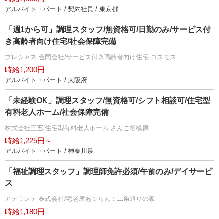
アルバイト・パート / 契約社員 / 東京都
「週1から可」調理スタッフ/無資格可/日勤のみ/サービス付
き高齢者向け住宅/社会保障完備
プレシャス 合同会社/サービス付き高齢者向け住宅 コスモス
時給1,200円
アルバイト・パート / 大阪府
「未経験OK」調理スタッフ/無資格可/シフト相談可/住宅型
有料老人ホーム/社会保障完備
株式会社三五/住宅型有料老人ホーム さんご相模原
時給1,225円～
アルバイト・パート / 神奈川県
「福祉調理スタッフ」調理師免許必須/午前のみ/デイサービ
ス
アデランテ 株式会社/宅老所あでらんて二条通りの家
時給1,180円