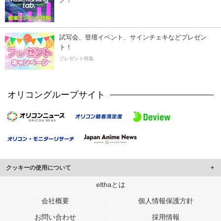
試写会、登壇イベント、サインチェキなどプレゼン
ト！
プレゼント特集
オリコングループサイト
クッキーの使用について
このサイトでは Cookie を使用して、ユーザーに合わせたコンテンツや広告の
elthaとは
表示、ソーシャル メディア機能の提供、広告の表示回数やクリック数の測定を
会社概要
個人情報保護方針
行っています。
また、ユーザーによるサイトの利用状況についても情報を収集し、ソーシャル
お問い合わせ
採用情報
メディアや広告配信、データ解析の各パートナーに提供しています。