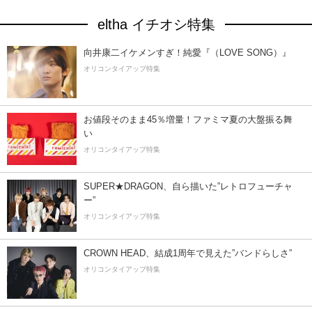
eltha イチオシ特集
向井康二イケメンすぎ！純愛『（LOVE SONG）』
オリコンタイアップ特集
お値段そのまま45％増量！ファミマ夏の大盤振る舞
い
オリコンタイアップ特集
SUPER★DRAGON、自ら描いた”レトロフューチャ
ー”
オリコンタイアップ特集
CROWN HEAD、結成1周年で見えた”バンドらしさ”
オリコンタイアップ特集