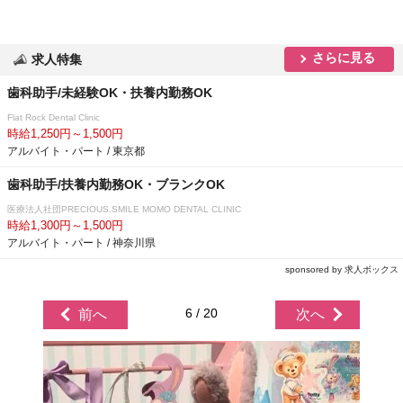
さらに見る
求人特集
歯科助手/未経験OK・扶養内勤務OK
Flat Rock Dental Clinic
時給1,250円～1,500円
アルバイト・パート / 東京都
歯科助手/扶養内勤務OK・ブランクOK
医療法人社団PRECIOUS.SMILE MOMO DENTAL CLINIC
時給1,300円～1,500円
アルバイト・パート / 神奈川県
sponsored by 求人ボックス
6 / 20
前へ
次へ