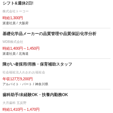
シフト&週休2日!
株式会社トーコー
時給1,300円
派遣社員 / 大阪府
基礎化学品メーカーの品質管理や品質保証/化学分析
WDB株式会社
時給1,400円～1,450円
派遣社員 / 北海道
障がい者採用/用務・保育補助スタッフ
社会福祉法人わおわお福祉会
年収127万9,200円
アルバイト・パート / 神奈川県
歯科助手/未経験OK・扶養内勤務OK
大月歯科 五反野
時給1,410円～1,470円