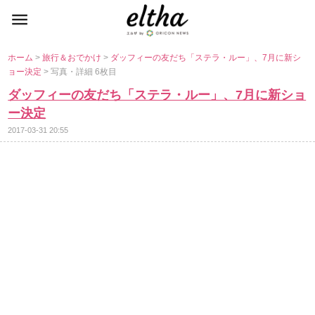
ホーム
>
旅行＆おでかけ
>
ダッフィーの友だち「ステラ・ルー」、7月に新シ
ョー決定
> 写真・詳細 6枚目
ダッフィーの友だち「ステラ・ルー」、7月に新ショ
ー決定
2017-03-31 20:55