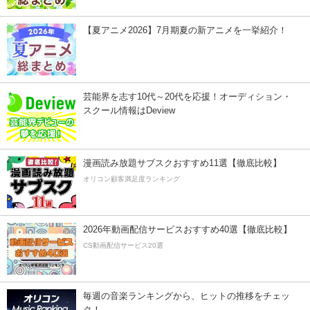
【夏アニメ2026】7月期夏の新アニメを一挙紹介！
芸能界を志す10代～20代を応援！オーディション・
スクール情報はDeview
漫画読み放題サブスクおすすめ11選【徹底比較】
オリコン顧客満足度ランキング
2026年動画配信サービスおすすめ40選【徹底比較】
CS動画配信サービス20選
毎週の音楽ランキングから、ヒットの推移をチェッ
ク！