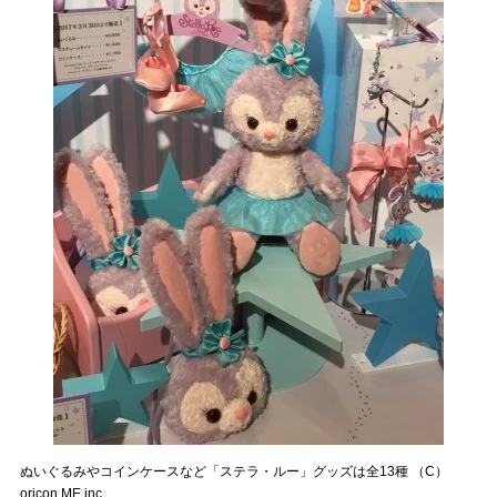
ぬいぐるみやコインケースなど「ステラ・ルー」グッズは全13種 （C）
oricon ME inc.