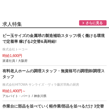
さらに見る
求人特集
ビー玉サイズの金属球の製造補助スタッフ/長く働ける環境
で定着率 稼げる2交替&高時給!
株式会社トーコー
時給1,600円
派遣社員 / 大阪府
有料老人ホームの調理スタッフ・無資格可の調理師/調理ス
タッフ
株式会社HITOWA サンライズ・ヴィラ藤沢羽鳥の厨房
時給1,400円～
アルバイト・パート / 神奈川県
作業台に部品を並べていく軽作業/部品を並べるだけ 3交替