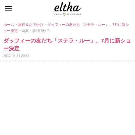
ホーム
>
旅行＆おでかけ
>
ダッフィーの友だち「ステラ・ルー」、7月に新シ
ョー決定
> 写真・詳細 8枚目
ダッフィーの友だち「ステラ・ルー」、7月に新ショ
ー決定
2017-03-31 20:55