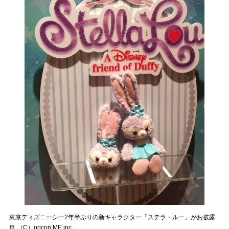
東京ディズニーシー2年半ぶりの新キャラクター「ステラ・ルー」がお披露
目 （C）oricon ME inc.