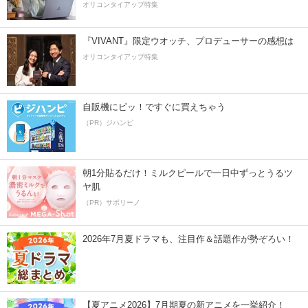
オリコンタイアップ特集
『VIVANT』限定ウオッチ、プロデューサーの感想は
オリコンタイアップ特集
自販機にピッ！ですぐに買えちゃう
（PR）ジハンピ
朝1分貼るだけ！ミルクピールで一日中ずっとうるツ
ヤ肌
（PR）サボリーノ
2026年7月夏ドラマも、注目作＆話題作が勢ぞろい！
【夏アニメ2026】7月期夏の新アニメを一挙紹介！