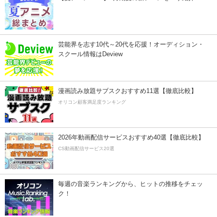
芸能界を志す10代～20代を応援！オーディション・
スクール情報はDeview
漫画読み放題サブスクおすすめ11選【徹底比較】
オリコン顧客満足度ランキング
2026年動画配信サービスおすすめ40選【徹底比較】
CS動画配信サービス20選
毎週の音楽ランキングから、ヒットの推移をチェッ
ク！