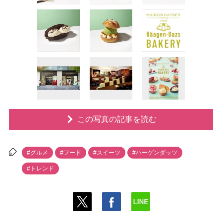
この写真の記事を読む
#グルメ
#フード
#スイーツ
#ハーゲンダッツ
#トレンド