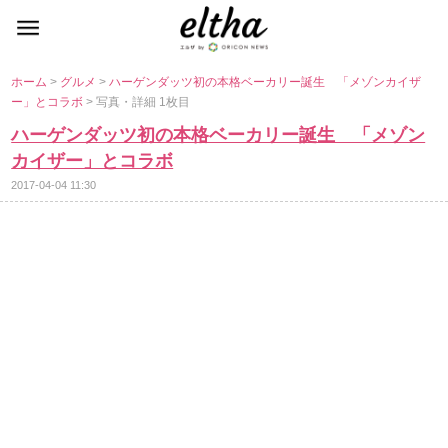
ホーム
>
グルメ
>
ハーゲンダッツ初の本格ベーカリー誕生 「メゾンカイザ
ー」とコラボ
> 写真・詳細 1枚目
ハーゲンダッツ初の本格ベーカリー誕生 「メゾン
カイザー」とコラボ
2017-04-04 11:30