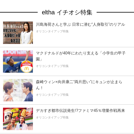
eltha イチオシ特集
川島海荷さんと学ぶ 日常に潜む“人身取引”のリアル
オリコンタイアップ特集
マクドナルドが40年にわたり支える「小学生の甲子
園」
オリコンタイアップ特集
森崎ウィン×向井康二“両片思い”にキュンが止まら
ん！
オリコンタイアップ特集
デカすぎ都市伝説発生!?ファミマ45％増量作戦再来
オリコンタイアップ特集