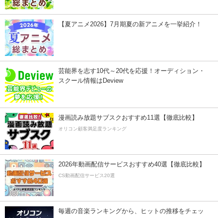
【夏アニメ2026】7月期夏の新アニメを一挙紹介！
芸能界を志す10代～20代を応援！オーディション・
スクール情報はDeview
漫画読み放題サブスクおすすめ11選【徹底比較】
オリコン顧客満足度ランキング
2026年動画配信サービスおすすめ40選【徹底比較】
CS動画配信サービス20選
毎週の音楽ランキングから、ヒットの推移をチェッ