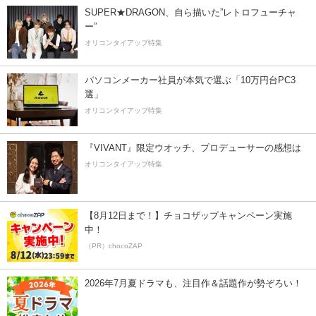
SUPER★DRAGON、自ら描いた”レトロフューチャ
ー”
オリコンタイアップ特集
パソコンメーカー社員が本気で選ぶ「10万円台PC3
選」
オリコンタイアップ特集
『VIVANT』限定ウオッチ、プロデューサーの感想は
オリコンタイアップ特集
【8月12日まで！】チョコザップキャンペーン実施
中！
（PR）chocoZAP
2026年7月夏ドラマも、注目作＆話題作が勢ぞろい！