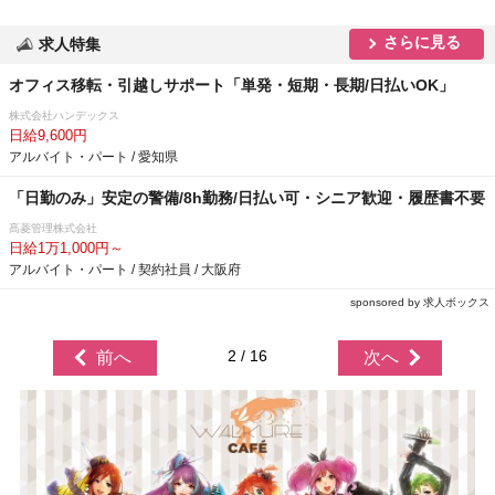
さらに見る
求人特集
オフィス移転・引越しサポート「単発・短期・長期/日払いOK」
株式会社ハンデックス
日給9,600円
アルバイト・パート / 愛知県
「日勤のみ」安定の警備/8h勤務/日払い可・シニア歓迎・履歴書不要
髙菱管理株式会社
日給1万1,000円～
アルバイト・パート / 契約社員 / 大阪府
sponsored by 求人ボックス
2 / 16
前へ
次へ