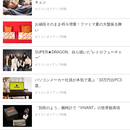
キュン
オリコンタイアップ特集
お値段そのまま45％増量！ファミマ夏の大盤振る舞
い
オリコンタイアップ特集
SUPER★DRAGON、自ら描いた”レトロフューチャ
ー”
オリコンタイアップ特集
パソコンメーカー社員が本気で選ぶ「10万円台PC3
選」
オリコンタイアップ特集
「別班のよう」腕時計で『VIVANT』の世界観再現
オリコンタイアップ特集