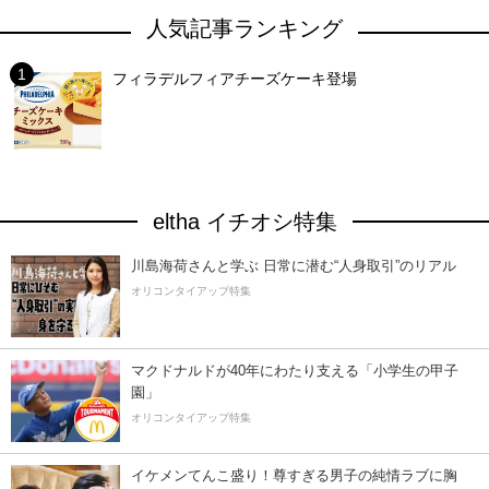
人気記事ランキング
フィラデルフィアチーズケーキ登場
eltha イチオシ特集
川島海荷さんと学ぶ 日常に潜む“人身取引”のリアル
オリコンタイアップ特集
マクドナルドが40年にわたり支える「小学生の甲子
園」
オリコンタイアップ特集
イケメンてんこ盛り！尊すぎる男子の純情ラブに胸