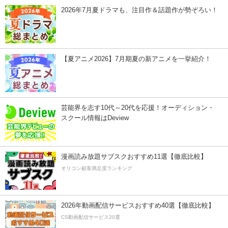
2026年7月夏ドラマも、注目作＆話題作が勢ぞろい！
【夏アニメ2026】7月期夏の新アニメを一挙紹介！
芸能界を志す10代～20代を応援！オーディション・
スクール情報はDeview
漫画読み放題サブスクおすすめ11選【徹底比較】
オリコン顧客満足度ランキング
2026年動画配信サービスおすすめ40選【徹底比較】
CS動画配信サービス20選