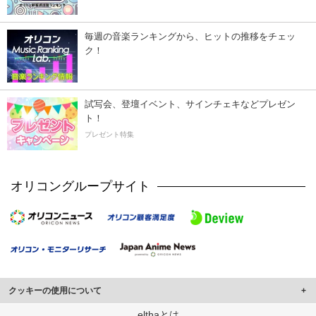
毎週の音楽ランキングから、ヒットの推移をチェッ
ク！
試写会、登壇イベント、サインチェキなどプレゼン
ト！
プレゼント特集
オリコングループサイト
クッキーの使用について
このサイトでは Cookie を使用して、ユーザーに合わせたコンテンツや広告の
elthaとは