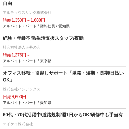
自由
アルティウスリンク株式会社
時給1,350円～1,688円
アルバイト・パート / 契約社員 / 愛知県
経験・年齢不問/生活支援スタッフ/夜勤
社会福祉法人正夢の会
時給1,276円～
アルバイト・パート / 東京都
オフィス移転・引越しサポート「単発・短期・長期/日払い
OK」
株式会社ハンデックス
日給9,600円
アルバイト・パート / 愛知県
60代・70代活躍中/道路規制/週1日からOK/研修中も手当有
テイケイ株式会社