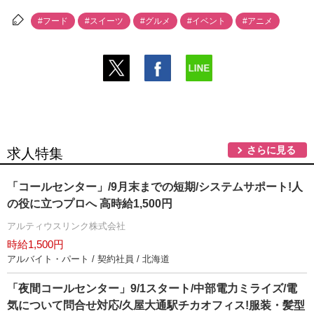
#フード
#スイーツ
#グルメ
#イベント
#アニメ
さらに見る
求人特集
「コールセンター」/9月末までの短期/システムサポート!人
の役に立つプロへ 高時給1,500円
アルティウスリンク株式会社
時給1,500円
アルバイト・パート / 契約社員 / 北海道
「夜間コールセンター」9/1スタート/中部電力ミライズ/電
気について問合せ対応/久屋大通駅チカオフィス!服装・髪型